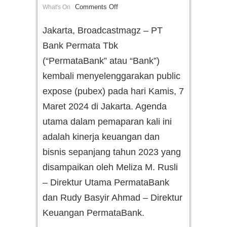
Comments Off
What's On
Jakarta, Broadcastmagz – PT
Bank Permata Tbk
(“PermataBank” atau “Bank”)
kembali menyelenggarakan public
expose (pubex) pada hari Kamis, 7
Maret 2024 di Jakarta. Agenda
utama dalam pemaparan kali ini
adalah kinerja keuangan dan
bisnis sepanjang tahun 2023 yang
disampaikan oleh Meliza M. Rusli
– Direktur Utama PermataBank
dan Rudy Basyir Ahmad – Direktur
Keuangan PermataBank.