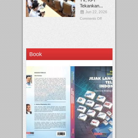
Tekankan...
Jun 22, 2026
Comments Off
Book