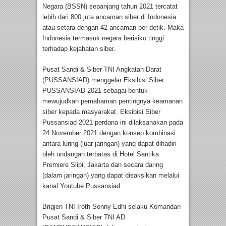
Negara (BSSN) sepanjang tahun 2021 tercatat
lebih dari 800 juta ancaman siber di Indonesia
atau setara dengan 42 ancaman per-detik. Maka
Indonesia termasuk negara berisiko tinggi
terhadap kejahatan siber.
Pusat Sandi & Siber TNI Angkatan Darat
(PUSSANSIAD) menggelar Eksibisi Siber
PUSSANSIAD 2021 sebagai bentuk
mewujudkan pemahaman pentingnya keamanan
siber kepada masyarakat. Eksibisi Siber
Pussansiad 2021 perdana ini dilaksanakan pada
24 November 2021 dengan konsep kombinasi
antara luring (luar jaringan) yang dapat dihadiri
oleh undangan terbatas di Hotel Santika
Premiere Slipi, Jakarta dan secara daring
(dalam jaringan) yang dapat disaksikan melalui
kanal Youtube Pussansiad.
Brigjen TNI Iroth Sonny Edhi selaku Komandan
Pusat Sandi & Siber TNI AD