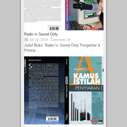
Radio is Sound Only
Jul 10, 2014
Comments Off
Judul Buku: Radio Is Sound Only Pengantar &
Prinsip...