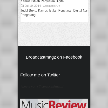
Kamus Istilah Penyiaran Digital
Jul 10, 2014
Comments Off
Judul Buku: Kamus Istilah Penyiaran Digital Nama
Pengarang:...
Broadcastmagz on Facebook
Follow me on Twitter
Tweets von @"broadcastmagz"