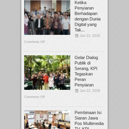
Ketika
Penyiaran
Berhadapan
dengan Dunia
Digital yang
Tak...
Jun 22, 2026
Comments Off
Gelar Dialog
Publik di
Serang, KPI
Tegaskan
Peran
Penyiaran
Jun 22, 2026
Comments Off
Pembinaan Isi
Siaran Jawa
Pos Multimedia
TV, KPI