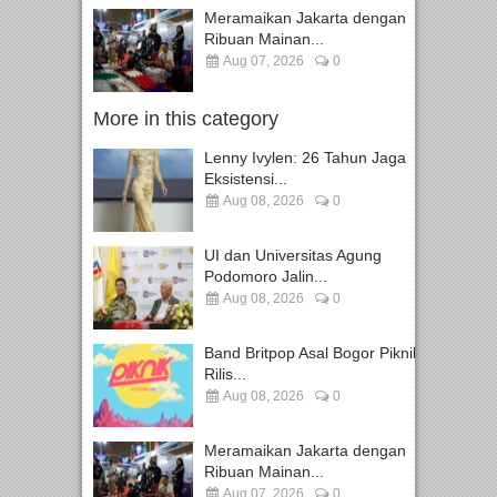
Meramaikan Jakarta dengan
Ribuan Mainan...
Aug 07, 2026
0
More in this category
Lenny Ivylen: 26 Tahun Jaga
Eksistensi...
Aug 08, 2026
0
UI dan Universitas Agung
Podomoro Jalin...
Aug 08, 2026
0
Band Britpop Asal Bogor Piknik
Rilis...
Aug 08, 2026
0
Meramaikan Jakarta dengan
Ribuan Mainan...
Aug 07, 2026
0