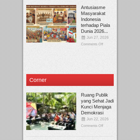
Antusiasme
Masyarakat
Indonesia
terhadap Piala
Dunia 2026...
Jun 27, 2026
Comments Off
Corner
Ruang Publik
yang Sehat Jadi
Kunci Menjaga
Demokrasi
Jun 22, 2026
Comments Off