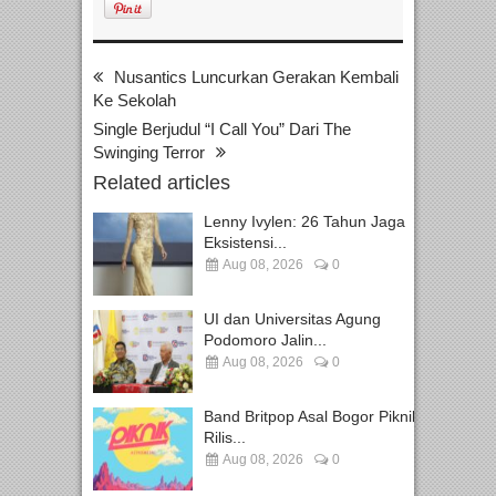
Nusantics Luncurkan Gerakan Kembali
Ke Sekolah
Single Berjudul “I Call You” Dari The
Swinging Terror
Related articles
Lenny Ivylen: 26 Tahun Jaga
Eksistensi...
Aug 08, 2026
0
UI dan Universitas Agung
Podomoro Jalin...
Aug 08, 2026
0
Band Britpop Asal Bogor Piknik
Rilis...
Aug 08, 2026
0