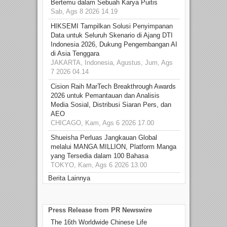
Bertemu dalam Sebuah Karya Puitis
Sab, Ags 8 2026 14.19
HIKSEMI Tampilkan Solusi Penyimpanan
Data untuk Seluruh Skenario di Ajang DTI
Indonesia 2026, Dukung Pengembangan AI
di Asia Tenggara
JAKARTA, Indonesia, Agustus, Jum, Ags
7 2026 04.14
Cision Raih MarTech Breakthrough Awards
2026 untuk Pemantauan dan Analisis
Media Sosial, Distribusi Siaran Pers, dan
AEO
CHICAGO, Kam, Ags 6 2026 17.00
Shueisha Perluas Jangkauan Global
melalui MANGA MILLION, Platform Manga
yang Tersedia dalam 100 Bahasa
TOKYO, Kam, Ags 6 2026 13.00
Berita Lainnya
Press Release from PR Newswire
The 16th Worldwide Chinese Life