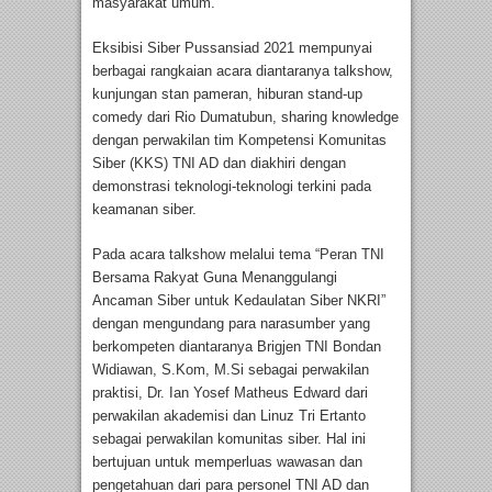
masyarakat umum.
Eksibisi Siber Pussansiad 2021 mempunyai
berbagai rangkaian acara diantaranya talkshow,
kunjungan stan pameran, hiburan stand-up
comedy dari Rio Dumatubun, sharing knowledge
dengan perwakilan tim Kompetensi Komunitas
Siber (KKS) TNI AD dan diakhiri dengan
demonstrasi teknologi-teknologi terkini pada
keamanan siber.
Pada acara talkshow melalui tema “Peran TNI
Bersama Rakyat Guna Menanggulangi
Ancaman Siber untuk Kedaulatan Siber NKRI”
dengan mengundang para narasumber yang
berkompeten diantaranya Brigjen TNI Bondan
Widiawan, S.Kom, M.Si sebagai perwakilan
praktisi, Dr. Ian Yosef Matheus Edward dari
perwakilan akademisi dan Linuz Tri Ertanto
sebagai perwakilan komunitas siber. Hal ini
bertujuan untuk memperluas wawasan dan
pengetahuan dari para personel TNI AD dan