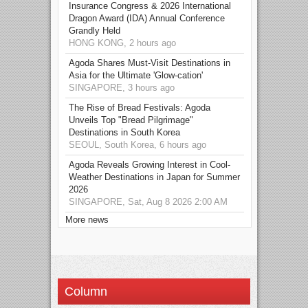
Insurance Congress & 2026 International
Dragon Award (IDA) Annual Conference
Grandly Held
HONG KONG, 2 hours ago
Agoda Shares Must-Visit Destinations in
Asia for the Ultimate 'Glow-cation'
SINGAPORE, 3 hours ago
The Rise of Bread Festivals: Agoda
Unveils Top "Bread Pilgrimage"
Destinations in South Korea
SEOUL, South Korea, 6 hours ago
Agoda Reveals Growing Interest in Cool-
Weather Destinations in Japan for Summer
2026
SINGAPORE, Sat, Aug 8 2026 2:00 AM
More news
Column