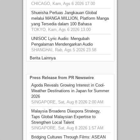
CHICAGO, Kam, Ags 6 2026 17.00
Shueisha Perluas Jangkauan Global
melalui MANGA MILLION, Platform Manga
yang Tersedia dalam 100 Bahasa
TOKYO, Kam, Ags 6 2026 13.00
UNISOC Lyric Audio: Mengubah
Pengalaman Mendengarkan Audio
SHANGHAI, Rab, Ags 5 2026 23.58
Berita Lainnya
Press Release from PR Newswire
Agoda Reveals Growing Interest in Cool-
Weather Destinations in Japan for Summer
2026
SINGAPORE, Sat, Aug 8 2026 2:00 AM
Malaysia Broadens Diaspora Strategy,
Taps Global Malaysian Expertise to
Strengthen Local Talent
SINGAPORE, Sat, Aug 8 2026 1:57 AM
Bridging Cultures Through Films: ASEAN