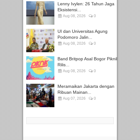
Lenny Ivylen: 26 Tahun Jaga
Eksistensi...
Aug 08, 2026
0
UI dan Universitas Agung
Podomoro Jalin...
Aug 08, 2026
0
Band Britpop Asal Bogor Piknik
Rilis...
Aug 08, 2026
0
Meramaikan Jakarta dengan
Ribuan Mainan...
Aug 07, 2026
0