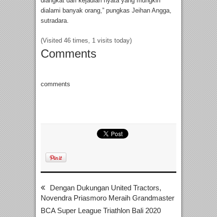
diangkat dari kejadian nyata yang mungkin
dialami banyak orang,” pungkas Jeihan Angga,
sutradara.
(Visited 46 times, 1 visits today)
Comments
comments
Dengan Dukungan United Tractors,
Novendra Priasmoro Meraih Grandmaster
BCA Super League Triathlon Bali 2020