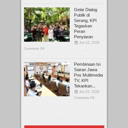
Gelar Dialog
Publik di
Serang, KPI
Tegaskan
Peran
Penyiaran
Jun 22, 2026
Comments Off
Pembinaan Isi
Siaran Jawa
Pos Multimedia
TV, KPI
Tekankan...
Jun 22, 2026
Comments Off