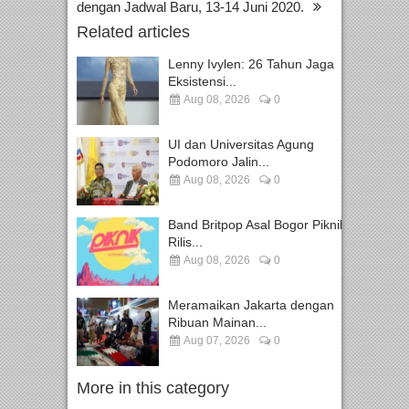
dengan Jadwal Baru, 13-14 Juni 2020.
Related articles
Lenny Ivylen: 26 Tahun Jaga
Eksistensi...
Aug 08, 2026
0
UI dan Universitas Agung
Podomoro Jalin...
Aug 08, 2026
0
Band Britpop Asal Bogor Piknik
Rilis...
Aug 08, 2026
0
Meramaikan Jakarta dengan
Ribuan Mainan...
Aug 07, 2026
0
More in this category