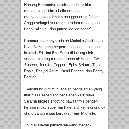
Hanung Bramantyo selaku produser film
mengatakan,” film ini dibuat sangat
menyenangkan dengan menggandeng Jeihan
Angga sebagai seorang sutradara muda yang
fresh, milenial, dan punya ide-ide segar”.
Pemeran utamanya adalah Michelle Zudith dan
Rizki Nazar yang berperan sebagai sepasang
kekasih Edi dan Eni. Serta didukung oleh
sederet bintang ternama tanah air seperti Dwi
Sasono, Jennifer Coppen, Ephy Sekurti, Totos
Rasiti, Rasyid Karim, Yusril Fahriza, dan Fanny
Fadilah.
“Bergabung di film ini adalah pengalaman yang
luar biasa sepanjang perjalanan karir saya.
Selama proses shooting bawaannya pengen
ketawa mulu, super fun karena di kelilingi orang-
otang yang sangat berbakat,” ujar Michelle.
“Ini merupakan penawaran yang menarik