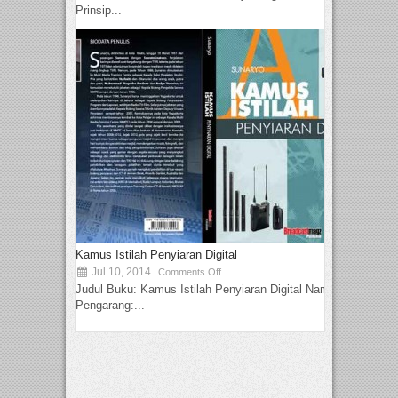
Prinsip...
Kamus Istilah Penyiaran Digital
Jul 10, 2014
Comments Off
Judul Buku: Kamus Istilah Penyiaran Digital Nama
Pengarang:...