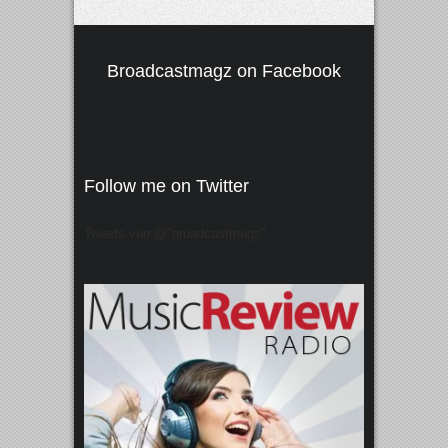
Broadcastmagz on Facebook
Follow me on Twitter
Tweets von @"broadcastmagz"