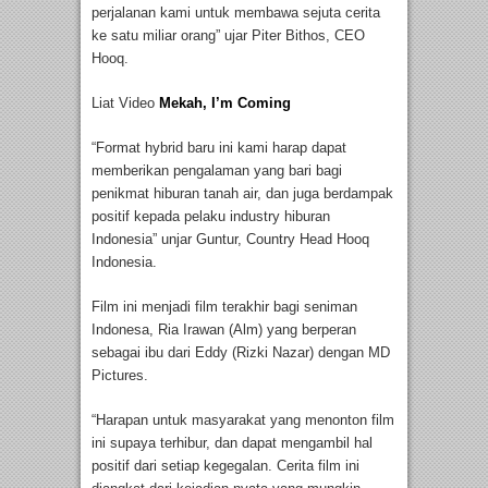
perjalanan kami untuk membawa sejuta cerita
ke satu miliar orang” ujar Piter Bithos, CEO
Hooq.
Liat Video
Mekah, I’m Coming
“Format hybrid baru ini kami harap dapat
memberikan pengalaman yang bari bagi
penikmat hiburan tanah air, dan juga berdampak
positif kepada pelaku industry hiburan
Indonesia” unjar Guntur, Country Head Hooq
Indonesia.
Film ini menjadi film terakhir bagi seniman
Indonesa, Ria Irawan (Alm) yang berperan
sebagai ibu dari Eddy (Rizki Nazar) dengan MD
Pictures.
“Harapan untuk masyarakat yang menonton film
ini supaya terhibur, dan dapat mengambil hal
positif dari setiap kegegalan. Cerita film ini