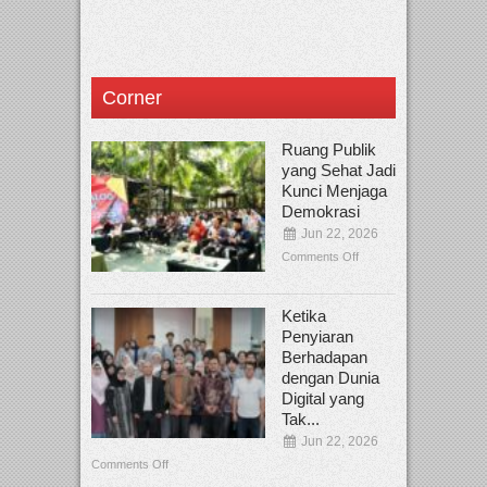
Corner
Ruang Publik
yang Sehat Jadi
Kunci Menjaga
Demokrasi
Jun 22, 2026
Comments Off
Ketika
Penyiaran
Berhadapan
dengan Dunia
Digital yang
Tak...
Jun 22, 2026
Comments Off