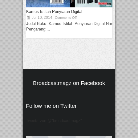
Kamus Istilah Penyiaran Digital
Jul 10, 2014
Comments Off
Judul Buku: Kamus Istilah Penyiaran Digital Nama
Pengarang:...
Broadcastmagz on Facebook
Follow me on Twitter
Tweets von @"broadcastmagz"