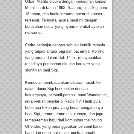
Urban Misfits dibuka dengan kerusuhan konser
Metallica di tahun 1993. Saat itu, usia Sigi baru
18 tahun, dan hadir bersama pacar di konser
tersebut. Ternyata, acara berakhir dengan
kerusuhan besar yang nyaris membahayakan
nyawanya.
Cerita berlanjut dengan sebuah konflik rahasia
yang terjadi antara Sigi dan pacarnya. Konflik
yang terurai dalam Bab 14 ini, menyebabkan
terjadinya perubahan diri dan karakter yang
signifikan bagi Sigi.
Kemudian pembaca akan dibawa masuk ke
dalam dunia Sigi berkenalan dengan
keluarganya, personil-personil band Wanderlust,
rekan-rekan penyiar di Radio PV. Hadir pula
beberapa tokoh pria yang besar pengaruhnya
bagi Sigi, teman-teman sekolahnya, dan juga
teman-teman baru dari komunitas the Young
Offender, yang beranggotakan personil band-
band dan penikmat musik punk/alternatif