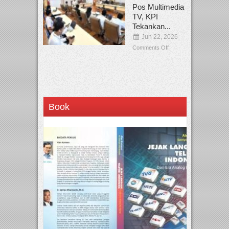
Pos Multimedia
TV, KPI
Tekankan...
Jun 22, 2026
Comments Off
Book