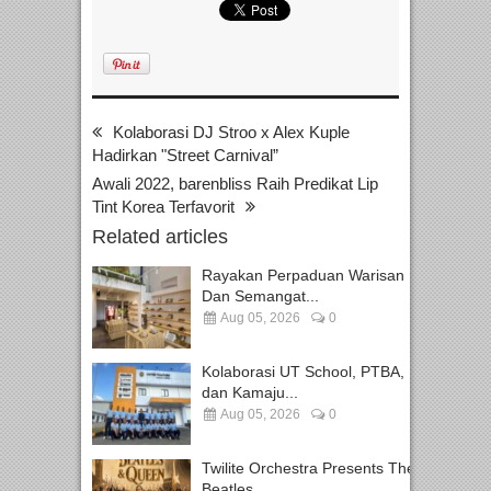
Kolaborasi DJ Stroo x Alex Kuple
Hadirkan "Street Carnival”
Awali 2022, barenbliss Raih Predikat Lip
Tint Korea Terfavorit
Related articles
Rayakan Perpaduan Warisan
Dan Semangat...
Aug 05, 2026
0
Kolaborasi UT School, PTBA,
dan Kamaju...
Aug 05, 2026
0
Twilite Orchestra Presents The
Beatles...