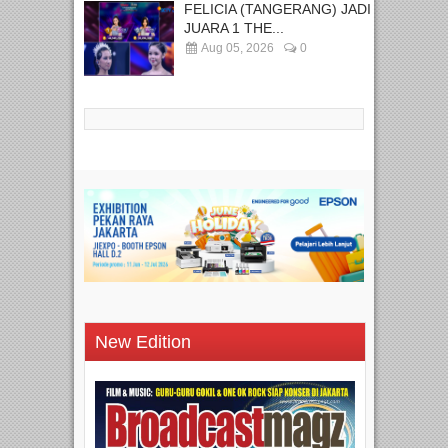
FELICIA (TANGERANG) JADI
JUARA 1 THE...
Aug 05, 2026
0
New Edition