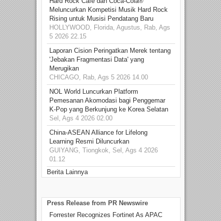
Hard Rock Cafe dan Coca-Cola®
Meluncurkan Kompetisi Musik Hard Rock
Rising untuk Musisi Pendatang Baru
HOLLYWOOD, Florida, Agustus, Rab, Ags
5 2026 22.15
Laporan Cision Peringatkan Merek tentang
'Jebakan Fragmentasi Data' yang
Merugikan
CHICAGO, Rab, Ags 5 2026 14.00
NOL World Luncurkan Platform
Pemesanan Akomodasi bagi Penggemar
K-Pop yang Berkunjung ke Korea Selatan
Sel, Ags 4 2026 02.00
China-ASEAN Alliance for Lifelong
Learning Resmi Diluncurkan
GUIYANG, Tiongkok, Sel, Ags 4 2026
01.12
Berita Lainnya
Press Release from PR Newswire
Forrester Recognizes Fortinet As APAC