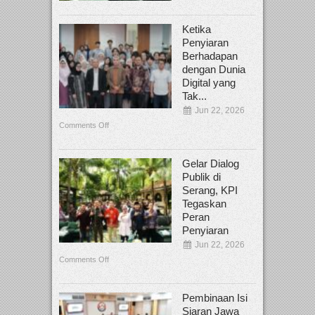
Ketika
Penyiaran
Berhadapan
dengan Dunia
Digital yang
Tak...
Jun 22, 2026
Comments Off
Gelar Dialog
Publik di
Serang, KPI
Tegaskan
Peran
Penyiaran
Jun 22, 2026
Comments Off
Pembinaan Isi
Siaran Jawa