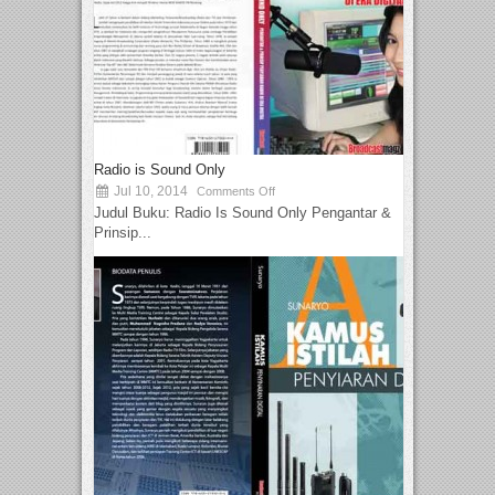
Radio is Sound Only
Jul 10, 2014
Comments Off
Judul Buku: Radio Is Sound Only Pengantar &
Prinsip...