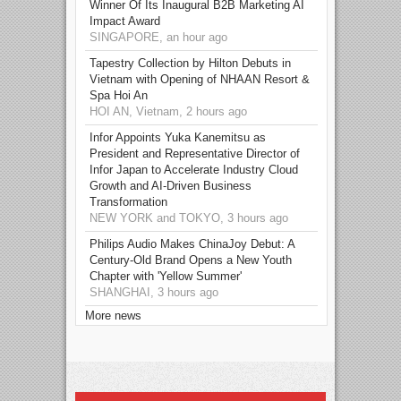
Winner Of Its Inaugural B2B Marketing AI
Impact Award
SINGAPORE, an hour ago
Tapestry Collection by Hilton Debuts in
Vietnam with Opening of NHAAN Resort &
Spa Hoi An
HOI AN, Vietnam, 2 hours ago
Infor Appoints Yuka Kanemitsu as
President and Representative Director of
Infor Japan to Accelerate Industry Cloud
Growth and AI-Driven Business
Transformation
NEW YORK and TOKYO, 3 hours ago
Philips Audio Makes ChinaJoy Debut: A
Century-Old Brand Opens a New Youth
Chapter with 'Yellow Summer'
SHANGHAI, 3 hours ago
More news