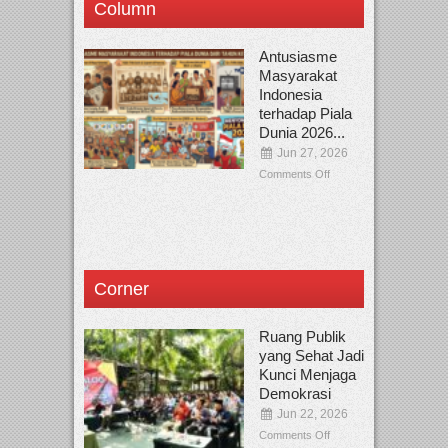
Column
Antusiasme
Masyarakat
Indonesia
terhadap Piala
Dunia 2026...
Jun 27, 2026
Comments Off
Corner
Ruang Publik
yang Sehat Jadi
Kunci Menjaga
Demokrasi
Jun 22, 2026
Comments Off