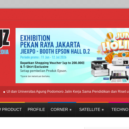
dan Universitas Agung Podomoro Jalin Kerja Sama Pendidikan dan Riset untuk Ce
 PRODUCT
PROFILE
CORNER
SATELLITE
TECHNO