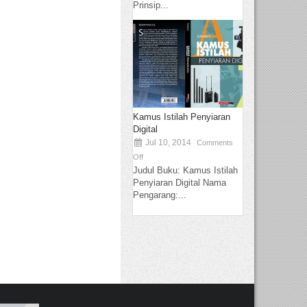
Prinsip...
Kamus Istilah Penyiaran
Digital
Jul 10, 2014
Comments
Off
Judul Buku: Kamus Istilah
Penyiaran Digital Nama
Pengarang:...