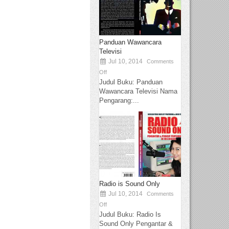
Panduan Wawancara
Televisi
Jul 10, 2014
Comments
Off
Judul Buku: Panduan
Wawancara Televisi Nama
Pengarang:...
Radio is Sound Only
Jul 10, 2014
Comments
Off
Judul Buku: Radio Is
Sound Only Pengantar &