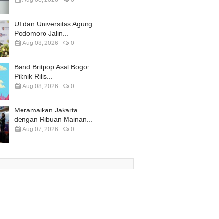
Aug 08, 2026
0
UI dan Universitas Agung
Podomoro Jalin...
Aug 08, 2026
0
Band Britpop Asal Bogor
Piknik Rilis...
Aug 08, 2026
0
Meramaikan Jakarta
dengan Ribuan Mainan...
Aug 07, 2026
0