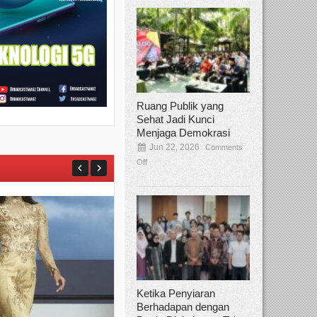
Ruang Publik yang
Sehat Jadi Kunci
Menjaga Demokrasi
Jun 22, 2026
Comments
Off
Ketika Penyiaran
Berhadapan dengan