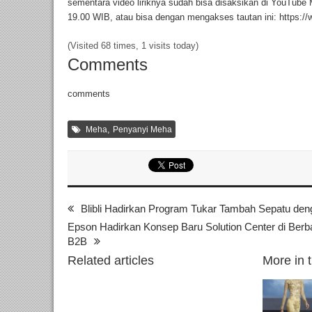
sementara video liriknya sudah bisa disaksikan di YouTube
19.00 WIB, atau bisa dengan mengakses tautan ini: https
(Visited 68 times, 1 visits today)
Comments
comments
,
Meha
Penyanyi Meha
Blibli Hadirkan Program Tukar Tambah Sepatu den
Epson Hadirkan Konsep Baru Solution Center di Ber
B2B
Related articles
More in 