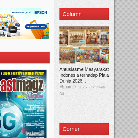
Column
Antusiasme Masyarakat
Indonesia terhadap Piala
Dunia 2026...
Jun 27, 2026
Comments
Off
Corner