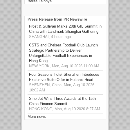
Berita Lainnya
Press Release from PR Newswire
Frost & Sullivan Marks 20th GIL Summit in
China with Landmark Shanghai Gathering
SHANGHAI, 4 hours ago
CSTS and Chelsea Football Club Launch
Strategic Partnership to Deliver
Unforgettable Football Experiences in
Hong Kong
NEW YORK, Mon, Aug 10 2026 11:00 AM
Four Seasons Hotel Shenzhen Introduces
Exclusive Suite Offer in Futian's Heart
SHENZHEN, China, Mon, Aug 10 2026
10:02 AM
Sino Jet Wins Three Awards at the 15th
China Finance Summit
HONG KONG, Mon, Aug 10 2026 8:27 AM
More news