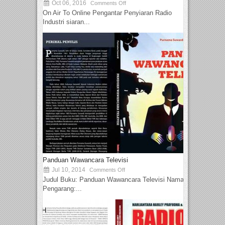
Oct 06, 2016
Comments Off
On Air To Online Pengantar Penyiaran Radio
Industri siaran...
Panduan Wawancara Televisi
Jul 10, 2014
Comments Off
Judul Buku: Panduan Wawancara Televisi Nama
Pengarang:...