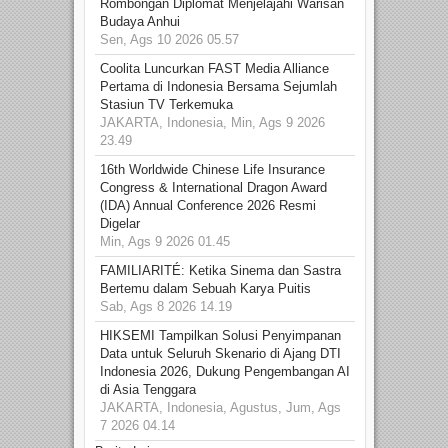
Rombongan Diplomat Menjelajahi Warisan
Budaya Anhui
Sen, Ags 10 2026 05.57
Coolita Luncurkan FAST Media Alliance
Pertama di Indonesia Bersama Sejumlah
Stasiun TV Terkemuka
JAKARTA, Indonesia, Min, Ags 9 2026
23.49
16th Worldwide Chinese Life Insurance
Congress & International Dragon Award
(IDA) Annual Conference 2026 Resmi
Digelar
Min, Ags 9 2026 01.45
FAMILIARITÉ: Ketika Sinema dan Sastra
Bertemu dalam Sebuah Karya Puitis
Sab, Ags 8 2026 14.19
HIKSEMI Tampilkan Solusi Penyimpanan
Data untuk Seluruh Skenario di Ajang DTI
Indonesia 2026, Dukung Pengembangan AI
di Asia Tenggara
JAKARTA, Indonesia, Agustus, Jum, Ags
7 2026 04.14