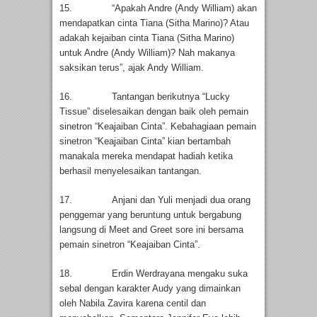
15. “Apakah Andre (Andy William) akan
mendapatkan cinta Tiana (Sitha Marino)? Atau
adakah kejaiban cinta Tiana (Sitha Marino)
untuk Andre (Andy William)? Nah makanya
saksikan terus”, ajak Andy William.
16. Tantangan berikutnya “Lucky
Tissue” diselesaikan dengan baik oleh pemain
sinetron “Keajaiban Cinta”. Kebahagiaan pemain
sinetron “Keajaiban Cinta” kian bertambah
manakala mereka mendapat hadiah ketika
berhasil menyelesaikan tantangan.
17. Anjani dan Yuli menjadi dua orang
penggemar yang beruntung untuk bergabung
langsung di Meet and Greet sore ini bersama
pemain sinetron “Keajaiban Cinta”.
18. Erdin Werdrayana mengaku suka
sebal dengan karakter Audy yang dimainkan
oleh Nabila Zavira karena centil dan