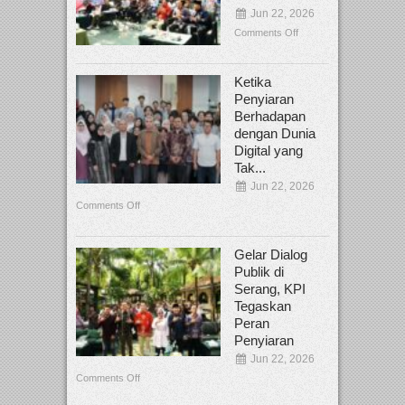
Jun 22, 2026
Comments Off
Ketika
Penyiaran
Berhadapan
dengan Dunia
Digital yang
Tak...
Jun 22, 2026
Comments Off
Gelar Dialog
Publik di
Serang, KPI
Tegaskan
Peran
Penyiaran
Jun 22, 2026
Comments Off