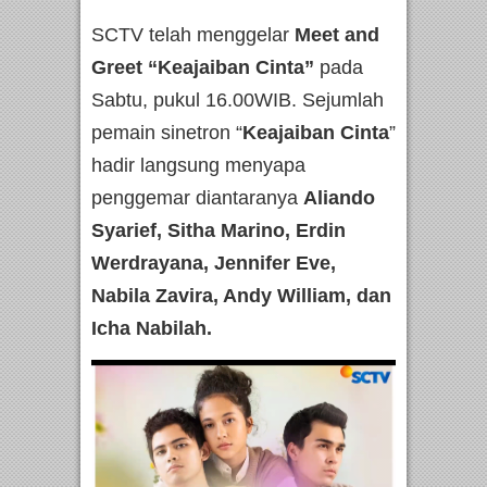
SCTV telah menggelar
Meet and
Greet “Keajaiban Cinta”
pada
Sabtu, pukul 16.00WIB. Sejumlah
pemain sinetron “
Keajaiban Cinta
”
hadir langsung menyapa
penggemar diantaranya
Aliando
Syarief, Sitha Marino, Erdin
Werdrayana, Jennifer Eve,
Nabila Zavira, Andy William, dan
Icha Nabilah.