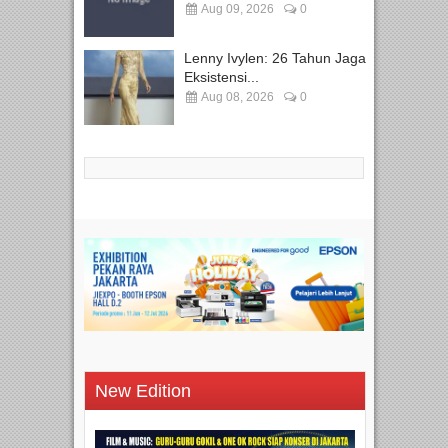
Aug 09, 2026
0
Lenny Ivylen: 26 Tahun Jaga
Eksistensi...
Aug 08, 2026
0
New Edition