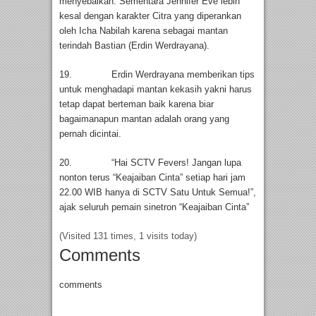
menyebalkan. Sementara Jennifer Eve lebih
kesal dengan karakter Citra yang diperankan
oleh Icha Nabilah karena sebagai mantan
terindah Bastian (Erdin Werdrayana).
19. Erdin Werdrayana memberikan tips
untuk menghadapi mantan kekasih yakni harus
tetap dapat berteman baik karena biar
bagaimanapun mantan adalah orang yang
pernah dicintai.
20. “Hai SCTV Fevers! Jangan lupa
nonton terus “Keajaiban Cinta” setiap hari jam
22.00 WIB hanya di SCTV Satu Untuk Semua!”,
ajak seluruh pemain sinetron “Keajaiban Cinta”
(Visited 131 times, 1 visits today)
Comments
comments