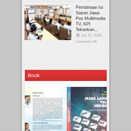
Pembinaan Isi
Siaran Jawa
Pos Multimedia
TV, KPI
Tekankan...
Jun 22, 2026
Comments Off
Book