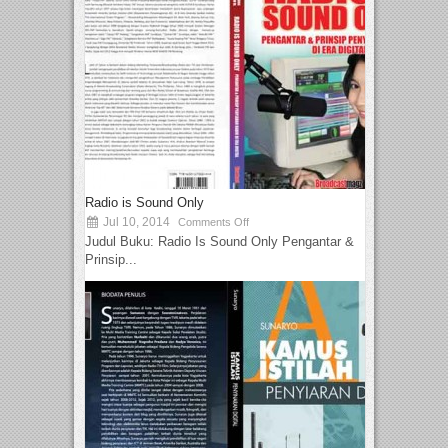
Radio is Sound Only
Jul 10, 2014
Comments Off
Judul Buku: Radio Is Sound Only Pengantar &
Prinsip...