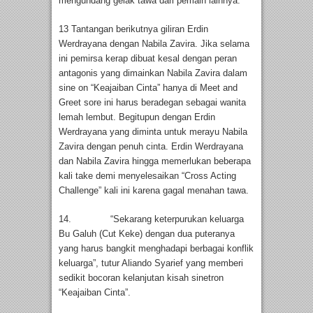
mengundang gelak tawa dari pemain lainnya.
13 Tantangan berikutnya giliran Erdin
Werdrayana dengan Nabila Zavira. Jika selama
ini pemirsa kerap dibuat kesal dengan peran
antagonis yang dimainkan Nabila Zavira dalam
sine on “Keajaiban Cinta” hanya di Meet and
Greet sore ini harus beradegan sebagai wanita
lemah lembut. Begitupun dengan Erdin
Werdrayana yang diminta untuk merayu Nabila
Zavira dengan penuh cinta. Erdin Werdrayana
dan Nabila Zavira hingga memerlukan beberapa
kali take demi menyelesaikan “Cross Acting
Challenge” kali ini karena gagal menahan tawa.
14. “Sekarang keterpurukan keluarga
Bu Galuh (Cut Keke) dengan dua puteranya
yang harus bangkit menghadapi berbagai konflik
keluarga”, tutur Aliando Syarief yang memberi
sedikit bocoran kelanjutan kisah sinetron
“Keajaiban Cinta”.