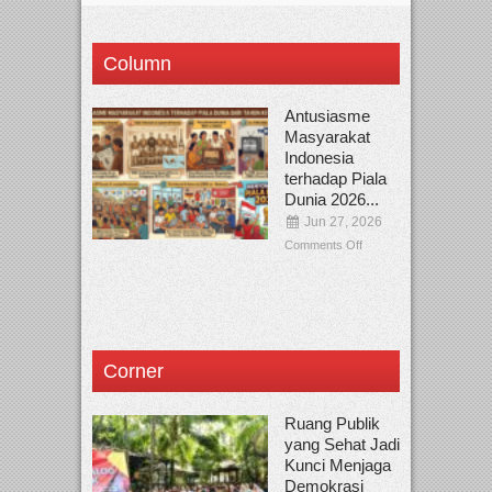
Column
Antusiasme
Masyarakat
Indonesia
terhadap Piala
Dunia 2026...
Jun 27, 2026
Comments Off
Corner
Ruang Publik
yang Sehat Jadi
Kunci Menjaga
Demokrasi