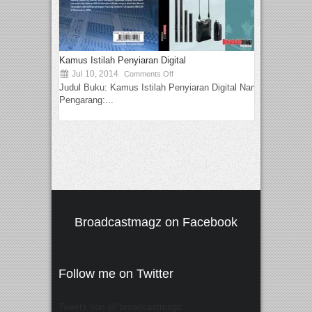
Kamus Istilah Penyiaran Digital
Jul 10, 2014
Comments Off
Judul Buku: Kamus Istilah Penyiaran Digital Nama
Pengarang:...
Broadcastmagz on Facebook
Follow me on Twitter
Tweets von @"broadcastmagz"