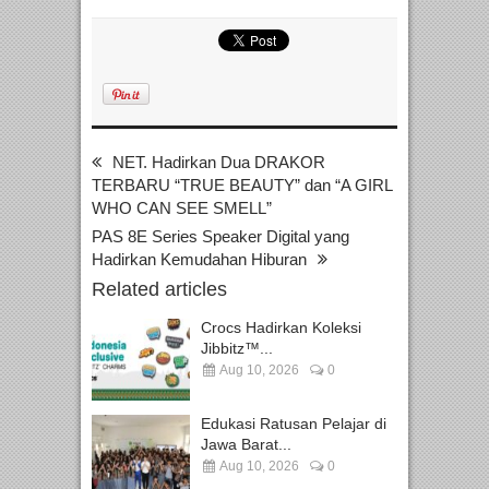
NET. Hadirkan Dua DRAKOR
TERBARU “TRUE BEAUTY” dan “A GIRL
WHO CAN SEE SMELL”
PAS 8E Series Speaker Digital yang
Hadirkan Kemudahan Hiburan
Related articles
Crocs Hadirkan Koleksi
Jibbitz™...
Aug 10, 2026
0
Edukasi Ratusan Pelajar di
Jawa Barat...
Aug 10, 2026
0