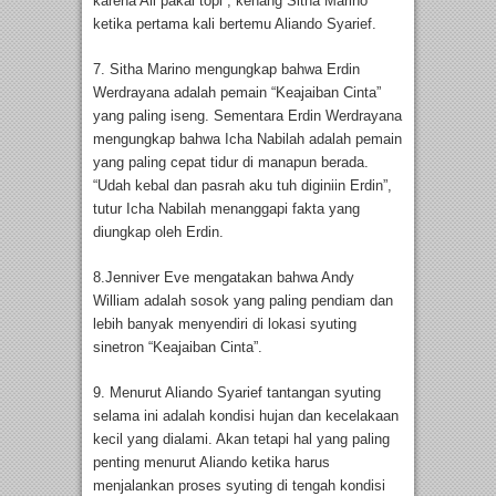
karena Ali pakai topi”, kenang Sitha Marino
ketika pertama kali bertemu Aliando Syarief.
7. Sitha Marino mengungkap bahwa Erdin
Werdrayana adalah pemain “Keajaiban Cinta”
yang paling iseng. Sementara Erdin Werdrayana
mengungkap bahwa Icha Nabilah adalah pemain
yang paling cepat tidur di manapun berada.
“Udah kebal dan pasrah aku tuh diginiin Erdin”,
tutur Icha Nabilah menanggapi fakta yang
diungkap oleh Erdin.
8.Jenniver Eve mengatakan bahwa Andy
William adalah sosok yang paling pendiam dan
lebih banyak menyendiri di lokasi syuting
sinetron “Keajaiban Cinta”.
9. Menurut Aliando Syarief tantangan syuting
selama ini adalah kondisi hujan dan kecelakaan
kecil yang dialami. Akan tetapi hal yang paling
penting menurut Aliando ketika harus
menjalankan proses syuting di tengah kondisi