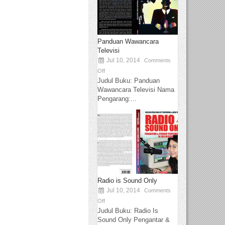
Panduan Wawancara
Televisi
Jul 10, 2014
Comments
Off
Judul Buku: Panduan
Wawancara Televisi Nama
Pengarang:...
Radio is Sound Only
Jul 10, 2014
Comments
Off
Judul Buku: Radio Is
Sound Only Pengantar &