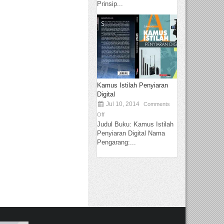
Prinsip...
Kamus Istilah Penyiaran
Digital
Jul 10, 2014
Comments
Off
Judul Buku: Kamus Istilah
Penyiaran Digital Nama
Pengarang:...