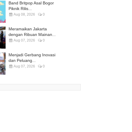
Band Britpop Asal Bogor
Piknik Rilis...
Aug 08, 2026
0
Meramaikan Jakarta
dengan Ribuan Mainan...
Aug 07, 2026
0
Menjadi Gerbang Inovasi
dan Peluang...
Aug 07, 2026
0