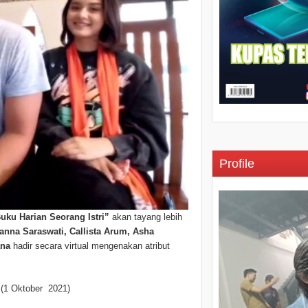
Profile
Buku Harian Seorang Istri”
akan tayang lebih
Hanna Saraswati, Callista Arum, Asha
ana
hadir secara virtual mengenakan atribut
” (1 Oktober 2021)