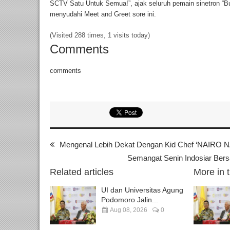
SCTV Satu Untuk Semua!”, ajak seluruh pemain sinetron “Bu
menyudahi Meet and Greet sore ini.
(Visited 288 times, 1 visits today)
Comments
comments
Mengenal Lebih Dekat Dengan Kid Chef ‘NAIRO 
Semangat Senin Indosiar Bers
Related articles
More in 
UI dan Universitas Agung
Podomoro Jalin...
Aug 08, 2026
0