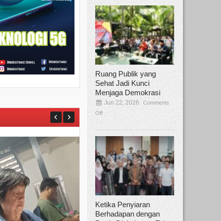
Ruang Publik yang
Sehat Jadi Kunci
Menjaga Demokrasi
Jun 22, 2026
Comments
Off
Ketika Penyiaran
Berhadapan dengan