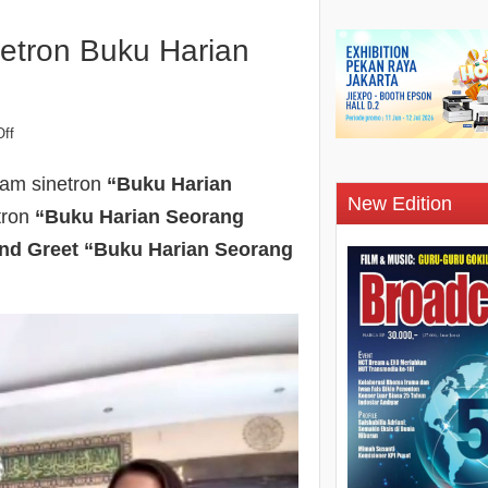
etron Buku Harian
ff
am sinetron
“Buku Harian
New Edition
tron
“Buku Harian Seorang
nd Greet “Buku Harian Seorang