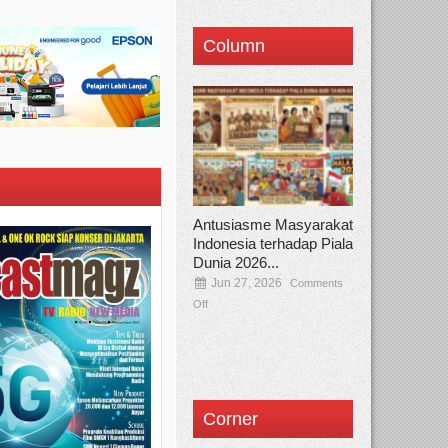
Column
Antusiasme Masyarakat
Indonesia terhadap Piala
Dunia 2026...
Jun 27, 2026
Comments
Off
Corner