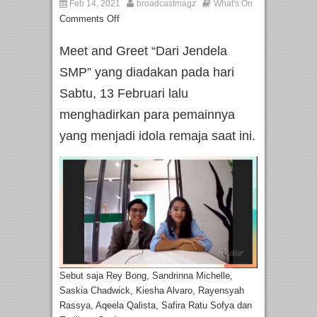
Feb 14, 2021
broadcastmagz
What's On
Comments Off
Meet and Greet “Dari Jendela
SMP” yang diadakan pada hari
Sabtu, 13 Februari lalu
menghadirkan para pemainnya
yang menjadi idola remaja saat ini.
Sebut saja Rey Bong, Sandrinna Michelle,
Saskia Chadwick, Kiesha Alvaro, Rayensyah
Rassya, Aqeela Qalista, Safira Ratu Sofya dan