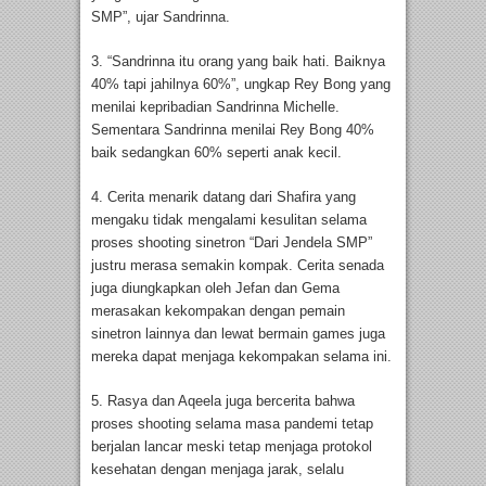
SMP”, ujar Sandrinna.
3. “Sandrinna itu orang yang baik hati. Baiknya
40% tapi jahilnya 60%”, ungkap Rey Bong yang
menilai kepribadian Sandrinna Michelle.
Sementara Sandrinna menilai Rey Bong 40%
baik sedangkan 60% seperti anak kecil.
4. Cerita menarik datang dari Shafira yang
mengaku tidak mengalami kesulitan selama
proses shooting sinetron “Dari Jendela SMP”
justru merasa semakin kompak. Cerita senada
juga diungkapkan oleh Jefan dan Gema
merasakan kekompakan dengan pemain
sinetron lainnya dan lewat bermain games juga
mereka dapat menjaga kekompakan selama ini.
5. Rasya dan Aqeela juga bercerita bahwa
proses shooting selama masa pandemi tetap
berjalan lancar meski tetap menjaga protokol
kesehatan dengan menjaga jarak, selalu