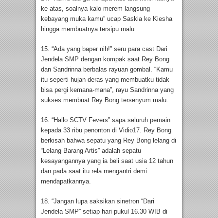
ke atas, soalnya kalo merem langsung
kebayang muka kamu” ucap Saskia ke Kiesha
hingga membuatnya tersipu malu
15. “Ada yang baper nih!” seru para cast Dari
Jendela SMP dengan kompak saat Rey Bong
dan Sandrinna berbalas rayuan gombal. “Kamu
itu seperti hujan deras yang membuatku tidak
bisa pergi kemana-mana”, rayu Sandrinna yang
sukses membuat Rey Bong tersenyum malu.
16. “Hallo SCTV Fevers” sapa seluruh pemain
kepada 33 ribu penonton di Vidio17. Rey Bong
berkisah bahwa sepatu yang Rey Bong lelang di
“Lelang Barang Artis” adalah sepatu
kesayangannya yang ia beli saat usia 12 tahun
dan pada saat itu rela mengantri demi
mendapatkannya.
18. “Jangan lupa saksikan sinetron “Dari
Jendela SMP” setiap hari pukul 16.30 WIB di