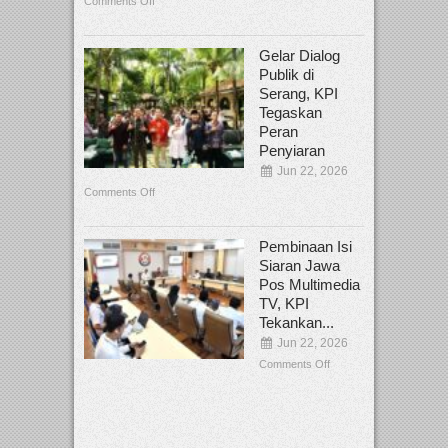
Comments Off
Gelar Dialog
Publik di
Serang, KPI
Tegaskan
Peran
Penyiaran
Jun 22, 2026
Comments Off
Pembinaan Isi
Siaran Jawa
Pos Multimedia
TV, KPI
Tekankan...
Jun 22, 2026
Comments Off