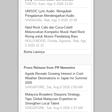
TOKYO, Kam, Ags 6 2026 13.00
UNISOC Lyric Audio: Mengubah
Pengalaman Mendengarkan Audio
SHANGHAI, Rab, Ags 5 2026 23.58
Hard Rock Cafe dan Coca-Cola®
Meluncurkan Kompetisi Musik Hard Rock
Rising untuk Musisi Pendatang Baru
HOLLYWOOD, Florida, Agustus, Rab, Ags
5 2026 22.15
Berita Lainnya
Press Release from PR Newswire
Agoda Reveals Growing Interest in Cool-
Weather Destinations in Japan for Summer
2026
SINGAPORE, Sat, Aug 8 2026 2:00 AM
Malaysia Broadens Diaspora Strategy,
Taps Global Malaysian Expertise to
Strengthen Local Talent
SINGAPORE, Sat, Aug 8 2026 1:57 AM