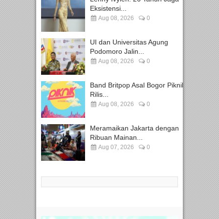
Eksistensi...
Aug 08, 2026
0
UI dan Universitas Agung
Podomoro Jalin...
Aug 08, 2026
0
Band Britpop Asal Bogor Piknik
Rilis...
Aug 08, 2026
0
Meramaikan Jakarta dengan
Ribuan Mainan...
Aug 07, 2026
0