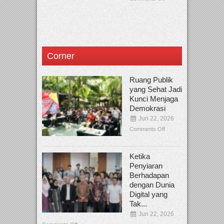
Corner
Ruang Publik
yang Sehat Jadi
Kunci Menjaga
Demokrasi
Jun 22, 2026
Comments Off
Ketika
Penyiaran
Berhadapan
dengan Dunia
Digital yang
Tak...
Jun 22, 2026