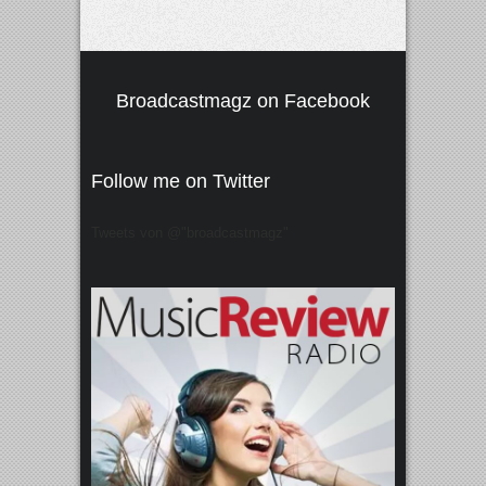
Broadcastmagz on Facebook
Follow me on Twitter
Tweets von @"broadcastmagz"