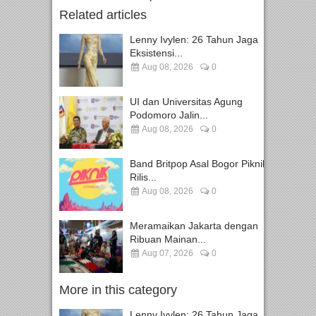
Related articles
Lenny Ivylen: 26 Tahun Jaga
Eksistensi...
Aug 08, 2026
0
UI dan Universitas Agung
Podomoro Jalin...
Aug 08, 2026
0
Band Britpop Asal Bogor Piknik
Rilis...
Aug 08, 2026
0
Meramaikan Jakarta dengan
Ribuan Mainan...
Aug 07, 2026
0
More in this category
Lenny Ivylen: 26 Tahun Jaga