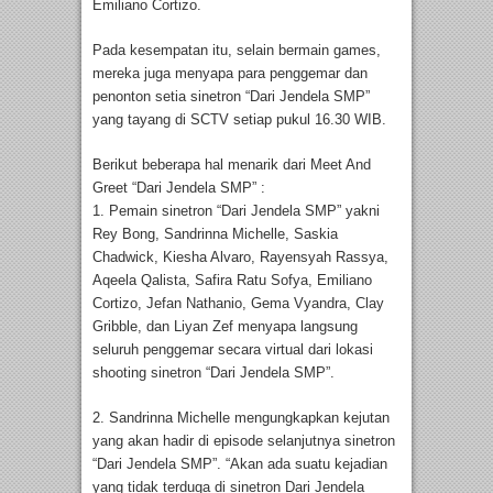
Emiliano Cortizo.
Pada kesempatan itu, selain bermain games,
mereka juga menyapa para penggemar dan
penonton setia sinetron “Dari Jendela SMP”
yang tayang di SCTV setiap pukul 16.30 WIB.
Berikut beberapa hal menarik dari Meet And
Greet “Dari Jendela SMP” :
1. Pemain sinetron “Dari Jendela SMP” yakni
Rey Bong, Sandrinna Michelle, Saskia
Chadwick, Kiesha Alvaro, Rayensyah Rassya,
Aqeela Qalista, Safira Ratu Sofya, Emiliano
Cortizo, Jefan Nathanio, Gema Vyandra, Clay
Gribble, dan Liyan Zef menyapa langsung
seluruh penggemar secara virtual dari lokasi
shooting sinetron “Dari Jendela SMP”.
2. Sandrinna Michelle mengungkapkan kejutan
yang akan hadir di episode selanjutnya sinetron
“Dari Jendela SMP”. “Akan ada suatu kejadian
yang tidak terduga di sinetron Dari Jendela