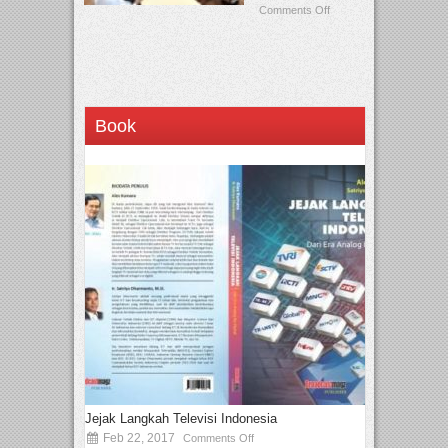
Comments Off
Book
Jejak Langkah Televisi Indonesia
Feb 22, 2017
Comments Off