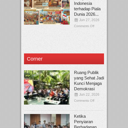
Indonesia
terhadap Piala
Dunia 2026...
Jun 27, 2026
Comments Off
Corner
Ruang Publik
yang Sehat Jadi
Kunci Menjaga
Demokrasi
Jun 22, 2026
Comments Off
Ketika
Penyiaran
Berhadapan