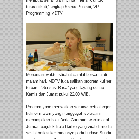
membuat serial “Janji Cinta” menarik untuk
terus diikuti,” ungkap Sairaa Punjabi, VP
Programming MDTV.
Menemani waktu istirahat sambil bersantai di
malam hari, MDTV juga sajikan program kuliner
terbaru, “Sensasi Rasa” yang tayang setiap
Kamis dan Jumat pukul 22.00 WIB.
Program yang menyajikan serunya petualangan
kuliner malam yang menggugah selera ini
menampilkan host Daria Gartman, wanita asal
Jerman berjuluk Bule Barbie yang viral di media
sosial berkat kecintaannya pada budaya Sunda