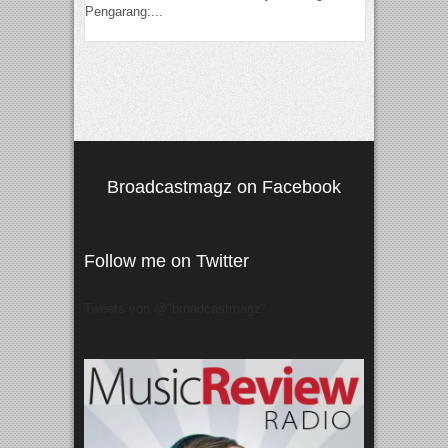
Pengarang:...
Broadcastmagz on Facebook
Follow me on Twitter
Tweets von @"broadcastmagz"