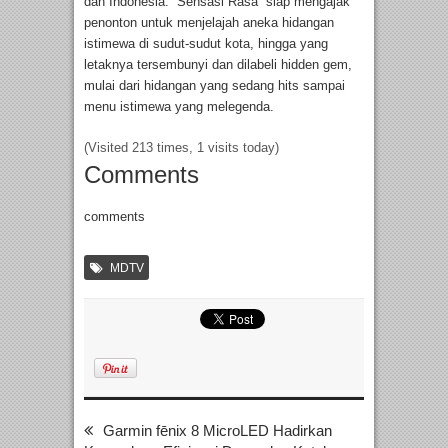
dan Indonesia. “Sensasi Rasa” siap mengajak
penonton untuk menjelajah aneka hidangan
istimewa di sudut-sudut kota, hingga yang
letaknya tersembunyi dan dilabeli hidden gem,
mulai dari hidangan yang sedang hits sampai
menu istimewa yang melegenda.
(Visited 213 times, 1 visits today)
Comments
comments
MDTV
Garmin fēnix 8 MicroLED Hadirkan