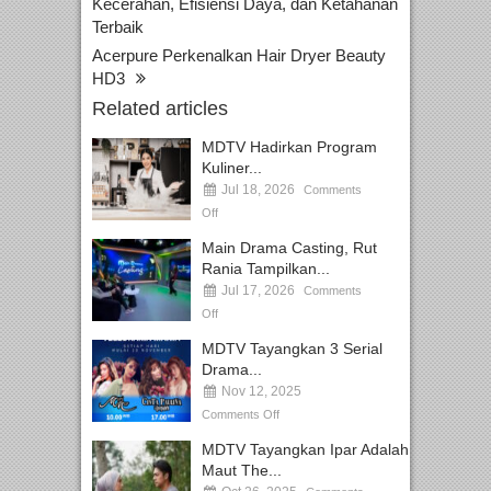
Kecerahan, Efisiensi Daya, dan Ketahanan
Terbaik
Acerpure Perkenalkan Hair Dryer Beauty
HD3
Related articles
MDTV Hadirkan Program
Kuliner...
Jul 18, 2026
Comments
Off
Main Drama Casting, Rut
Rania Tampilkan...
Jul 17, 2026
Comments
Off
MDTV Tayangkan 3 Serial
Drama...
Nov 12, 2025
Comments Off
MDTV Tayangkan Ipar Adalah
Maut The...