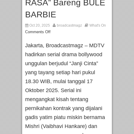
RASA” Bareng BULE
BARBIE
Oct 20, 2025
broadcastmagz
What's On
Comments Off
Jakarta, Broadcastmagz – MDTV
hadirkan serial drama bollywood
unggulan berjudul “Janji Cinta”
yang tayang setiap hari pukul
18.30 WIB, mulai tanggal 17
Oktober 2025. Serial ini
mengangkat kisah tentang
pernikahan kontrak yang dijalani
gadis yatim piatu miskin bernama
Mishri (Vaibhavi Hankare) dan