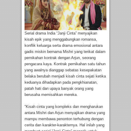
Serial drama India “Janji Cinta” menyajikan
kisah epik yang menggabungkan romansa,
konflik keluarga serta drama emosional antara
gadis miskin bernama Mishri yang terikat dalam
pernikahan kontrak dengan Arjun, seorang
pengacara kaya. Kontrak pernikahan satu tahun
yang awalnya dianggap sebatas kesepakatan
belaka berubah menjadi kisah cinta sejati ketika
keduanya dihadapkan pada pengkhianatan,
patah hati dan upaya banyak orang yang
berusaha memisahkan mereka.
“Kisah cinta yang kompleks dan mengharukan
antara Mishri dan Arjun menyajikan drama yang
mampu membawa penonton terhubung dengan
cerita dan karakter-karakternya. Hal inilah yang