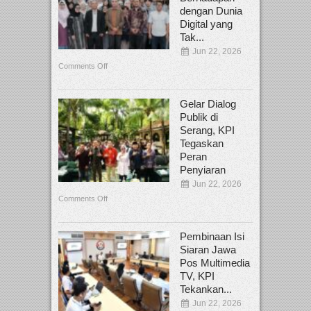
dengan Dunia
Digital yang
Tak...
Jun 22, 2026
Comments Off
Gelar Dialog
Publik di
Serang, KPI
Tegaskan
Peran
Penyiaran
Jun 22, 2026
Comments Off
Pembinaan Isi
Siaran Jawa
Pos Multimedia
TV, KPI
Tekankan...
Jun 22, 2026