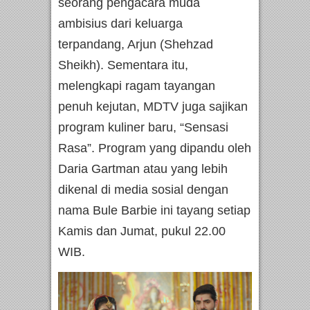
seorang pengacara muda
ambisius dari keluarga
terpandang, Arjun (Shehzad
Sheikh). Sementara itu,
melengkapi ragam tayangan
penuh kejutan, MDTV juga sajikan
program kuliner baru, “Sensasi
Rasa”. Program yang dipandu oleh
Daria Gartman atau yang lebih
dikenal di media sosial dengan
nama Bule Barbie ini tayang setiap
Kamis dan Jumat, pukul 22.00
WIB.