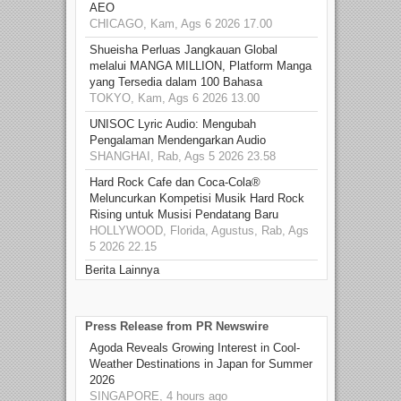
AEO
CHICAGO, Kam, Ags 6 2026 17.00
Shueisha Perluas Jangkauan Global
melalui MANGA MILLION, Platform Manga
yang Tersedia dalam 100 Bahasa
TOKYO, Kam, Ags 6 2026 13.00
UNISOC Lyric Audio: Mengubah
Pengalaman Mendengarkan Audio
SHANGHAI, Rab, Ags 5 2026 23.58
Hard Rock Cafe dan Coca-Cola®
Meluncurkan Kompetisi Musik Hard Rock
Rising untuk Musisi Pendatang Baru
HOLLYWOOD, Florida, Agustus, Rab, Ags
5 2026 22.15
Berita Lainnya
Press Release from PR Newswire
Agoda Reveals Growing Interest in Cool-
Weather Destinations in Japan for Summer
2026
SINGAPORE, 4 hours ago