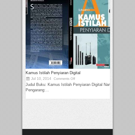
Kamus Istilah Penyiaran Digital
Jul 10, 2014
Comments Off
Judul Buku: Kamus Istilah Penyiaran Digital Nama
Pengarang:...