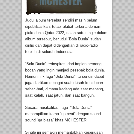
Judul album tersebut sendiri masih belum
dipublikasikan, tetapi akibat terkena demam
piala dunia Qatar 2022, salah satu single dalam
album tersebut, berjudul “Bola Dunia” sudah
dirilis dan dapat didengarkan di radio-radio
terpilih di seluruh Indonesia.
“Bola Dunia” terinspirasi dari impian seorang
bocah yang ingin menjadi pesepak bola dunia.
Namun lirik lagu “Bola Dunia” itu sendiri dapat
juga diartikan sebagai suatu kisah kehidupan
sehari-hari, dimana kadang ada saat menang,
saat kalah, saat jatuh, dan saat bangun.
Secara musikalitas, lagu “Bola Dunia”
menampilkan irama “up beat” dengan sound-
sound “ga biasa” khas MCHESTER.
Single ini semakin memantabkan keseriusan