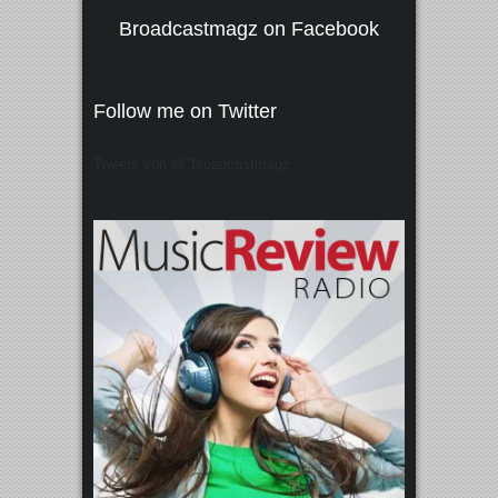
Broadcastmagz on Facebook
Follow me on Twitter
Tweets von @"broadcastmagz"