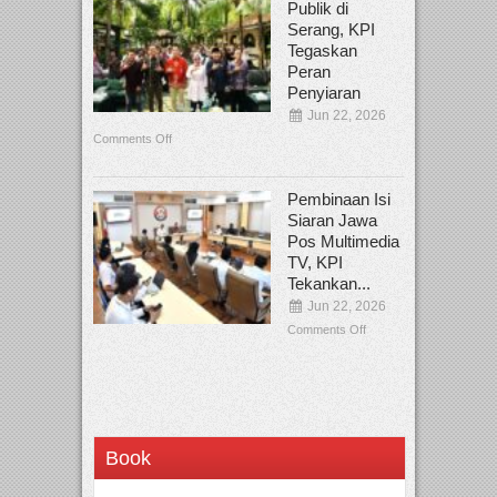
Publik di
Serang, KPI
Tegaskan
Peran
Penyiaran
Jun 22, 2026
Comments Off
Pembinaan Isi
Siaran Jawa
Pos Multimedia
TV, KPI
Tekankan...
Jun 22, 2026
Comments Off
Book