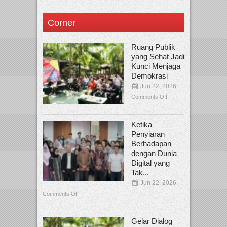
Corner
Ruang Publik
yang Sehat Jadi
Kunci Menjaga
Demokrasi
Jun 22, 2026
Comments Off
Ketika
Penyiaran
Berhadapan
dengan Dunia
Digital yang
Tak...
Jun 22, 2026
Comments Off
Gelar Dialog