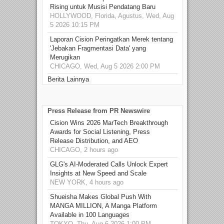
Rising untuk Musisi Pendatang Baru
HOLLYWOOD, Florida, Agustus, Wed, Aug
5 2026 10:15 PM
Laporan Cision Peringatkan Merek tentang
'Jebakan Fragmentasi Data' yang
Merugikan
CHICAGO, Wed, Aug 5 2026 2:00 PM
Berita Lainnya
Press Release from PR Newswire
Cision Wins 2026 MarTech Breakthrough
Awards for Social Listening, Press
Release Distribution, and AEO
CHICAGO, 2 hours ago
GLG's AI-Moderated Calls Unlock Expert
Insights at New Speed and Scale
NEW YORK, 4 hours ago
Shueisha Makes Global Push With
MANGA MILLION, A Manga Platform
Available in 100 Languages
TOKYO, Thu, Aug 6 2026 1:00 PM