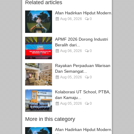
Related articles
Afan Hadirkan Hipdut Modern...
Aug 06, 2026
0
APMF 2026 Dorong Industri
Beralih dari...
Aug 06, 2026
0
Rayakan Perpaduan Warisan
Dan Semangat...
Aug 05, 2026
0
Kolaborasi UT School, PTBA,
dan Kamaju...
Aug 05, 2026
0
More in this category
Afan Hadirkan Hipdut Modern...