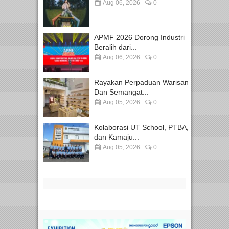
Aug 06, 2026
0
APMF 2026 Dorong Industri
Beralih dari...
Aug 06, 2026
0
Rayakan Perpaduan Warisan
Dan Semangat...
Aug 05, 2026
0
Kolaborasi UT School, PTBA,
dan Kamaju...
Aug 05, 2026
0