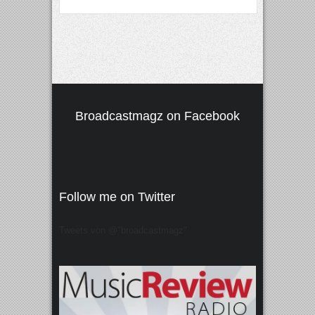
Broadcastmagz on Facebook
Follow me on Twitter
Tweets von @"broadcastmagz"