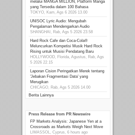
melalui MANGA MILLION, Platform Manga
yang Tersedia dalam 100 Bahasa
TOKYO, Kam, Ags 6 2026 13.00
UNISOC Lyric Audio: Mengubah
Pengalaman Mendengarkan Audio
SHANGHAI, Rab, Ags 5 2026 23.58
Hard Rock Cafe dan Coca-Cola®
Meluncurkan Kompetisi Musik Hard Rock
Rising untuk Musisi Pendatang Baru
HOLLYWOOD, Florida, Agustus, Rab, Ags
5 2026 22.15
Laporan Cision Peringatkan Merek tentang
'Jebakan Fragmentasi Data' yang
Merugikan
CHICAGO, Rab, Ags 5 2026 14.00
Berita Lainnya
Press Release from PR Newswire
FP Markets Analysis: Japanese Yen at a
Crossroads as Markets Weigh Next Move
LIMASSOL, Cyprus, 6 hours ago