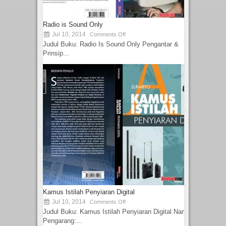
Radio is Sound Only
Jul 10, 2014
Comments Off
Judul Buku: Radio Is Sound Only Pengantar &
Prinsip...
Kamus Istilah Penyiaran Digital
Jul 10, 2014
Comments Off
Judul Buku: Kamus Istilah Penyiaran Digital Nama
Pengarang:...