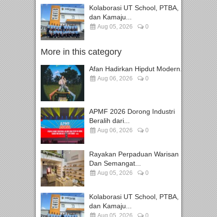
Kolaborasi UT School, PTBA,
dan Kamaju...
Aug 05, 2026
0
More in this category
Afan Hadirkan Hipdut Modern...
Aug 06, 2026
0
APMF 2026 Dorong Industri
Beralih dari...
Aug 06, 2026
0
Rayakan Perpaduan Warisan
Dan Semangat...
Aug 05, 2026
0
Kolaborasi UT School, PTBA,
dan Kamaju...
Aug 05, 2026
0