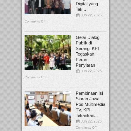
Digital yang
Tak...
Jun 22, 2026
Comments Off
Gelar Dialog
Publik di
Serang, KPI
Tegaskan
Peran
Penyiaran
Jun 22, 2026
Comments Off
Pembinaan Isi
Siaran Jawa
Pos Multimedia
TV, KPI
Tekankan...
Jun 22, 2026
Comments Off