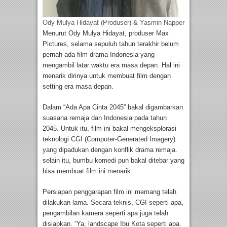
Ody Mulya Hidayat (Produser) & Yasmin Napper
Menurut Ody Mulya Hidayat, produser Max
Pictures, selama sepuluh tahun terakhir belum
pernah ada film drama Indonesia yang
mengambil latar waktu era masa depan. Hal ini
menarik dirinya untuk membuat film dengan
setting era masa depan.
Dalam “Ada Apa Cinta 2045” bakal digambarkan
suasana remaja dan Indonesia pada tahun
2045. Untuk itu, film ini bakal mengeksplorasi
teknologi CGI (Computer-Generated Imagery)
yang dipadukan dengan konflik drama remaja.
selain itu, bumbu komedi pun bakal ditebar yang
bisa membuat film ini menarik.
Persiapan penggarapan film ini memang telah
dilakukan lama. Secara teknis, CGI seperti apa,
pengambilan kamera seperti apa juga telah
disiapkan. “Ya, landscape Ibu Kota seperti apa.