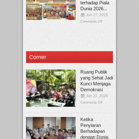
terhadap Piala
Dunia 2026...
Jun 27, 2026
Comments Off
Corner
Ruang Publik
yang Sehat Jadi
Kunci Menjaga
Demokrasi
Jun 22, 2026
Comments Off
Ketika
Penyiaran
Berhadapan
dengan Dunia