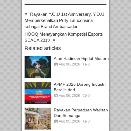
Rayakan Y.O.U 1st Anniversary, Y.O.U
Memperkenalkan Prilly Latuconsina
sebagai Brand Ambassador
HOOQ Menayangkan Kompetisi Esports
SEACA 2019
Related articles
Afan Hadirkan Hipdut Modern...
Aug 06, 2026
0
APMF 2026 Dorong Industri
Beralih dari...
Aug 06, 2026
0
Rayakan Perpaduan Warisan
Dan Semangat...
Aug 05, 2026
0