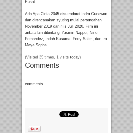
Pusat.
Ada Apa Cinta 2045 disutradarai Indra Gunawan
dan direncanakan syuting mulai pertengahan
November 2019 dan rilis Juli 2020. Film ini
antara lain dibintangi Yasmin Napper, Nino
Fernandez, Indah Kusuma, Ferry Salim, dan Ira
Maya Sopha.
(Visited 35 times, 1 visits today)
Comments
comments