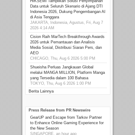
HIKSEMI Tampilkan Solusi Penyimpanan
Data untuk Seluruh Skenario di Ajang DTI
Indonesia 2026, Dukung Pengembangan AI
di Asia Tenggara
JAKARTA, Indonesia, Agustus, Fri, Aug 7
2026 4:14 AM
Cision Raih MarTech Breakthrough Awards
2026 untuk Pemantauan dan Analisis
Media Sosial, Distribusi Siaran Pers, dan
AEO
CHICAGO, Thu, Aug 6 2026 5:00 PM
Shueisha Perluas Jangkauan Global
melalui MANGA MILLION, Platform Manga
yang Tersedia dalam 100 Bahasa
TOKYO, Thu, Aug 6 2026 1:00 PM
Berita Lainnya
Press Release from PR Newswire
GearUP and Escape from Tarkov Partner
to Enhance Online Gaming Experience for
the New Season
SINGAPORE, an hour ago