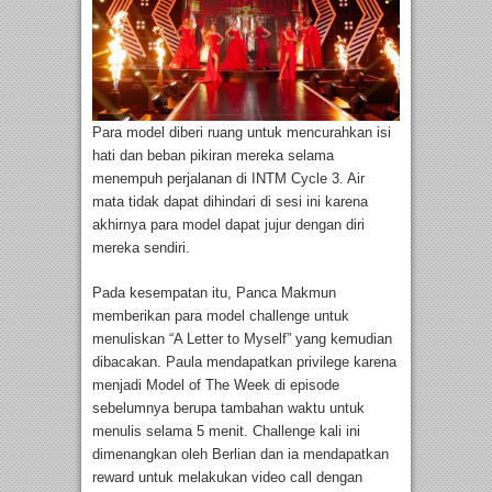
Para model diberi ruang untuk mencurahkan isi
hati dan beban pikiran mereka selama
menempuh perjalanan di INTM Cycle 3. Air
mata tidak dapat dihindari di sesi ini karena
akhirnya para model dapat jujur dengan diri
mereka sendiri.
Pada kesempatan itu, Panca Makmun
memberikan para model challenge untuk
menuliskan “A Letter to Myself” yang kemudian
dibacakan. Paula mendapatkan privilege karena
menjadi Model of The Week di episode
sebelumnya berupa tambahan waktu untuk
menulis selama 5 menit. Challenge kali ini
dimenangkan oleh Berlian dan ia mendapatkan
reward untuk melakukan video call dengan