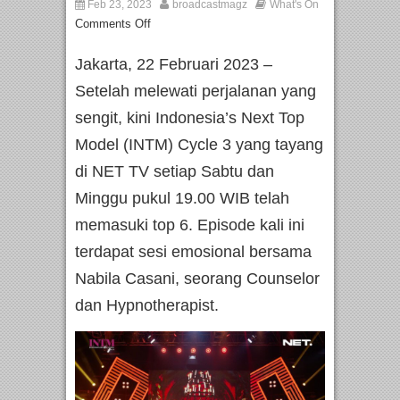
Feb 23, 2023
broadcastmagz
What's On
Comments Off
Jakarta, 22 Februari 2023 –
Setelah melewati perjalanan yang
sengit, kini Indonesia’s Next Top
Model (INTM) Cycle 3 yang tayang
di NET TV setiap Sabtu dan
Minggu pukul 19.00 WIB telah
memasuki top 6. Episode kali ini
terdapat sesi emosional bersama
Nabila Casani, seorang Counselor
dan Hypnotherapist.