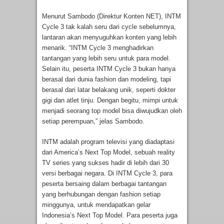
Menurut Sambodo (Direktur Konten NET), INTM
Cycle 3 tak kalah seru dari cycle sebelumnya,
lantaran akan menyuguhkan konten yang lebih
menarik. “INTM Cycle 3 menghadirkan
tantangan yang lebih seru untuk para model.
Selain itu, peserta INTM Cycle 3 bukan hanya
berasal dari dunia fashion dan modeling, tapi
berasal dari latar belakang unik, seperti dokter
gigi dan atlet tinju. Dengan begitu, mimpi untuk
menjadi seorang top model bisa diwujudkan oleh
setiap perempuan,” jelas Sambodo.
INTM adalah program televisi yang diadaptasi
dari America’s Next Top Model, sebuah reality
TV series yang sukses hadir di lebih dari 30
versi berbagai negara. Di INTM Cycle 3, para
peserta bersaing dalam berbagai tantangan
yang berhubungan dengan fashion setiap
minggunya, untuk mendapatkan gelar
Indonesia’s Next Top Model. Para peserta juga