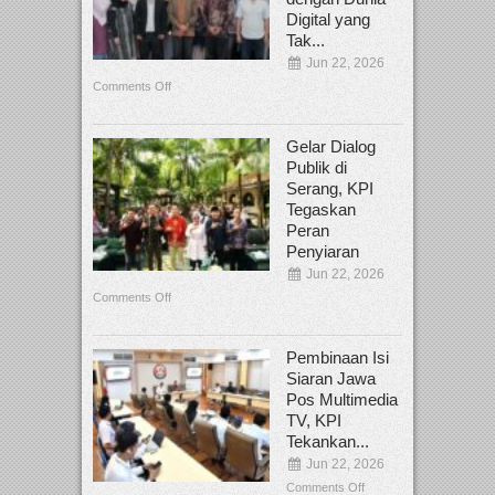
Digital yang
Tak...
Jun 22, 2026
Comments Off
Gelar Dialog
Publik di
Serang, KPI
Tegaskan
Peran
Penyiaran
Jun 22, 2026
Comments Off
Pembinaan Isi
Siaran Jawa
Pos Multimedia
TV, KPI
Tekankan...
Jun 22, 2026
Comments Off