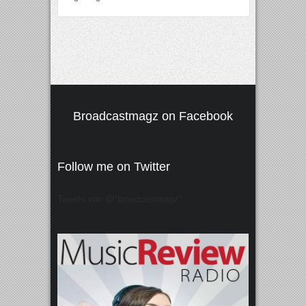
Broadcastmagz on Facebook
Follow me on Twitter
Tweets von @"broadcastmagz"