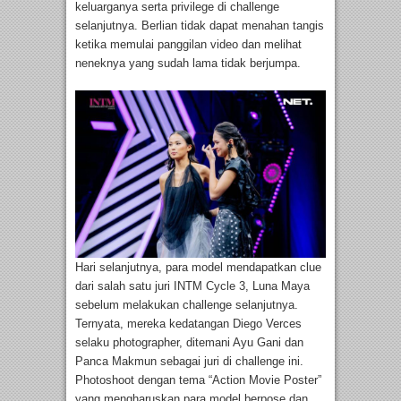
keluarganya serta privilege di challenge
selanjutnya. Berlian tidak dapat menahan tangis
ketika memulai panggilan video dan melihat
neneknya yang sudah lama tidak berjumpa.
Hari selanjutnya, para model mendapatkan clue
dari salah satu juri INTM Cycle 3, Luna Maya
sebelum melakukan challenge selanjutnya.
Ternyata, mereka kedatangan Diego Verces
selaku photographer, ditemani Ayu Gani dan
Panca Makmun sebagai juri di challenge ini.
Photoshoot dengan tema “Action Movie Poster”
yang mengharuskan para model berpose dan