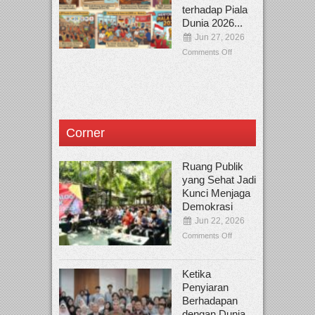
terhadap Piala
Dunia 2026...
Jun 27, 2026
Comments Off
Corner
Ruang Publik
yang Sehat Jadi
Kunci Menjaga
Demokrasi
Jun 22, 2026
Comments Off
Ketika
Penyiaran
Berhadapan
dengan Dunia