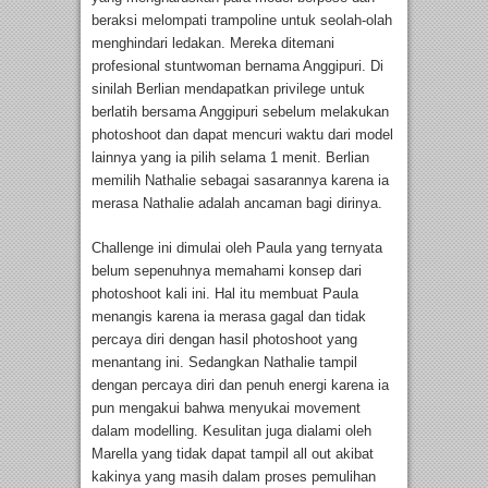
beraksi melompati trampoline untuk seolah-olah
menghindari ledakan. Mereka ditemani
profesional stuntwoman bernama Anggipuri. Di
sinilah Berlian mendapatkan privilege untuk
berlatih bersama Anggipuri sebelum melakukan
photoshoot dan dapat mencuri waktu dari model
lainnya yang ia pilih selama 1 menit. Berlian
memilih Nathalie sebagai sasarannya karena ia
merasa Nathalie adalah ancaman bagi dirinya.
Challenge ini dimulai oleh Paula yang ternyata
belum sepenuhnya memahami konsep dari
photoshoot kali ini. Hal itu membuat Paula
menangis karena ia merasa gagal dan tidak
percaya diri dengan hasil photoshoot yang
menantang ini. Sedangkan Nathalie tampil
dengan percaya diri dan penuh energi karena ia
pun mengakui bahwa menyukai movement
dalam modelling. Kesulitan juga dialami oleh
Marella yang tidak dapat tampil all out akibat
kakinya yang masih dalam proses pemulihan