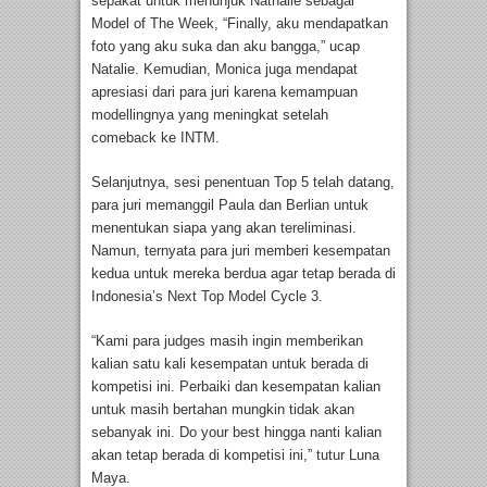
sepakat untuk menunjuk Nathalie sebagai
Model of The Week, “Finally, aku mendapatkan
foto yang aku suka dan aku bangga,” ucap
Natalie. Kemudian, Monica juga mendapat
apresiasi dari para juri karena kemampuan
modellingnya yang meningkat setelah
comeback ke INTM.
Selanjutnya, sesi penentuan Top 5 telah datang,
para juri memanggil Paula dan Berlian untuk
menentukan siapa yang akan tereliminasi.
Namun, ternyata para juri memberi kesempatan
kedua untuk mereka berdua agar tetap berada di
Indonesia’s Next Top Model Cycle 3.
“Kami para judges masih ingin memberikan
kalian satu kali kesempatan untuk berada di
kompetisi ini. Perbaiki dan kesempatan kalian
untuk masih bertahan mungkin tidak akan
sebanyak ini. Do your best hingga nanti kalian
akan tetap berada di kompetisi ini,” tutur Luna
Maya.