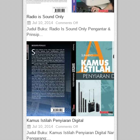
Radio is Sound Only
Jul 10, 2014
Comments Off
Judul Buku: Radio Is Sound Only Pengantar &
Prinsip...
Kamus Istilah Penyiaran Digital
Jul 10, 2014
Comments Off
Judul Buku: Kamus Istilah Penyiaran Digital Nama
Pengarang:...