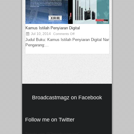
Kamus Istilah Penyiaran Digital
Jul 10, 2014
Comments Off
Judul Buku: Kamus Istilah Penyiaran Digital Nama
Pengarang:...
Broadcastmagz on Facebook
Follow me on Twitter
Tweets von @"broadcastmagz"