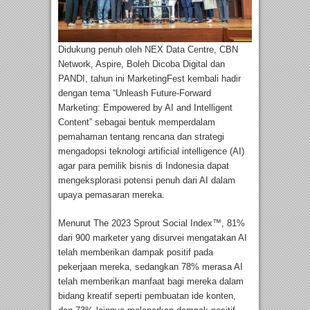
Didukung penuh oleh NEX Data Centre, CBN
Network, Aspire, Boleh Dicoba Digital dan
PANDI, tahun ini MarketingFest kembali hadir
dengan tema “Unleash Future-Forward
Marketing: Empowered by AI and Intelligent
Content” sebagai bentuk memperdalam
pemahaman tentang rencana dan strategi
mengadopsi teknologi artificial intelligence (AI)
agar para pemilik bisnis di Indonesia dapat
mengeksplorasi potensi penuh dari AI dalam
upaya pemasaran mereka.
Menurut The 2023 Sprout Social Index™, 81%
dari 900 marketer yang disurvei mengatakan AI
telah memberikan dampak positif pada
pekerjaan mereka, sedangkan 78% merasa AI
telah memberikan manfaat bagi mereka dalam
bidang kreatif seperti pembuatan ide konten,