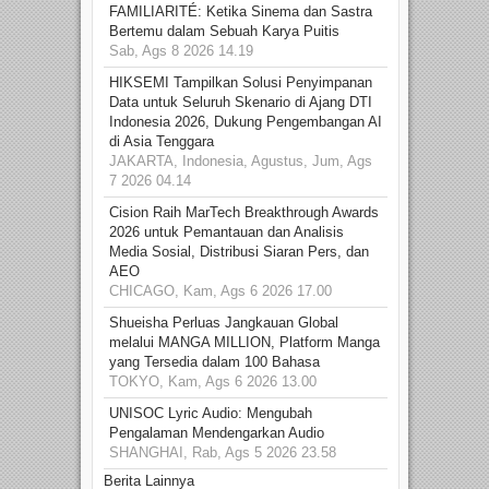
FAMILIARITÉ: Ketika Sinema dan Sastra
Bertemu dalam Sebuah Karya Puitis
Sab, Ags 8 2026 14.19
HIKSEMI Tampilkan Solusi Penyimpanan
Data untuk Seluruh Skenario di Ajang DTI
Indonesia 2026, Dukung Pengembangan AI
di Asia Tenggara
JAKARTA, Indonesia, Agustus, Jum, Ags
7 2026 04.14
Cision Raih MarTech Breakthrough Awards
2026 untuk Pemantauan dan Analisis
Media Sosial, Distribusi Siaran Pers, dan
AEO
CHICAGO, Kam, Ags 6 2026 17.00
Shueisha Perluas Jangkauan Global
melalui MANGA MILLION, Platform Manga
yang Tersedia dalam 100 Bahasa
TOKYO, Kam, Ags 6 2026 13.00
UNISOC Lyric Audio: Mengubah
Pengalaman Mendengarkan Audio
SHANGHAI, Rab, Ags 5 2026 23.58
Berita Lainnya