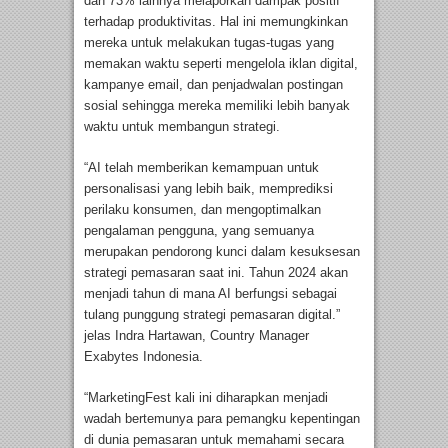
dan 73% lainnya melaporkan dampak positif
terhadap produktivitas. Hal ini memungkinkan
mereka untuk melakukan tugas-tugas yang
memakan waktu seperti mengelola iklan digital,
kampanye email, dan penjadwalan postingan
sosial sehingga mereka memiliki lebih banyak
waktu untuk membangun strategi.
“AI telah memberikan kemampuan untuk
personalisasi yang lebih baik, memprediksi
perilaku konsumen, dan mengoptimalkan
pengalaman pengguna, yang semuanya
merupakan pendorong kunci dalam kesuksesan
strategi pemasaran saat ini. Tahun 2024 akan
menjadi tahun di mana AI berfungsi sebagai
tulang punggung strategi pemasaran digital.”
jelas Indra Hartawan, Country Manager
Exabytes Indonesia.
“MarketingFest kali ini diharapkan menjadi
wadah bertemunya para pemangku kepentingan
di dunia pemasaran untuk memahami secara