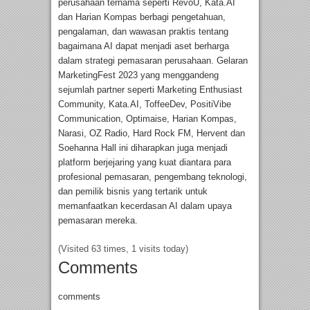
perusahaan ternama seperti RevoU, Kata.AI
dan Harian Kompas berbagi pengetahuan,
pengalaman, dan wawasan praktis tentang
bagaimana AI dapat menjadi aset berharga
dalam strategi pemasaran perusahaan. Gelaran
MarketingFest 2023 yang menggandeng
sejumlah partner seperti Marketing Enthusiast
Community, Kata.AI, ToffeeDev, PositiVibe
Communication, Optimaise, Harian Kompas,
Narasi, OZ Radio, Hard Rock FM, Hervent dan
Soehanna Hall ini diharapkan juga menjadi
platform berjejaring yang kuat diantara para
profesional pemasaran, pengembang teknologi,
dan pemilik bisnis yang tertarik untuk
memanfaatkan kecerdasan AI dalam upaya
pemasaran mereka.
(Visited 63 times, 1 visits today)
Comments
comments