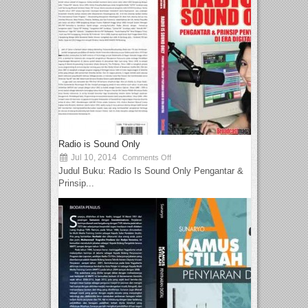
Radio is Sound Only
Jul 10, 2014
Comments Off
Judul Buku: Radio Is Sound Only Pengantar &
Prinsip...