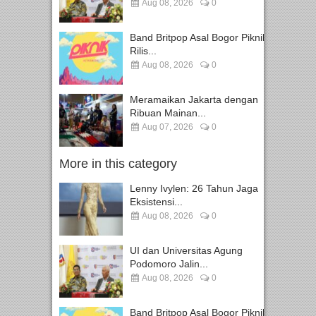
Aug 08, 2026
0
Band Britpop Asal Bogor Piknik
Rilis...
Aug 08, 2026
0
Meramaikan Jakarta dengan
Ribuan Mainan...
Aug 07, 2026
0
More in this category
Lenny Ivylen: 26 Tahun Jaga
Eksistensi...
Aug 08, 2026
0
UI dan Universitas Agung
Podomoro Jalin...
Aug 08, 2026
0
Band Britpop Asal Bogor Piknik