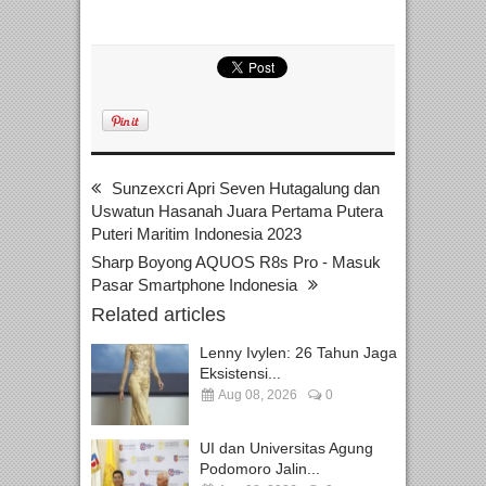
Sunzexcri Apri Seven Hutagalung dan
Uswatun Hasanah Juara Pertama Putera
Puteri Maritim Indonesia 2023
Sharp Boyong AQUOS R8s Pro - Masuk
Pasar Smartphone Indonesia
Related articles
Lenny Ivylen: 26 Tahun Jaga
Eksistensi...
Aug 08, 2026
0
UI dan Universitas Agung
Podomoro Jalin...