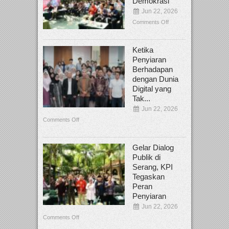
Demokrasi
Jun 22, 2026
Comments Off
Ketika
Penyiaran
Berhadapan
dengan Dunia
Digital yang
Tak...
Jun 22, 2026
Comments Off
Gelar Dialog
Publik di
Serang, KPI
Tegaskan
Peran
Penyiaran
Jun 22, 2026
Comments Off