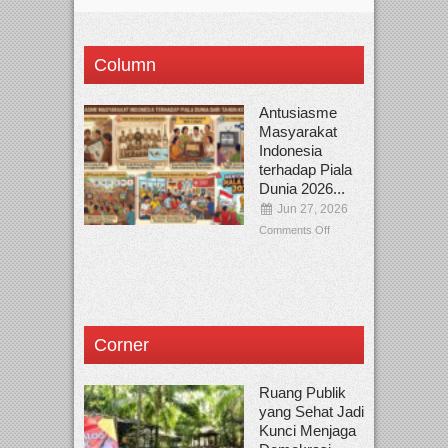
Column
Antusiasme
Masyarakat
Indonesia
terhadap Piala
Dunia 2026...
Jun 27, 2026
Comments Off
Corner
Ruang Publik
yang Sehat Jadi
Kunci Menjaga