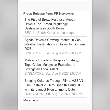
Press Release from PR Newswire
The Rise of Bread Festivals: Agoda
Unveils Top "Bread Pilgrimage"
Destinations in South Korea
SEOUL, South Korea, an hour ago
Agoda Reveals Growing Interest in Cool-
Weather Destinations in Japan for Summer
2026
SINGAPORE, Sat, Aug 8 2026 2:00 AM
Malaysia Broadens Diaspora Strategy,
Taps Global Malaysian Expertise to
Strengthen Local Talent
SINGAPORE, Sat, Aug 8 2026 1:57 AM
Bridging Cultures Through Films: ASEAN
Film Festival 2026 to Open this August
with its Largest Programme to Date
HONG KONG, Fri, Aug 7 2026 12:05 PM
More news