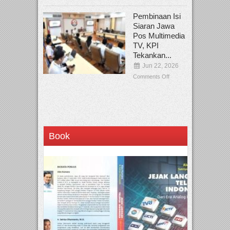
Pembinaan Isi
Siaran Jawa
Pos Multimedia
TV, KPI
Tekankan...
Jun 22, 2026
Comments Off
Book