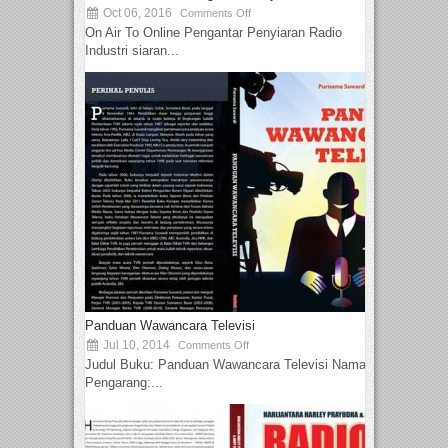
Oct 06, 2016
Comments Off
On Air To Online Pengantar Penyiaran Radio
Industri siaran...
Panduan Wawancara Televisi
Jul 10, 2014
Comments Off
Judul Buku: Panduan Wawancara Televisi Nama
Pengarang:...