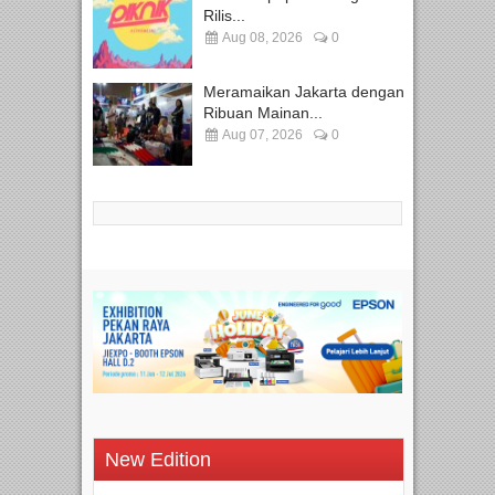
Rilis...
Aug 08, 2026
0
Meramaikan Jakarta dengan
Ribuan Mainan...
Aug 07, 2026
0
New Edition