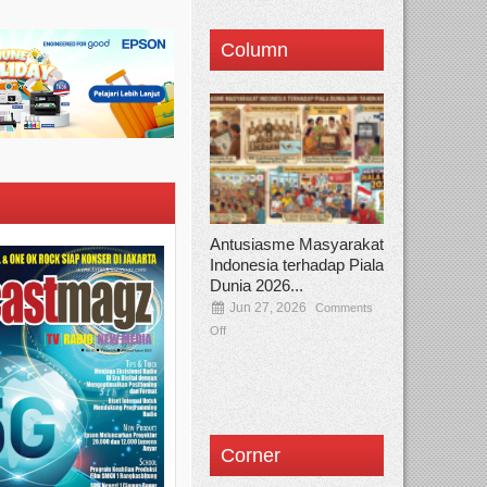
Column
Antusiasme Masyarakat
Indonesia terhadap Piala
Dunia 2026...
Jun 27, 2026
Comments
Off
Corner