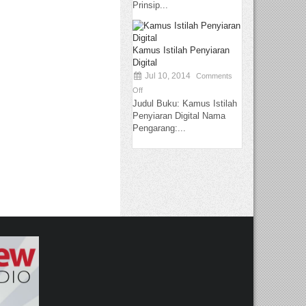
Prinsip...
Kamus Istilah Penyiaran
Digital
Jul 10, 2014
Comments
Off
Judul Buku: Kamus Istilah
Penyiaran Digital Nama
Pengarang:...