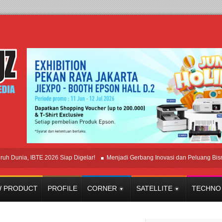
ia, IBTE 2026 Siap Digelar!
Menjadi Gerbang Inovasi dan Peluang Bisnis Indu
 PRODUCT
PROFILE
CORNER
SATELLITE
TECHNO