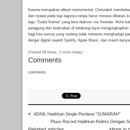
Karena merupakan album instrumental, Christabel membeb
dan nyawa pada tiap lagunya tanpa harus merasa dibatasi kata-
lagu “Sudut Kamar” yang bisa diakses via Youtube. Akhir ka
panggung dan keakraban di belakang layar mengungkapkan
bagi kita semua yang sedang tidak menentu menghadapi pand
dengar digital seperti Spotify, Apple Music, dan masih banya
(Visited 58 times, 1 visits today)
Comments
comments
ADNIL Hadirkan Single Perdana "SUMARAH"
Pluus Record Hadirkan Reikko Dengan S
Related articles
More in 