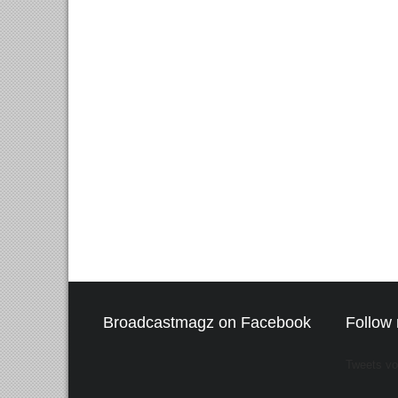
Broadcastmagz on Facebook
Follow 
Tweets v