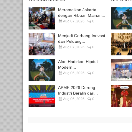
Meramaikan Jakarta
dengan Ribuan Mainan...
Aug 07, 2026
0
Menjadi Gerbang Inovasi
dan Peluang...
Aug 07, 2026
0
Afan Hadirkan Hipdut
Modern...
Aug 06, 2026
0
APMF 2026 Dorong
Industri Beralih dari...
Aug 06, 2026
0