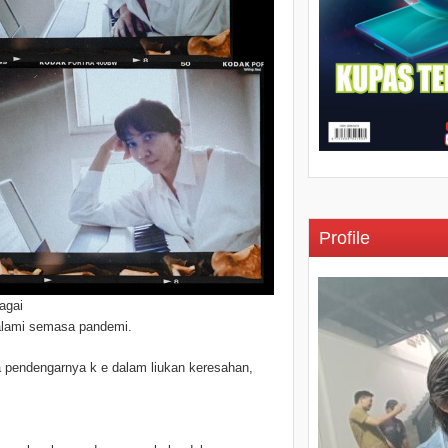
Profile
agai
 alami semasa pandemi.
a pendengarnya k e dalam liukan keresahan,