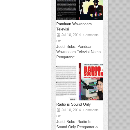
Panduan Wawancara
Televisi
Jul 10, 2014
Comments
Off
Judul Buku: Panduan
Wawancara Televisi Nama
Pengarang:...
Radio is Sound Only
Jul 10, 2014
Comments
Off
Judul Buku: Radio Is
Sound Only Pengantar &