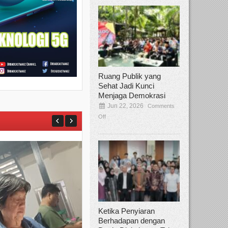
Ruang Publik yang
Sehat Jadi Kunci
Menjaga Demokrasi
Jun 22, 2026
Comments
Off
Ketika Penyiaran
Berhadapan dengan