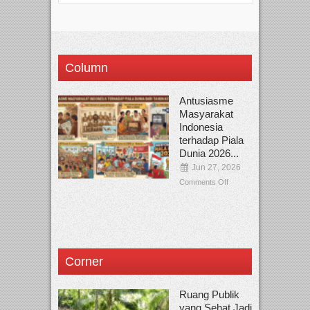
Column
Antusiasme
Masyarakat
Indonesia
terhadap Piala
Dunia 2026...
Jun 27, 2026
Comments Off
Corner
Ruang Publik
yang Sehat Jadi