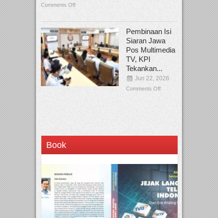
Comments Off
Pembinaan Isi
Siaran Jawa
Pos Multimedia
TV, KPI
Tekankan...
Jun 22, 2026
Comments Off
Book