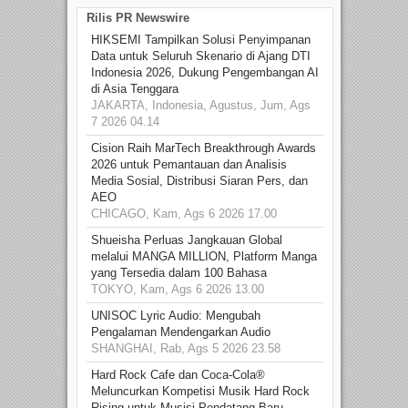
Rilis PR Newswire
HIKSEMI Tampilkan Solusi Penyimpanan
Data untuk Seluruh Skenario di Ajang DTI
Indonesia 2026, Dukung Pengembangan AI
di Asia Tenggara
JAKARTA, Indonesia, Agustus, Jum, Ags
7 2026 04.14
Cision Raih MarTech Breakthrough Awards
2026 untuk Pemantauan dan Analisis
Media Sosial, Distribusi Siaran Pers, dan
AEO
CHICAGO, Kam, Ags 6 2026 17.00
Shueisha Perluas Jangkauan Global
melalui MANGA MILLION, Platform Manga
yang Tersedia dalam 100 Bahasa
TOKYO, Kam, Ags 6 2026 13.00
UNISOC Lyric Audio: Mengubah
Pengalaman Mendengarkan Audio
SHANGHAI, Rab, Ags 5 2026 23.58
Hard Rock Cafe dan Coca-Cola®
Meluncurkan Kompetisi Musik Hard Rock
Rising untuk Musisi Pendatang Baru