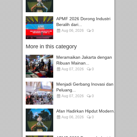
APMF 2026 Dorong Industri
Beralih dari...
Aug 06, 2026
0
More in this category
Meramaikan Jakarta dengan
Ribuan Mainan...
Aug 07, 2026
0
Menjadi Gerbang Inovasi dan
Peluang...
Aug 07, 2026
0
Afan Hadirkan Hipdut Modern...
Aug 06, 2026
0