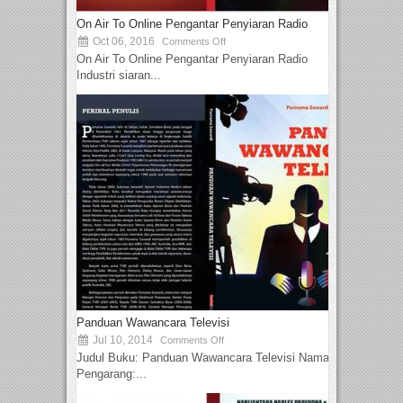
On Air To Online Pengantar Penyiaran Radio
Oct 06, 2016
Comments Off
On Air To Online Pengantar Penyiaran Radio
Industri siaran...
Panduan Wawancara Televisi
Jul 10, 2014
Comments Off
Judul Buku: Panduan Wawancara Televisi Nama
Pengarang:...