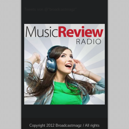
Tweets von @"broadcastmagz"
Copyright 2012 Broadcastmagz / All rights