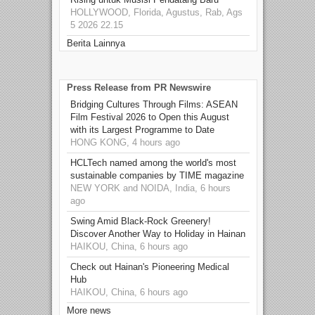
HOLLYWOOD, Florida, Agustus, Rab, Ags
5 2026 22.15
Berita Lainnya
Press Release from PR Newswire
Bridging Cultures Through Films: ASEAN
Film Festival 2026 to Open this August
with its Largest Programme to Date
HONG KONG, 4 hours ago
HCLTech named among the world's most
sustainable companies by TIME magazine
NEW YORK and NOIDA, India, 6 hours
ago
Swing Amid Black‑Rock Greenery!
Discover Another Way to Holiday in Hainan
HAIKOU, China, 6 hours ago
Check out Hainan's Pioneering Medical
Hub
HAIKOU, China, 6 hours ago
More news