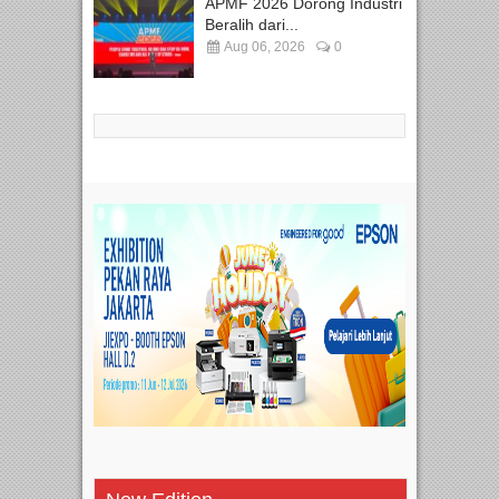
APMF 2026 Dorong Industri
Beralih dari...
Aug 06, 2026
0