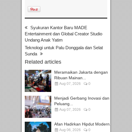
Syukuran Kantor Baru MADE
Entertainment dan Global Creator Studio
Undang Anak Yatim
Teknologi untuk Palu Donggala dan Selat
Sunda
Related articles
Meramaikan Jakarta dengan
Ribuan Mainan...
Aug 07, 2026
0
Menjadi Gerbang Inovasi dan
Peluang...
Aug 07, 2026
0
Afan Hadirkan Hipdut Modern...
Aug 06, 2026
0