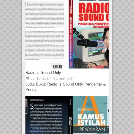
Radio is Sound Only
Jul 10, 2014
Comments Off
Judul Buku: Radio Is Sound Only Pengantar &
Prinsip...