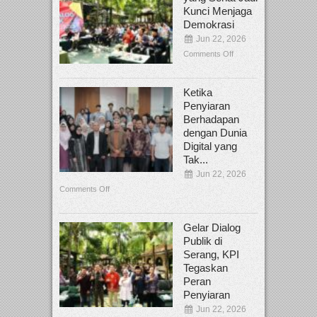
Kunci Menjaga
Demokrasi
Jun 22, 2026
Comments Off
Ketika
Penyiaran
Berhadapan
dengan Dunia
Digital yang
Tak...
Jun 22, 2026
Comments Off
Gelar Dialog
Publik di
Serang, KPI
Tegaskan
Peran
Penyiaran
Jun 22, 2026