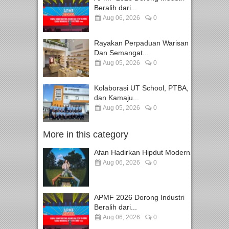
Beralih dari...
Aug 06, 2026
0
Rayakan Perpaduan Warisan
Dan Semangat...
Aug 05, 2026
0
Kolaborasi UT School, PTBA,
dan Kamaju...
Aug 05, 2026
0
More in this category
Afan Hadirkan Hipdut Modern...
Aug 06, 2026
0
APMF 2026 Dorong Industri
Beralih dari...
Aug 06, 2026
0