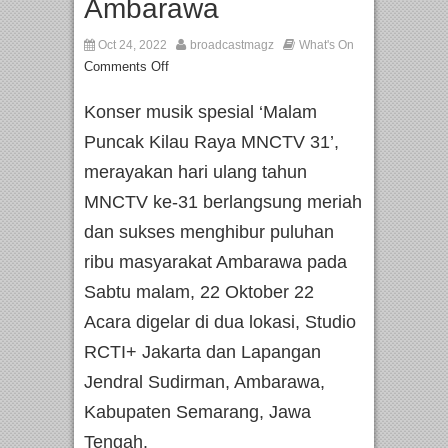
Ambarawa
Oct 24, 2022
broadcastmagz
What's On
Comments Off
Konser musik spesial ‘Malam
Puncak Kilau Raya MNCTV 31’,
merayakan hari ulang tahun
MNCTV ke-31 berlangsung meriah
dan sukses menghibur puluhan
ribu masyarakat Ambarawa pada
Sabtu malam, 22 Oktober 22
Acara digelar di dua lokasi, Studio
RCTI+ Jakarta dan Lapangan
Jendral Sudirman, Ambarawa,
Kabupaten Semarang, Jawa
Tengah.