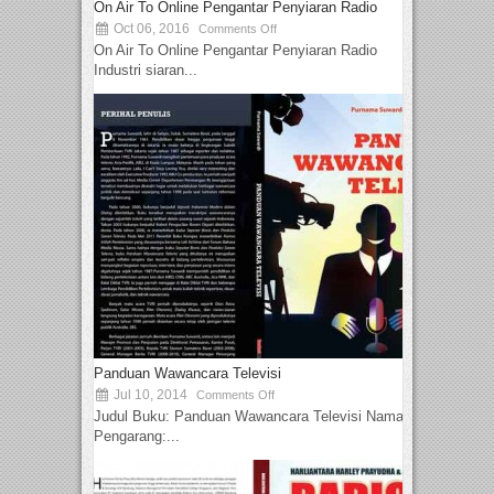
On Air To Online Pengantar Penyiaran Radio
Oct 06, 2016
Comments Off
On Air To Online Pengantar Penyiaran Radio
Industri siaran...
Panduan Wawancara Televisi
Jul 10, 2014
Comments Off
Judul Buku: Panduan Wawancara Televisi Nama
Pengarang:...