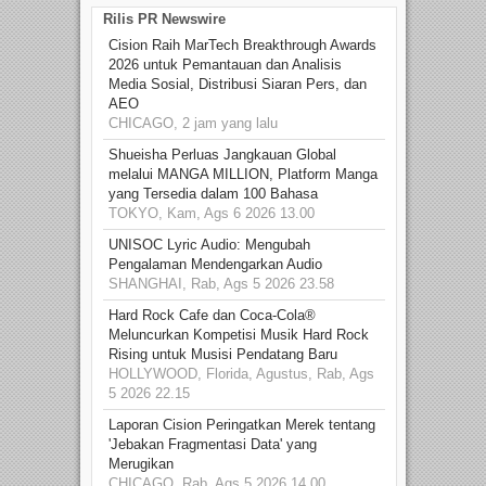
Rilis PR Newswire
Cision Raih MarTech Breakthrough Awards
2026 untuk Pemantauan dan Analisis
Media Sosial, Distribusi Siaran Pers, dan
AEO
CHICAGO, 2 jam yang lalu
Shueisha Perluas Jangkauan Global
melalui MANGA MILLION, Platform Manga
yang Tersedia dalam 100 Bahasa
TOKYO, Kam, Ags 6 2026 13.00
UNISOC Lyric Audio: Mengubah
Pengalaman Mendengarkan Audio
SHANGHAI, Rab, Ags 5 2026 23.58
Hard Rock Cafe dan Coca-Cola®
Meluncurkan Kompetisi Musik Hard Rock
Rising untuk Musisi Pendatang Baru
HOLLYWOOD, Florida, Agustus, Rab, Ags
5 2026 22.15
Laporan Cision Peringatkan Merek tentang
'Jebakan Fragmentasi Data' yang
Merugikan
CHICAGO, Rab, Ags 5 2026 14.00