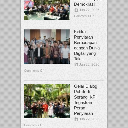
Demokrasi
Jun 22, 2026
Comments Off
Ketika
Penyiaran
Berhadapan
dengan Dunia
Digital yang
Tak...
Jun 22, 2026
Comments Off
Gelar Dialog
Publik di
Serang, KPI
Tegaskan
Peran
Penyiaran
Jun 22, 2026
Comments Off