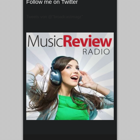
Follow me on Twitter
Tweets von @"broadcastmagz"