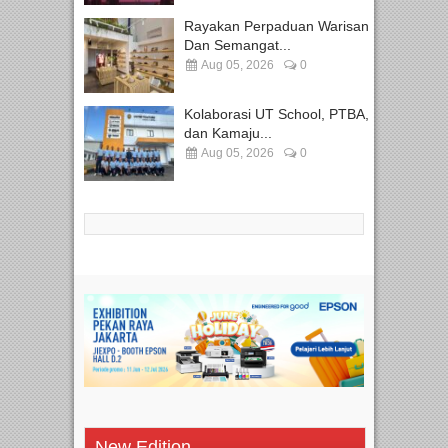
Rayakan Perpaduan Warisan
Dan Semangat...
Aug 05, 2026
0
Kolaborasi UT School, PTBA,
dan Kamaju...
Aug 05, 2026
0
New Edition