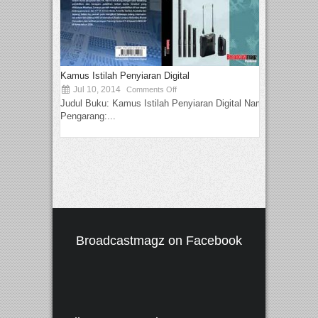
Kamus Istilah Penyiaran Digital
Jul 10, 2014
Comments Off
Judul Buku: Kamus Istilah Penyiaran Digital Nama
Pengarang:...
Broadcastmagz on Facebook