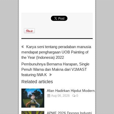
Karya seni tentang peradaban manusia
mendapat penghargaan UOB Painting of
the Year (Indonesia) 2022
Pembunuhnya Bernama Harapan, Single
Penuh Warna dan Makna dari V1MAST
featuring IWA K
Related articles
Afan Hadirkan Hipdut Modern...
Aug 06, 2026
0
APMF 2026 Dorong Industri