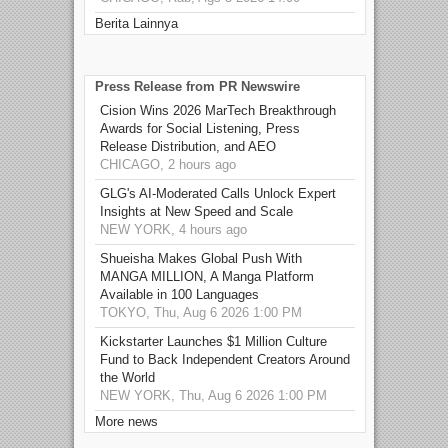
Berita Lainnya
Press Release from PR Newswire
Cision Wins 2026 MarTech Breakthrough
Awards for Social Listening, Press
Release Distribution, and AEO
CHICAGO, 2 hours ago
GLG's AI-Moderated Calls Unlock Expert
Insights at New Speed and Scale
NEW YORK, 4 hours ago
Shueisha Makes Global Push With
MANGA MILLION, A Manga Platform
Available in 100 Languages
TOKYO, Thu, Aug 6 2026 1:00 PM
Kickstarter Launches $1 Million Culture
Fund to Back Independent Creators Around
the World
NEW YORK, Thu, Aug 6 2026 1:00 PM
More news