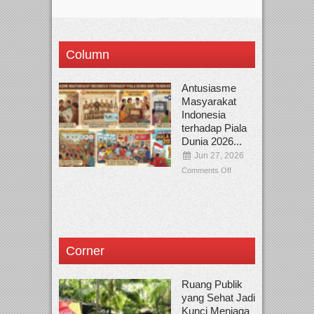
Column
Antusiasme
Masyarakat
Indonesia
terhadap Piala
Dunia 2026...
Jun 27, 2026
Comments Off
Corner
Ruang Publik
yang Sehat Jadi
Kunci Menjaga