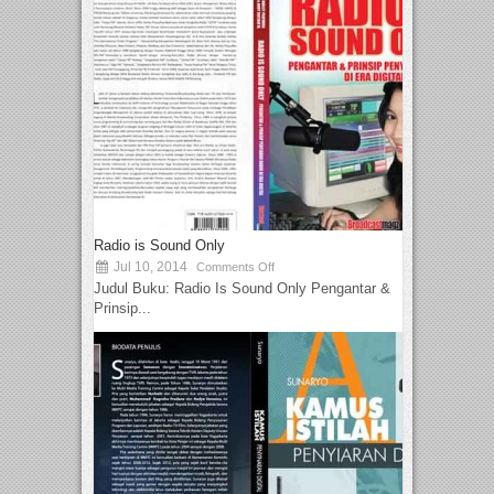
Radio is Sound Only
Jul 10, 2014
Comments Off
Judul Buku: Radio Is Sound Only Pengantar &
Prinsip...