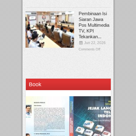
Pembinaan Isi
Siaran Jawa
Pos Multimedia
TV, KPI
Tekankan...
Jun 22, 2026
Comments Off
Book