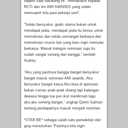
seperti saat sekarang ini. Terimakasih kepada
RCTI dan tim AMI AWARDS yang selalu
mensuport kita para pekerja seni”.
“Selalu bersyukur, goals utama bukan untuk
mendapat piala, mendapat piala itu bonus untuk
memotivasi dan selalu semangat berkarya dan
memotivasi musisi lain yang baru ingin memulai
berkarya. Masuk kategori nominasi saja itu
sudah sangat senang dan bangga,” tambah
Audrey.
“Aku yang pastinya bangga banget bersyukur
banget masuk nominasi AMI awards, Aku
bersyukur banget karya Aku bisa di apresiasi
bukan cuman anak-anak doang tapi kalangan
dewasa hingga tua pun ikut menikmati lagu
aku,aku seneng banget,” ungkap Quinn Salman
tentang pendapatnya masuk menjadi nominee.
*STAR BE* sebagai salah satu perwakilan idol
grup menuturkan “Pastinya kita ingin