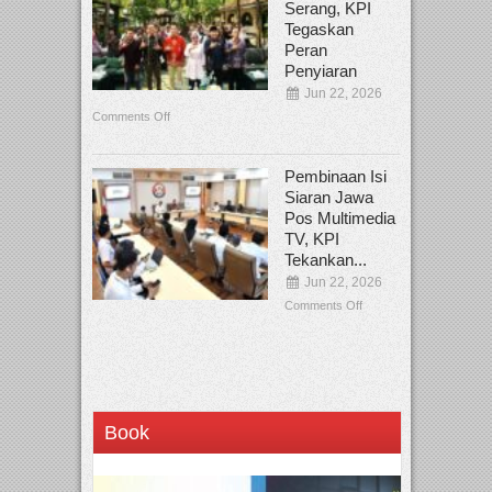
Serang, KPI
Tegaskan
Peran
Penyiaran
Jun 22, 2026
Comments Off
Pembinaan Isi
Siaran Jawa
Pos Multimedia
TV, KPI
Tekankan...
Jun 22, 2026
Comments Off
Book