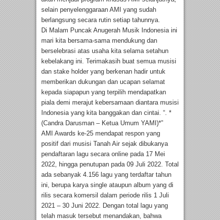
selain penyelenggaraan AMI yang sudah
berlangsung secara rutin setiap tahunnya.
Di Malam Puncak Anugerah Musik Indonesia ini
mari kita bersama-sama mendukung dan
berselebrasi atas usaha kita selama setahun
kebelakang ini. Terimakasih buat semua musisi
dan stake holder yang berkenan hadir untuk
memberikan dukungan dan ucapan selamat
kepada siapapun yang terpilih mendapatkan
piala demi merajut kebersamaan diantara musisi
Indonesia yang kita banggakan dan cintai. “. *
(Candra Darusman – Ketua Umum YAMI)*”
AMI Awards ke-25 mendapat respon yang
positif dari musisi Tanah Air sejak dibukanya
pendaftaran lagu secara online pada 17 Mei
2022, hingga penutupan pada 09 Juli 2022. Total
ada sebanyak 4.156 lagu yang terdaftar tahun
ini, berupa karya single ataupun album yang di
rilis secara komersil dalam periode rilis 1 Juli
2021 – 30 Juni 2022. Dengan total lagu yang
telah masuk tersebut menandakan, bahwa