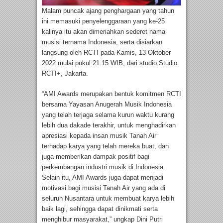
Malam puncak ajang penghargaan yang tahun
ini memasuki penyelenggaraan yang ke-25
kalinya itu akan dimeriahkan sederet nama
musisi ternama Indonesia, serta disiarkan
langsung oleh RCTI pada Kamis, 13 Oktober
2022 mulai pukul 21.15 WIB, dari studio Studio
RCTI+, Jakarta.
“AMI Awards merupakan bentuk komitmen RCTI
bersama Yayasan Anugerah Musik Indonesia
yang telah terjaga selama kurun waktu kurang
lebih dua dakade terakhir, untuk menghadirkan
apresiasi kepada insan musik Tanah Air
terhadap karya yang telah mereka buat, dan
juga memberikan dampak positif bagi
perkembangan industri musik di Indonesia.
Selain itu, AMI Awards juga dapat menjadi
motivasi bagi musisi Tanah Air yang ada di
seluruh Nusantara untuk membuat karya lebih
baik lagi, sehingga dapat dinikmati serta
menghibur masyarakat,” ungkap Dini Putri