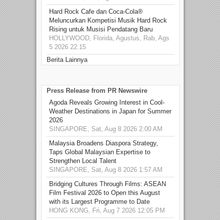
Hard Rock Cafe dan Coca-Cola®
Meluncurkan Kompetisi Musik Hard Rock
Rising untuk Musisi Pendatang Baru
HOLLYWOOD, Florida, Agustus, Rab, Ags
5 2026 22.15
Berita Lainnya
Press Release from PR Newswire
Agoda Reveals Growing Interest in Cool-
Weather Destinations in Japan for Summer
2026
SINGAPORE, Sat, Aug 8 2026 2:00 AM
Malaysia Broadens Diaspora Strategy,
Taps Global Malaysian Expertise to
Strengthen Local Talent
SINGAPORE, Sat, Aug 8 2026 1:57 AM
Bridging Cultures Through Films: ASEAN
Film Festival 2026 to Open this August
with its Largest Programme to Date
HONG KONG, Fri, Aug 7 2026 12:05 PM