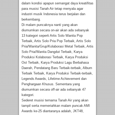
dalam kondisi apapun semangat daya kreatifitas
para musisi Tanah Air tetap menyala agar
industri musik Indonesia terus berjalan dan
berkembang.
Di malam puncaknya nanti yang akan
diumumkan secara on-air akan ada sebanyak
13 kategori seperti Artis Solo Wanita Pop
Terbaik, Artis Solo Pria Pop Terbaik, Artis Solo
Pria/Wanita/Grup/Kolaborasi Metal Terbaik, Artis
Solo Pria/Wanita Dangdut Terbaik, Karya
Produksi Kolaborasi Terbaik, Karya Produksi
Ost Terbaik, Karya Produksi Lagu Berbahasa
Daerah, Pendatang Baru Terbaik-terbaik, Album
Terbaik Terbaik, Karya Produksi Terbaik-terbaik,
Legends Awards, Lifetime Achievement dan
Penghargaan Khusus. Sementara yang
diumumkan secara off-air ada sebanyak 47
kategori.
Sederet musisi ternama Tanah Air yang akan
tampil serta memeriahkan malam puncak AMI
Awards ke-25 diantaranya adalah, JKT48,