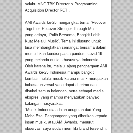
selaku MNC TBK Director & Programming
Acquisition Director RCTI.
AMI Awards ke-25 mengangkat tema, ‘Recover
Together, Recover Stronger Through Music’
yang artinya, ‘Pulih Bersama, Bangkit Lebih
Kuat Melalui Musik’. Tema ini diusung untuk
bisa membangkitkan semangat bersama dalam
memulihkan kondisi pasca-pandemi covid-19
yang melanda dunia, khususnya Indonesia.
Oleh karena itu, melalui ajang penghargaan AMI
Awards ke-25 Indonesia mampu bangkit
kembali melalui musik karena musik merupakan
bahasa universal yang dapat diterima dan
disukai semua kalangan, serta sebagai media
ekspresi yang mampu menyatukan banyak
kalangan masyarakat.
“Musik Indonesia adalah anugerah dari Yang
Maha Esa. Penghargaan yang diberikan kepada
insan musik, atau AMI Awards, menurut
observasi saya sudah memiliki brand tersendiri,