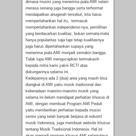
dimana musisi yang menerima piala AMI selain
merasa senang juga bangga serta terhormat
mendapatkan anugerah tersebut, kita harus
mempertahankan hal itu, termasuk
mempertahankan independensi-nya, pemilihan
yang berdasarkan kualitas, bukan semata-mata
hanya popularitas saja tapi tetap kualitasnya
juga harus dipertahankan supaya yang
menerima piala AMI menjadi semakin bangga.
Tidak lupa AMI mengucapkan terimakasih
kepada mitra kami yakni RCTI atas
dukungannya selama ini.
Kedepannya ada 2 (dua) area yang masih bisa
diangkat di AMI yaitu musik tradisional dan
keberadaan maestro-maestro musik yang
selama ini belum mendapat perhatian khusus di
AMI, dengan membuat Program AMI Peduli
yaitu memberikan perhatian kepada musisi
senior yang telah banyak berjasa di industrI
musik Indonesia, juga membuat website khusus
tentang Musik Tradisional Indonesia. Hal ini
akan menjadi program khusus AMI selanjutnya,