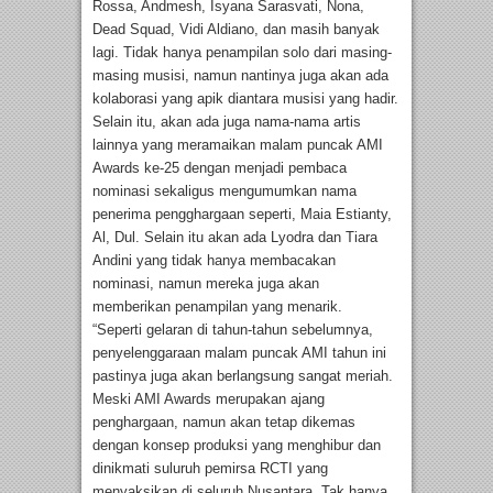
Rossa, Andmesh, Isyana Sarasvati, Nona,
Dead Squad, Vidi Aldiano, dan masih banyak
lagi. Tidak hanya penampilan solo dari masing-
masing musisi, namun nantinya juga akan ada
kolaborasi yang apik diantara musisi yang hadir.
Selain itu, akan ada juga nama-nama artis
lainnya yang meramaikan malam puncak AMI
Awards ke-25 dengan menjadi pembaca
nominasi sekaligus mengumumkan nama
penerima pengghargaan seperti, Maia Estianty,
Al, Dul. Selain itu akan ada Lyodra dan Tiara
Andini yang tidak hanya membacakan
nominasi, namun mereka juga akan
memberikan penampilan yang menarik.
“Seperti gelaran di tahun-tahun sebelumnya,
penyelenggaraan malam puncak AMI tahun ini
pastinya juga akan berlangsung sangat meriah.
Meski AMI Awards merupakan ajang
penghargaan, namun akan tetap dikemas
dengan konsep produksi yang menghibur dan
dinikmati suluruh pemirsa RCTI yang
menyaksikan di seluruh Nusantara. Tak hanya