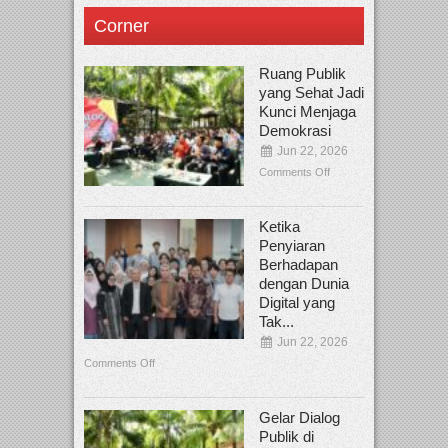
Corner
Ruang Publik
yang Sehat Jadi
Kunci Menjaga
Demokrasi
Jun 22, 2026
Comments Off
Ketika
Penyiaran
Berhadapan
dengan Dunia
Digital yang
Tak...
Jun 22, 2026
Comments Off
Gelar Dialog
Publik di