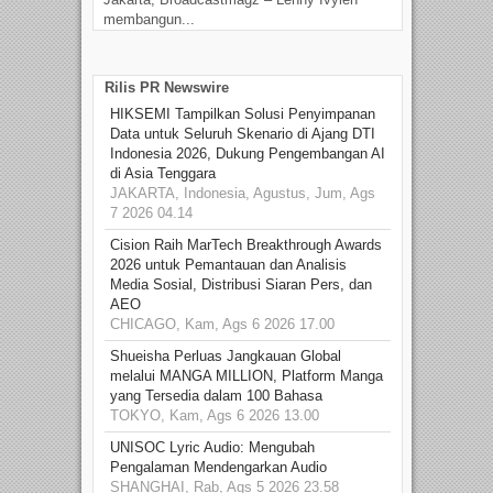
membangun...
Rilis PR Newswire
HIKSEMI Tampilkan Solusi Penyimpanan
Data untuk Seluruh Skenario di Ajang DTI
Indonesia 2026, Dukung Pengembangan AI
di Asia Tenggara
JAKARTA, Indonesia, Agustus, Jum, Ags
7 2026 04.14
Cision Raih MarTech Breakthrough Awards
2026 untuk Pemantauan dan Analisis
Media Sosial, Distribusi Siaran Pers, dan
AEO
CHICAGO, Kam, Ags 6 2026 17.00
Shueisha Perluas Jangkauan Global
melalui MANGA MILLION, Platform Manga
yang Tersedia dalam 100 Bahasa
TOKYO, Kam, Ags 6 2026 13.00
UNISOC Lyric Audio: Mengubah
Pengalaman Mendengarkan Audio
SHANGHAI, Rab, Ags 5 2026 23.58