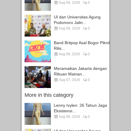
Aug 08, 2026
0
UI dan Universitas Agung
Podomoro Jalin...
Aug 08, 2026
0
Band Britpop Asal Bogor Piknik
Rilis...
Aug 08, 2026
0
Meramaikan Jakarta dengan
Ribuan Mainan...
Aug 07, 2026
0
More in this category
Lenny Ivylen: 26 Tahun Jaga
Eksistensi...
Aug 08, 2026
0
UI dan Universitas Agung