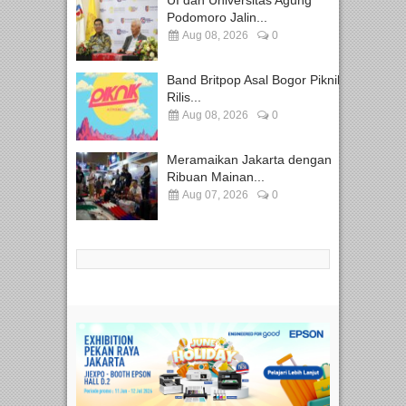
Podomoro Jalin...
Aug 08, 2026
0
Band Britpop Asal Bogor Piknik
Rilis...
Aug 08, 2026
0
Meramaikan Jakarta dengan
Ribuan Mainan...
Aug 07, 2026
0