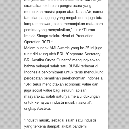
diramaikan oleh para pengisi acara yang
merupakan musisi papan atas Tanah Air, namun
tampilan panggung yang megah serta juga tata
lampu menawan, bakal memanjakan mata para
pemirsa yang menyaksikan,” tutur *Tiurma
Imelda Sinaga selaku Head of Production
Operation RCTI.*
Malam puncak AMI Awards yang ke-25 ini juga
turut didukung oleh BRI. *Corporate Secretary
BRI Aestika Oryza Gunarto* mengungkapkan
bahwa sebagai salah satu BUMN terbesar di
Indonesia berkomitmen untuk terus mendukung
percepatan pemulihan perekonomian Indonesia.
“BRI terus menciptakan economic value dan
juga social value bagi seluruh lapisan
masyarakat, salah satunya melalui dukungan
untuk kemajuan industri musik nasional”,
ungkap Aestika.
“Industri musik, sebagai salah satu industri
yang terkena dampak akibat pandemi