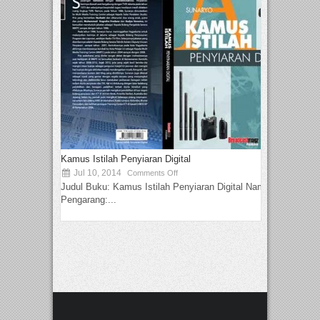
Kamus Istilah Penyiaran Digital
Jul 10, 2014
Comments Off
Judul Buku: Kamus Istilah Penyiaran Digital Nama
Pengarang:...