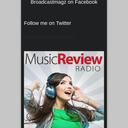
Broadcastmagz on Facebook
Follow me on Twitter
Tweets von @"broadcastmagz"