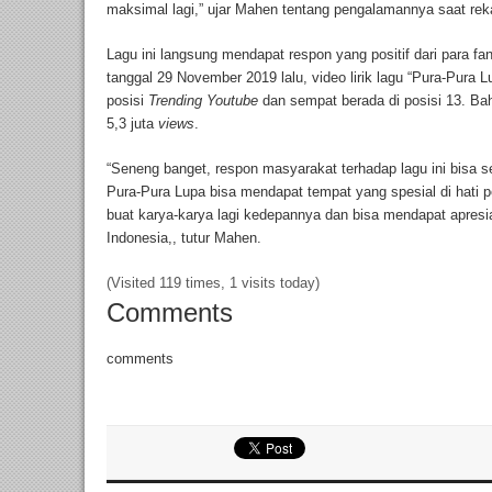
maksimal lagi,” ujar Mahen tentang pengalamannya saat rek
Lagu ini langsung mendapat respon yang positif dari para fans
tanggal 29 November 2019 lalu, video lirik lagu “Pura-Pura
posisi
Trending
Youtube
dan sempat berada di posisi 13. Bah
5,3 juta
views
.
“Seneng banget, respon masyarakat terhadap lagu ini bisa s
Pura-Pura Lupa bisa mendapat tempat yang spesial di hati
buat karya-karya lagi kedepannya dan bisa mendapat apresia
Indonesia,, tutur Mahen.
(Visited 119 times, 1 visits today)
Comments
comments