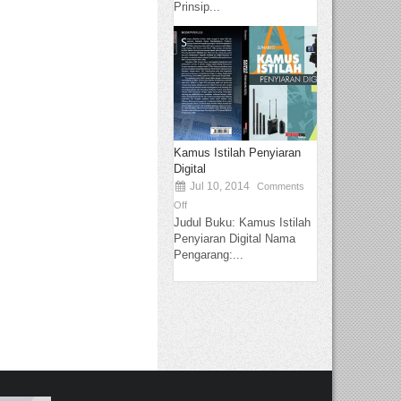
Prinsip...
Kamus Istilah Penyiaran
Digital
Jul 10, 2014
Comments
Off
Judul Buku: Kamus Istilah
Penyiaran Digital Nama
Pengarang:...