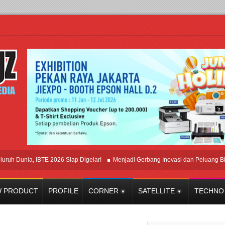
unia, IBTE 2026 Siap Digelar!
Menjadi Gerbang Inovasi dan Peluang Bisnis In
 PRODUCT
PROFILE
CORNER
SATELLITE
TECHNO