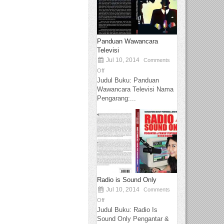
Panduan Wawancara
Televisi
Jul 10, 2014
Comments
Off
Judul Buku: Panduan
Wawancara Televisi Nama
Pengarang:...
Radio is Sound Only
Jul 10, 2014
Comments
Off
Judul Buku: Radio Is
Sound Only Pengantar &