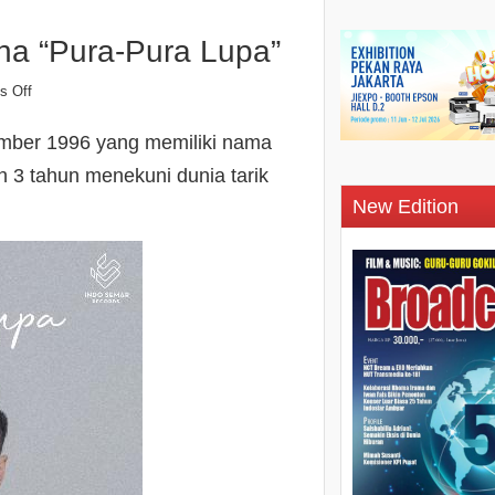
na “Pura-Pura Lupa”
s Off
ember 1996 yang memiliki nama
h 3 tahun menekuni dunia tarik
New Edition