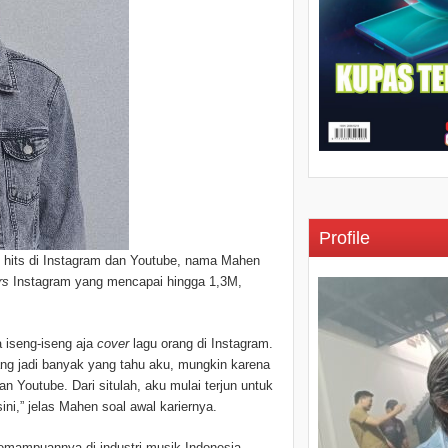
Profile
 hits di Instagram dan Youtube, nama Mahen
rs
Instagram yang mencapai hingga 1,3M,
a iseng-iseng aja
cover
lagu orang di Instagram.
rang jadi banyak yang tahu aku, mungkin karena
n Youtube. Dari situlah, aku mulai terjun untuk
i,” jelas Mahen soal awal kariernya.
kemampuannya di industri musik Indonesia.