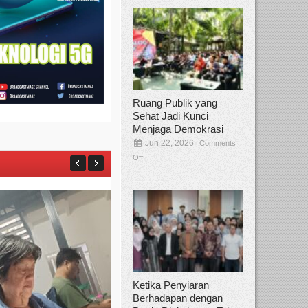
Ruang Publik yang
Sehat Jadi Kunci
Menjaga Demokrasi
Jun 22, 2026
Comments
Off
Ketika Penyiaran
Berhadapan dengan