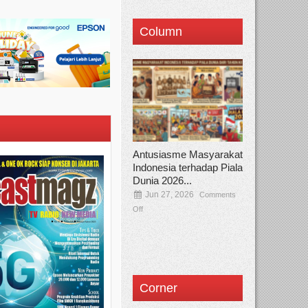
Column
Antusiasme Masyarakat
Indonesia terhadap Piala
Dunia 2026...
Jun 27, 2026
Comments
Off
Corner