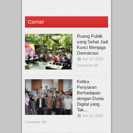
Corner
Ruang Publik
yang Sehat Jadi
Kunci Menjaga
Demokrasi
Jun 22, 2026
Comments Off
Ketika
Penyiaran
Berhadapan
dengan Dunia
Digital yang
Tak...
Jun 22, 2026
Comments Off