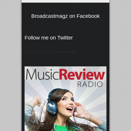
Broadcastmagz on Facebook
Follow me on Twitter
Tweets von @"broadcastmagz"