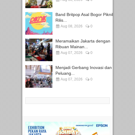
Band Britpop Asal Bogor Piknik
Rilis...
Aug 08, 2026
0
Meramaikan Jakarta dengan
Ribuan Mainan...
Aug 07, 2026
0
Menjadi Gerbang Inovasi dan
Peluang...
Aug 07, 2026
0