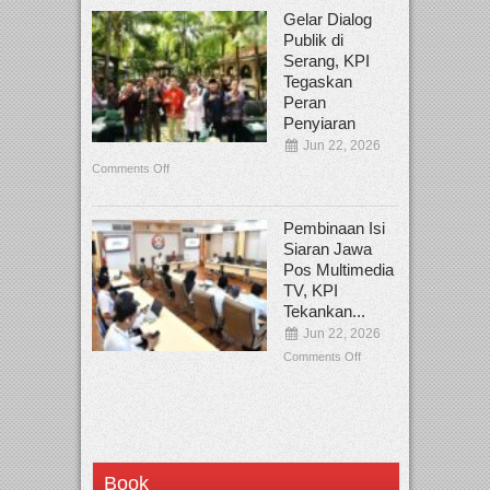
Gelar Dialog
Publik di
Serang, KPI
Tegaskan
Peran
Penyiaran
Jun 22, 2026
Comments Off
Pembinaan Isi
Siaran Jawa
Pos Multimedia
TV, KPI
Tekankan...
Jun 22, 2026
Comments Off
Book