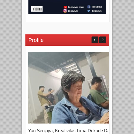
Profile
Yan Senjaya, Kreativitas Lima Dekade Dalam
Tam