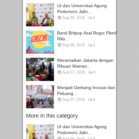
UI dan Universitas Agung
Podomoro Jalin...
Aug 08, 2026
0
Band Britpop Asal Bogor Piknik
Rilis...
Aug 08, 2026
0
Meramaikan Jakarta dengan
Ribuan Mainan...
Aug 07, 2026
0
Menjadi Gerbang Inovasi dan
Peluang...
Aug 07, 2026
0
More in this category
UI dan Universitas Agung
Podomoro Jalin...
Aug 08, 2026
0