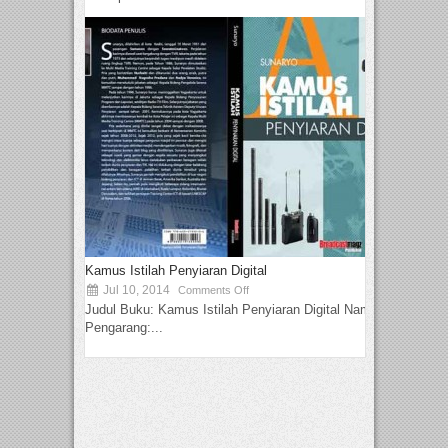
Kamus Istilah Penyiaran Digital
Jul 10, 2014
Comments Off
Judul Buku: Kamus Istilah Penyiaran Digital Nama
Pengarang:...