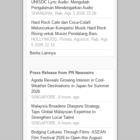
UNISOC Lyric Audio: Mengubah
Pengalaman Mendengarkan Audio
SHANGHAI, Rab, Ags 5 2026 23.58
Hard Rock Cafe dan Coca-Cola®
Meluncurkan Kompetisi Musik Hard Rock
Rising untuk Musisi Pendatang Baru
HOLLYWOOD, Florida, Agustus, Rab, Ags
5 2026 22.15
Berita Lainnya
Press Release from PR Newswire
Agoda Reveals Growing Interest in Cool-
Weather Destinations in Japan for Summer
2026
SINGAPORE, 6 hours ago
Malaysia Broadens Diaspora Strategy,
Taps Global Malaysian Expertise to
Strengthen Local Talent
SINGAPORE, 6 hours ago
Bridging Cultures Through Films: ASEAN
Film Festival 2026 to Open this August