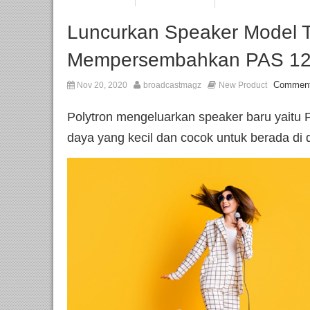
Luncurkan Speaker Model T
Mempersembahkan PAS 1
Comment
Nov 20, 2020
broadcastmagz
New Product
Polytron mengeluarkan speaker baru yaitu 
daya yang kecil dan cocok untuk berada di