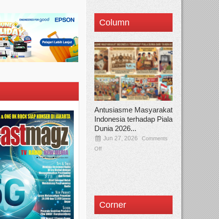
Column
Antusiasme Masyarakat
Indonesia terhadap Piala
Dunia 2026...
Jun 27, 2026
Comments
Off
Corner