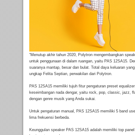
“Menutup akhir tahun 2020, Polytron mengembangkan speak
untuk penggunaan di dalam ruangan, yaitu PAS 12SA15. Deng
suaranya mantap, besar dan bulat. Total daya keluaran yan
ungkap Felita Septian, perwakilan dari Polytron.
PAS 12SA15 memiliki tujuh fitur pengaturan preset equaliz
keseimbangan nada dengar, yaitu rock, pop, classic, jazz, fl
dengan genre musik yang Anda sukai.
Untuk pengaturan manual, PAS 12SA15 memiliki 5 band use
lima frekuensi berbeda.
Keunggulan speaker PAS 12SA15 adalah memiliki top panel