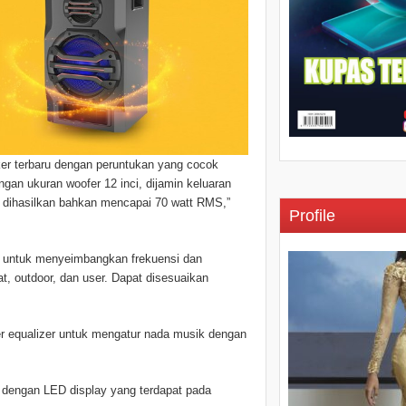
er terbaru dengan peruntukan yang cocok
an ukuran woofer 12 inci, dijamin keluaran
g dihasilkan bahkan mencapai 70 watt RMS,”
Profile
er untuk menyeimbangkan frekuensi dan
at, outdoor, dan user. Dapat disesuaikan
r equalizer untuk mengatur nada musik dengan
 dengan LED display yang terdapat pada