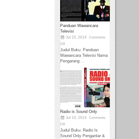
Panduan Wawancara
Televisi
Jul 10, 2014
Comments
Off
Judul Buku: Panduan
Wawancara Televisi Nama
Pengarang:...
Radio is Sound Only
Jul 10, 2014
Comments
Off
Judul Buku: Radio Is
Sound Only Pengantar &