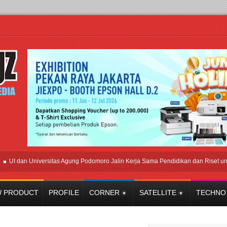
dan Universitas Agung Podomoro Jalin Kerja Sama Pendidikan dan Riset untuk Ce
 PRODUCT
PROFILE
CORNER
SATELLITE
TECHNO