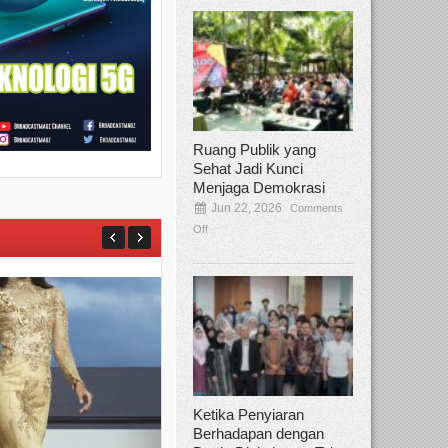
Ruang Publik yang
Sehat Jadi Kunci
Menjaga Demokrasi
Jun 22, 2026
Comments
Off
Ketika Penyiaran
Berhadapan dengan