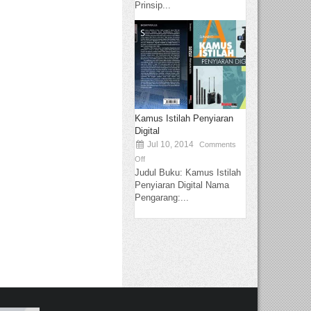
Prinsip...
Kamus Istilah Penyiaran
Digital
Jul 10, 2014
Comments
Off
Judul Buku: Kamus Istilah
Penyiaran Digital Nama
Pengarang:...