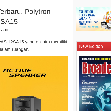
erbaru, Polytron
2SA15
s Off
PAS 12SA15 yang diklaim memiliki
New Edition
 dalam ruangan.