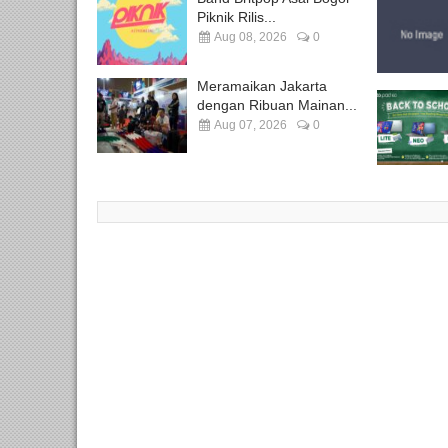
Piknik Rilis...
Aug 08, 2026
0
Meramaikan Jakarta
dengan Ribuan Mainan...
Aug 07, 2026
0