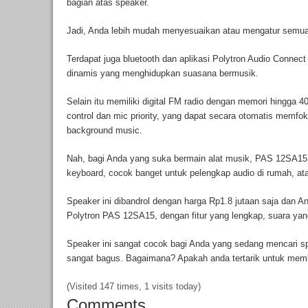
bagian atas speaker.
Jadi, Anda lebih mudah menyesuaikan atau mengatur semua 
Terdapat juga bluetooth dan aplikasi Polytron Audio Connect
dinamis yang menghidupkan suasana bermusik.
Selain itu memiliki digital FM radio dengan memori hingga 
control dan mic priority, yang dapat secara otomatis memf
background music.
Nah, bagi Anda yang suka bermain alat musik, PAS 12SA15 m
keyboard, cocok banget untuk pelengkap audio di rumah, ata
Speaker ini dibandrol dengan harga Rp1.8 jutaan saja dan
Polytron PAS 12SA15, dengan fitur yang lengkap, suara yang
Speaker ini sangat cocok bagi Anda yang sedang mencari s
sangat bagus. Bagaimana? Apakah anda tertarik untuk memb
(Visited 147 times, 1 visits today)
Comments