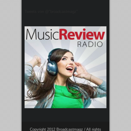
Tweets von @"broadcastmagz"
Copyright 2012 Broadcastmagz / All rights