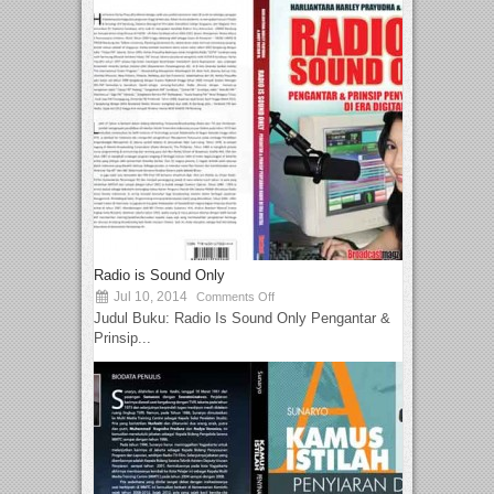
Radio is Sound Only
Jul 10, 2014
Comments Off
Judul Buku: Radio Is Sound Only Pengantar &
Prinsip...