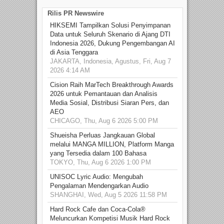
Rilis PR Newswire
HIKSEMI Tampilkan Solusi Penyimpanan
Data untuk Seluruh Skenario di Ajang DTI
Indonesia 2026, Dukung Pengembangan AI
di Asia Tenggara
JAKARTA, Indonesia, Agustus, Fri, Aug 7
2026 4:14 AM
Cision Raih MarTech Breakthrough Awards
2026 untuk Pemantauan dan Analisis
Media Sosial, Distribusi Siaran Pers, dan
AEO
CHICAGO, Thu, Aug 6 2026 5:00 PM
Shueisha Perluas Jangkauan Global
melalui MANGA MILLION, Platform Manga
yang Tersedia dalam 100 Bahasa
TOKYO, Thu, Aug 6 2026 1:00 PM
UNISOC Lyric Audio: Mengubah
Pengalaman Mendengarkan Audio
SHANGHAI, Wed, Aug 5 2026 11:58 PM
Hard Rock Cafe dan Coca-Cola®
Meluncurkan Kompetisi Musik Hard Rock