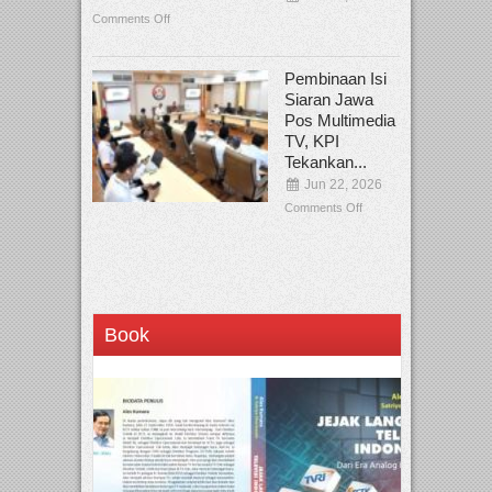
Comments Off
Pembinaan Isi
Siaran Jawa
Pos Multimedia
TV, KPI
Tekankan...
Jun 22, 2026
Comments Off
Book