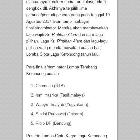
diantaranya karakter suara, artikulasi, teknik,
cengkok dll. Akhirnya terpilih lima
pemuda/pemudi peserta yang pada tanggal 19
Agustus 2017 akan tampil sebagai
finalis/nominator. Mereka akan membawakan
lagu wajib
Kr. Rintihan Alam
dan satu lagu
pilihan. Lagu Kr
. Rintihan Alam
dan lagu-lagu
pilihan yang mereka bawakan adalah hasil
Lomba Cipta Lagu Keroncong tahun lalu.
Para finalis/nominator Lomba Tembang
Keroncong adalah :
Charantia (NTB)
Ismi Yasrika (Tasikmalaya)
Wahyu Hidayati (Yogyakarta)
Sindhi Purbawati (Jakarta)
Ridlo DP (Bandung)
Peserta Lomba Cipta Karya Lagu Keroncong