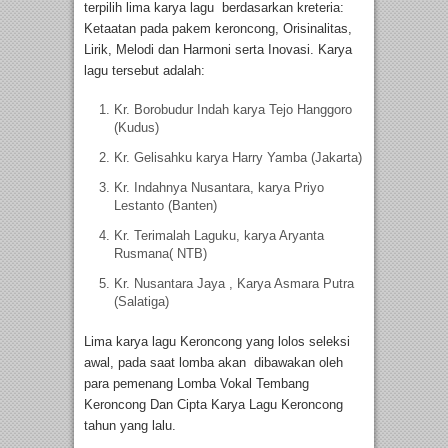
terpilih lima karya lagu berdasarkan kreteria:
Ketaatan pada pakem keroncong, Orisinalitas,
Lirik, Melodi dan Harmoni serta Inovasi. Karya
lagu tersebut adalah:
Kr. Borobudur Indah karya Tejo Hanggoro
(Kudus)
Kr. Gelisahku karya Harry Yamba (Jakarta)
Kr. Indahnya Nusantara, karya Priyo
Lestanto (Banten)
Kr. Terimalah Laguku, karya Aryanta
Rusmana( NTB)
Kr. Nusantara Jaya , Karya Asmara Putra
(Salatiga)
Lima karya lagu Keroncong yang lolos seleksi
awal, pada saat lomba akan dibawakan oleh
para pemenang Lomba Vokal Tembang
Keroncong Dan Cipta Karya Lagu Keroncong
tahun yang lalu.