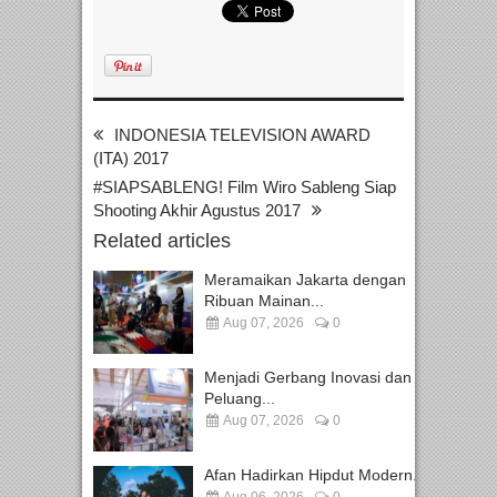
INDONESIA TELEVISION AWARD
(ITA) 2017
#SIAPSABLENG! Film Wiro Sableng Siap
Shooting Akhir Agustus 2017
Related articles
Meramaikan Jakarta dengan
Ribuan Mainan...
Aug 07, 2026
0
Menjadi Gerbang Inovasi dan
Peluang...
Aug 07, 2026
0
Afan Hadirkan Hipdut Modern...
Aug 06, 2026
0