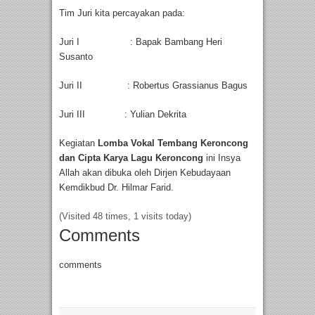
Tim Juri kita percayakan pada:
Juri I : Bapak Bambang Heri
Susanto
Juri II : Robertus Grassianus Bagus
Juri III : Yulian Dekrita
Kegiatan
Lomba Vokal Tembang Keroncong
dan Cipta Karya Lagu Keroncong
ini Insya
Allah akan dibuka oleh Dirjen Kebudayaan
Kemdikbud Dr. Hilmar Farid.
(Visited 48 times, 1 visits today)
Comments
comments