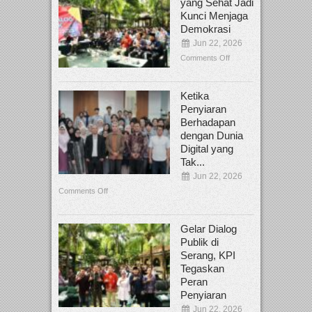
yang Sehat Jadi
Kunci Menjaga
Demokrasi
Jun 22, 2026
Comments Off
Ketika
Penyiaran
Berhadapan
dengan Dunia
Digital yang
Tak...
Jun 22, 2026
Comments Off
Gelar Dialog
Publik di
Serang, KPI
Tegaskan
Peran
Penyiaran
Jun 22, 2026