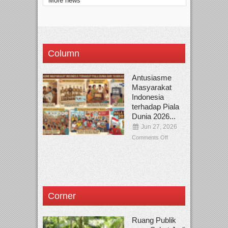
More news
Column
Antusiasme
Masyarakat
Indonesia
terhadap Piala
Dunia 2026...
Jun 27, 2026
Comments Off
Corner
Ruang Publik