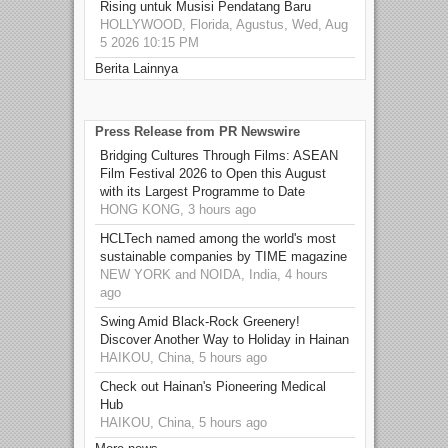
Rising untuk Musisi Pendatang Baru
HOLLYWOOD, Florida, Agustus, Wed, Aug
5 2026 10:15 PM
Berita Lainnya
Press Release from PR Newswire
Bridging Cultures Through Films: ASEAN
Film Festival 2026 to Open this August
with its Largest Programme to Date
HONG KONG, 3 hours ago
HCLTech named among the world's most
sustainable companies by TIME magazine
NEW YORK and NOIDA, India, 4 hours
ago
Swing Amid Black‑Rock Greenery!
Discover Another Way to Holiday in Hainan
HAIKOU, China, 5 hours ago
Check out Hainan's Pioneering Medical
Hub
HAIKOU, China, 5 hours ago