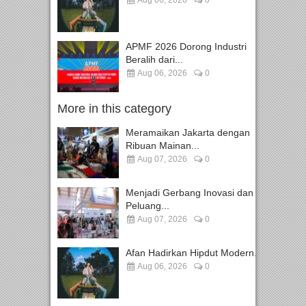
APMF 2026 Dorong Industri
Beralih dari...
Aug 06, 2026
0
More in this category
Meramaikan Jakarta dengan
Ribuan Mainan...
Aug 07, 2026
0
Menjadi Gerbang Inovasi dan
Peluang...
Aug 07, 2026
0
Afan Hadirkan Hipdut Modern...
Aug 06, 2026
0