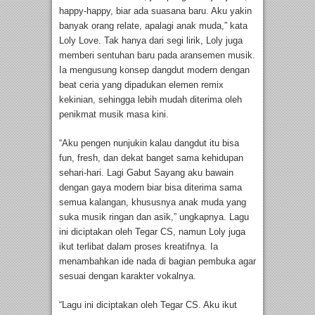
happy-happy, biar ada suasana baru. Aku yakin
banyak orang relate, apalagi anak muda,” kata
Loly Love. Tak hanya dari segi lirik, Loly juga
memberi sentuhan baru pada aransemen musik.
Ia mengusung konsep dangdut modern dengan
beat ceria yang dipadukan elemen remix
kekinian, sehingga lebih mudah diterima oleh
penikmat musik masa kini.
“Aku pengen nunjukin kalau dangdut itu bisa
fun, fresh, dan dekat banget sama kehidupan
sehari-hari. Lagi Gabut Sayang aku bawain
dengan gaya modern biar bisa diterima sama
semua kalangan, khususnya anak muda yang
suka musik ringan dan asik,” ungkapnya. Lagu
ini diciptakan oleh Tegar CS, namun Loly juga
ikut terlibat dalam proses kreatifnya. Ia
menambahkan ide nada di bagian pembuka agar
sesuai dengan karakter vokalnya.
“Lagu ini diciptakan oleh Tegar CS. Aku ikut