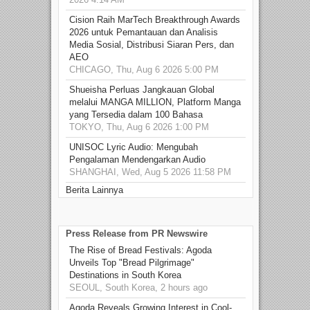
Cision Raih MarTech Breakthrough Awards
2026 untuk Pemantauan dan Analisis
Media Sosial, Distribusi Siaran Pers, dan
AEO
CHICAGO, Thu, Aug 6 2026 5:00 PM
Shueisha Perluas Jangkauan Global
melalui MANGA MILLION, Platform Manga
yang Tersedia dalam 100 Bahasa
TOKYO, Thu, Aug 6 2026 1:00 PM
UNISOC Lyric Audio: Mengubah
Pengalaman Mendengarkan Audio
SHANGHAI, Wed, Aug 5 2026 11:58 PM
Berita Lainnya
Press Release from PR Newswire
The Rise of Bread Festivals: Agoda
Unveils Top "Bread Pilgrimage"
Destinations in South Korea
SEOUL, South Korea, 2 hours ago
Agoda Reveals Growing Interest in Cool-