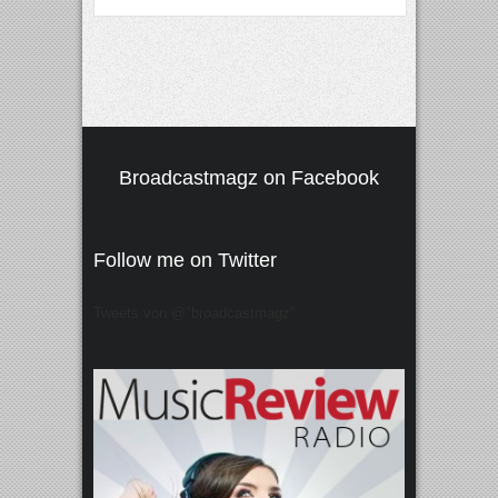
Broadcastmagz on Facebook
Follow me on Twitter
Tweets von @"broadcastmagz"