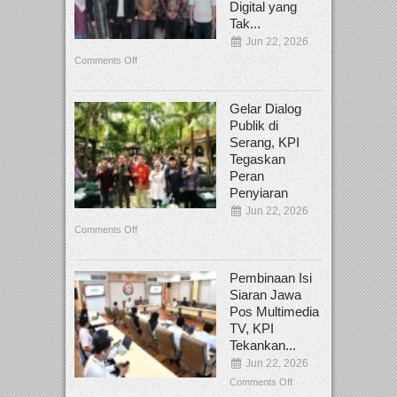
Digital yang
Tak...
Jun 22, 2026
Comments Off
Gelar Dialog
Publik di
Serang, KPI
Tegaskan
Peran
Penyiaran
Jun 22, 2026
Comments Off
Pembinaan Isi
Siaran Jawa
Pos Multimedia
TV, KPI
Tekankan...
Jun 22, 2026
Comments Off