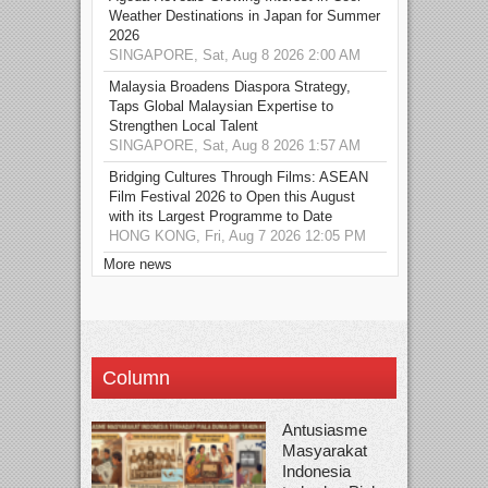
Weather Destinations in Japan for Summer
2026
SINGAPORE, Sat, Aug 8 2026 2:00 AM
Malaysia Broadens Diaspora Strategy,
Taps Global Malaysian Expertise to
Strengthen Local Talent
SINGAPORE, Sat, Aug 8 2026 1:57 AM
Bridging Cultures Through Films: ASEAN
Film Festival 2026 to Open this August
with its Largest Programme to Date
HONG KONG, Fri, Aug 7 2026 12:05 PM
More news
Column
Antusiasme
Masyarakat
Indonesia