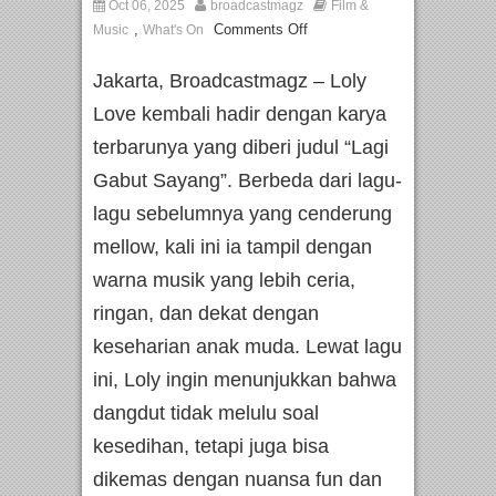
Oct 06, 2025
broadcastmagz
Film &
,
Comments Off
Music
What's On
Jakarta, Broadcastmagz – Loly
Love kembali hadir dengan karya
terbarunya yang diberi judul “Lagi
Gabut Sayang”. Berbeda dari lagu-
lagu sebelumnya yang cenderung
mellow, kali ini ia tampil dengan
warna musik yang lebih ceria,
ringan, dan dekat dengan
keseharian anak muda. Lewat lagu
ini, Loly ingin menunjukkan bahwa
dangdut tidak melulu soal
kesedihan, tetapi juga bisa
dikemas dengan nuansa fun dan