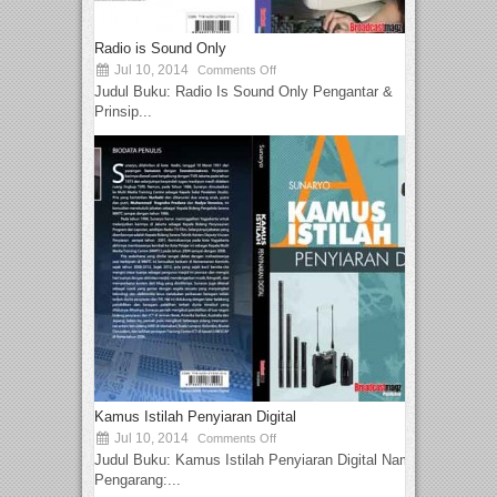
Radio is Sound Only
Jul 10, 2014
Comments Off
Judul Buku: Radio Is Sound Only Pengantar &
Prinsip...
Kamus Istilah Penyiaran Digital
Jul 10, 2014
Comments Off
Judul Buku: Kamus Istilah Penyiaran Digital Nama
Pengarang:...