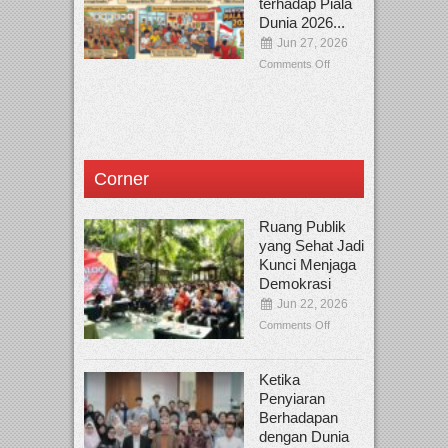
terhadap Piala
Dunia 2026...
Jun 27, 2026
Comments Off
Corner
Ruang Publik
yang Sehat Jadi
Kunci Menjaga
Demokrasi
Jun 22, 2026
Comments Off
Ketika
Penyiaran
Berhadapan
dengan Dunia