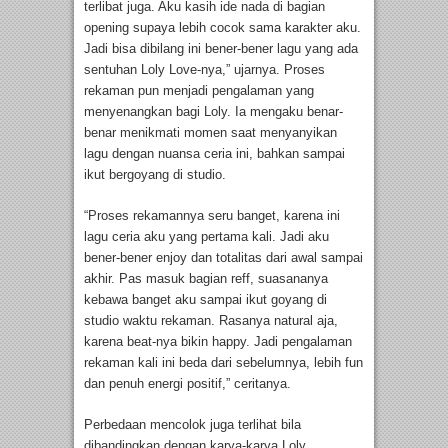
terlibat juga. Aku kasih ide nada di bagian
opening supaya lebih cocok sama karakter aku.
Jadi bisa dibilang ini bener-bener lagu yang ada
sentuhan Loly Love-nya,” ujarnya. Proses
rekaman pun menjadi pengalaman yang
menyenangkan bagi Loly. Ia mengaku benar-
benar menikmati momen saat menyanyikan
lagu dengan nuansa ceria ini, bahkan sampai
ikut bergoyang di studio.
“Proses rekamannya seru banget, karena ini
lagu ceria aku yang pertama kali. Jadi aku
bener-bener enjoy dan totalitas dari awal sampai
akhir. Pas masuk bagian reff, suasananya
kebawa banget aku sampai ikut goyang di
studio waktu rekaman. Rasanya natural aja,
karena beat-nya bikin happy. Jadi pengalaman
rekaman kali ini beda dari sebelumnya, lebih fun
dan penuh energi positif,” ceritanya.
Perbedaan mencolok juga terlihat bila
dibandingkan dengan karya-karya Loly