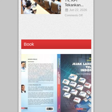
TV, KPI
Tekankan...
Jun 22, 2026
Comments Off
Book