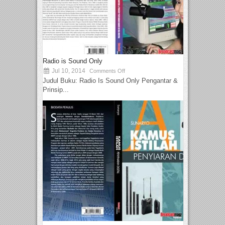
Radio is Sound Only
Jul 10, 2014
Comments Off
Judul Buku: Radio Is Sound Only Pengantar &
Prinsip...