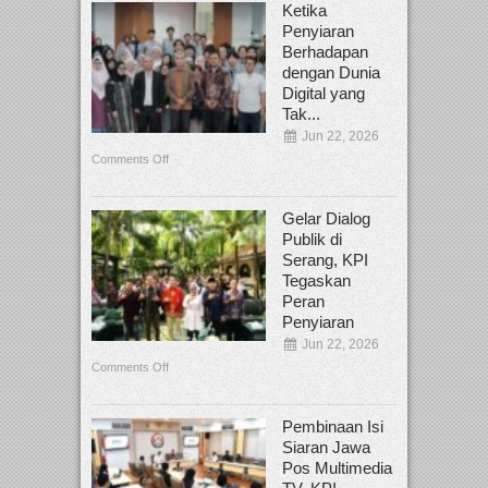
Ketika
Penyiaran
Berhadapan
dengan Dunia
Digital yang
Tak...
Jun 22, 2026
Comments Off
Gelar Dialog
Publik di
Serang, KPI
Tegaskan
Peran
Penyiaran
Jun 22, 2026
Comments Off
Pembinaan Isi
Siaran Jawa
Pos Multimedia