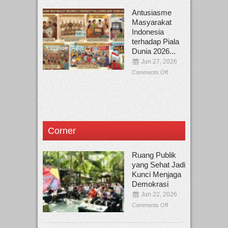
Antusiasme
Masyarakat
Indonesia
terhadap Piala
Dunia 2026...
Jun 27, 2026
Comments Off
Corner
Ruang Publik
yang Sehat Jadi
Kunci Menjaga
Demokrasi
Jun 22, 2026
Comments Off