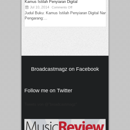
Kamus Istilah Penyiaran Digital
Jul 10, 2014
Comments Off
Judul Buku: Kamus Istilah Penyiaran Digital Nama
Pengarang:...
Broadcastmagz on Facebook
Follow me on Twitter
Tweets von @"broadcastmagz"