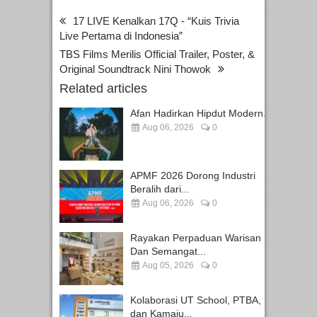
17 LIVE Kenalkan 17Q - “Kuis Trivia
Live Pertama di Indonesia”
TBS Films Merilis Official Trailer, Poster, &
Original Soundtrack Nini Thowok
Related articles
Afan Hadirkan Hipdut Modern...
Aug 06, 2026
0
APMF 2026 Dorong Industri
Beralih dari...
Aug 06, 2026
0
Rayakan Perpaduan Warisan
Dan Semangat...
Aug 05, 2026
0
Kolaborasi UT School, PTBA,
dan Kamaju...