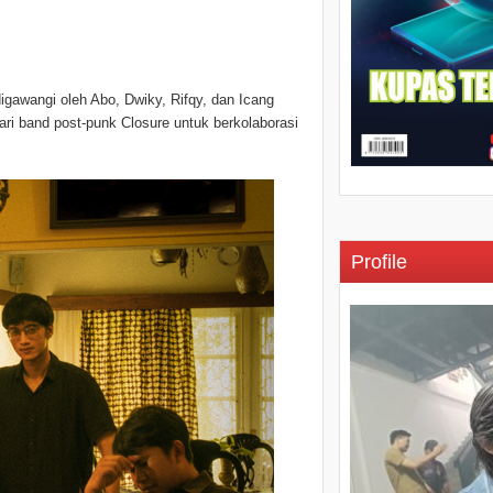
igawangi oleh Abo, Dwiky, Rifqy, dan Icang
ri band post-punk Closure untuk berkolaborasi
Profile