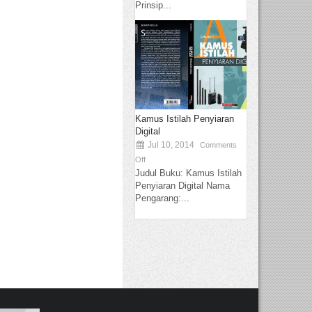
Prinsip...
Kamus Istilah Penyiaran
Digital
Jul 10, 2014
Comments
Off
Judul Buku: Kamus Istilah
Penyiaran Digital Nama
Pengarang:...