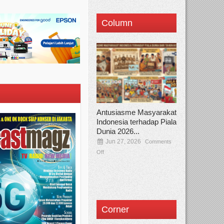
Column
Antusiasme Masyarakat
Indonesia terhadap Piala
Dunia 2026...
Jun 27, 2026
Comments
Off
Corner