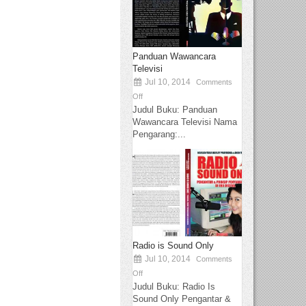
Panduan Wawancara
Televisi
Jul 10, 2014
Comments
Off
Judul Buku: Panduan
Wawancara Televisi Nama
Pengarang:...
Radio is Sound Only
Jul 10, 2014
Comments
Off
Judul Buku: Radio Is
Sound Only Pengantar &