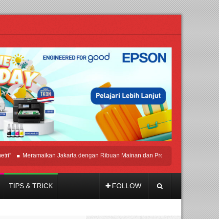
Meramaikan Jakarta dengan Ribuan Mainan dan Produk Bayi dari Seluruh Dunia,
TIPS & TRICK
FOLLOW