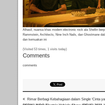
Alhasil, nuansa khas modern electronic rock ala Shellin berp
Rammstein, Architects, Nine Inch Nails, dan Ghostmane da
dan kemuakan ini
(Visited 53 times, 1 visits today)
Comments
comments
Rimar Berbagi Kebahagiaan dalam Single ‘Cinta y