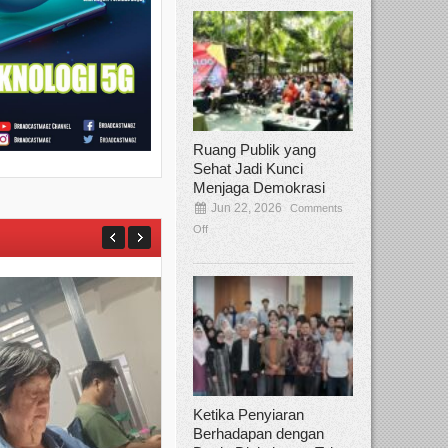
Ruang Publik yang
Sehat Jadi Kunci
Menjaga Demokrasi
Jun 22, 2026
Comments
Off
Ketika Penyiaran
Berhadapan dengan