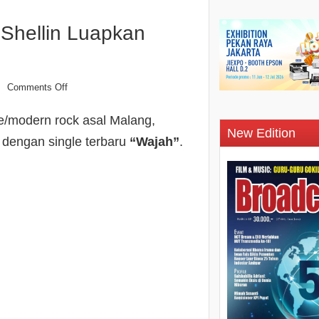
 Shellin Luapkan
Comments Off
n
ive/modern rock asal Malang,
New Edition
 dengan single terbaru
“Wajah”
.