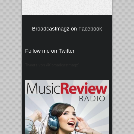
Broadcastmagz on Facebook
Follow me on Twitter
Tweets von @"broadcastmagz"