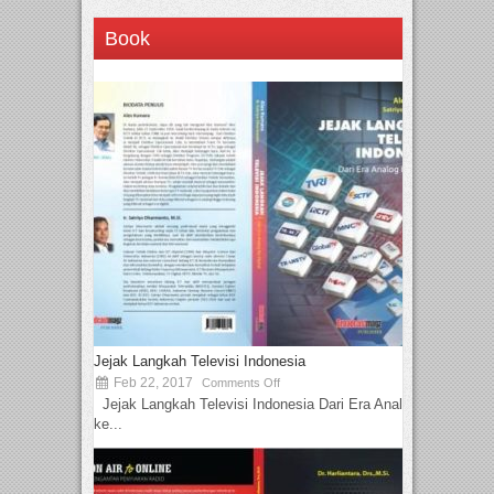
Book
Jejak Langkah Televisi Indonesia
Feb 22, 2017
Comments Off
Jejak Langkah Televisi Indonesia Dari Era Analog
ke...