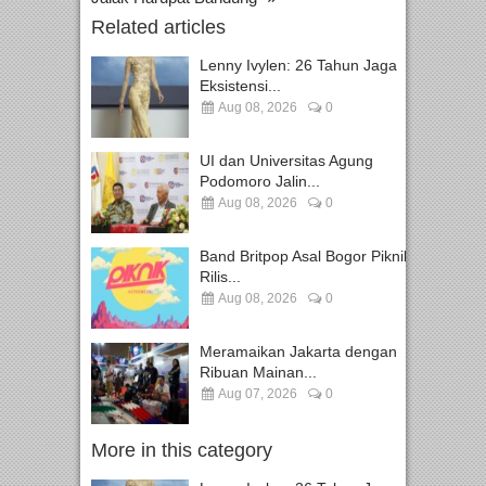
Related articles
Lenny Ivylen: 26 Tahun Jaga
Eksistensi...
Aug 08, 2026
0
UI dan Universitas Agung
Podomoro Jalin...
Aug 08, 2026
0
Band Britpop Asal Bogor Piknik
Rilis...
Aug 08, 2026
0
Meramaikan Jakarta dengan
Ribuan Mainan...
Aug 07, 2026
0
More in this category