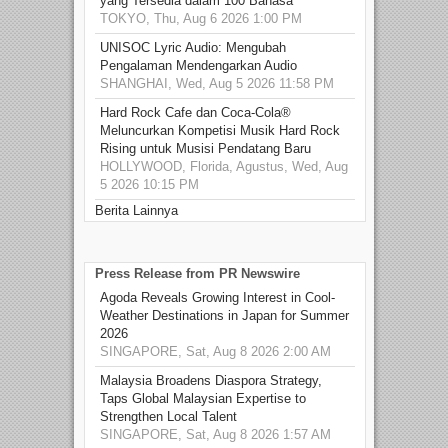
yang Tersedia dalam 100 Bahasa
TOKYO, Thu, Aug 6 2026 1:00 PM
UNISOC Lyric Audio: Mengubah
Pengalaman Mendengarkan Audio
SHANGHAI, Wed, Aug 5 2026 11:58 PM
Hard Rock Cafe dan Coca-Cola®
Meluncurkan Kompetisi Musik Hard Rock
Rising untuk Musisi Pendatang Baru
HOLLYWOOD, Florida, Agustus, Wed, Aug
5 2026 10:15 PM
Berita Lainnya
Press Release from PR Newswire
Agoda Reveals Growing Interest in Cool-
Weather Destinations in Japan for Summer
2026
SINGAPORE, Sat, Aug 8 2026 2:00 AM
Malaysia Broadens Diaspora Strategy,
Taps Global Malaysian Expertise to
Strengthen Local Talent
SINGAPORE, Sat, Aug 8 2026 1:57 AM