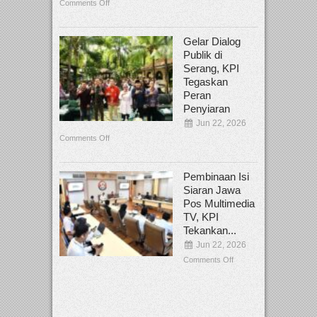
Comments Off
Gelar Dialog
Publik di
Serang, KPI
Tegaskan
Peran
Penyiaran
Jun 22, 2026
Comments Off
Pembinaan Isi
Siaran Jawa
Pos Multimedia
TV, KPI
Tekankan...
Jun 22, 2026
Comments Off