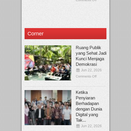
Comments Off
Corner
Ruang Publik
yang Sehat Jadi
Kunci Menjaga
Demokrasi
Jun 22, 2026
Comments Off
Ketika
Penyiaran
Berhadapan
dengan Dunia
Digital yang
Tak...
Jun 22, 2026