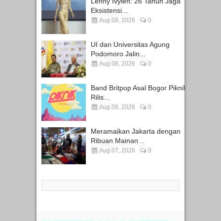
Lenny Ivylen: 26 Tahun Jaga
Eksistensi...
Aug 08, 2026
0
UI dan Universitas Agung
Podomoro Jalin...
Aug 08, 2026
0
Band Britpop Asal Bogor Piknik
Rilis...
Aug 08, 2026
0
Meramaikan Jakarta dengan
Ribuan Mainan...
Aug 07, 2026
0