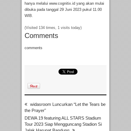
hanya melalui www.cognitix.id yang akan mulai
dibuka pada tanggal 29 Juni 2023 pukul 11.00
WIB.
(Visited 134 times, 1 visits today)
Comments
comments
widasroom Luncurkan “Let the Tears be
the Prayer"
DEWA 19 featuring ALL STARS Stadium
Tour 2023 Siap Mengguncang Stadion Si
Jalak Harupat Bandung