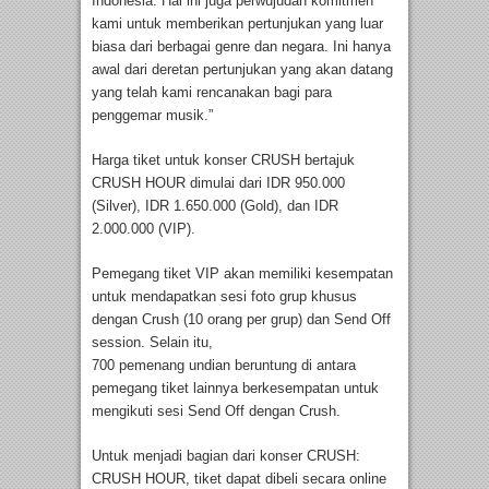
Indonesia. Hal ini juga perwujudan komitmen
kami untuk memberikan pertunjukan yang luar
biasa dari berbagai genre dan negara. Ini hanya
awal dari deretan pertunjukan yang akan datang
yang telah kami rencanakan bagi para
penggemar musik.”
Harga tiket untuk konser CRUSH bertajuk
CRUSH HOUR dimulai dari IDR 950.000
(Silver), IDR 1.650.000 (Gold), dan IDR
2.000.000 (VIP).
Pemegang tiket VIP akan memiliki kesempatan
untuk mendapatkan sesi foto grup khusus
dengan Crush (10 orang per grup) dan Send Off
session. Selain itu,
700 pemenang undian beruntung di antara
pemegang tiket lainnya berkesempatan untuk
mengikuti sesi Send Off dengan Crush.
Untuk menjadi bagian dari konser CRUSH:
CRUSH HOUR, tiket dapat dibeli secara online