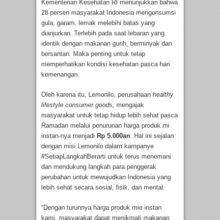
Kementerian Kesehatan RI menunjukkan bahwa
28 persen masyarakat Indonesia mengonsumsi
gula, garam, lemak melebihi batas yang
dianjurkan. Terlebih pada saat lebaran yang
identik dengan makanan gurih, berminyak dan
bersantan. Maka penting untuk tetap
memperhatikan kondisi kesehatan pasca hari
kemenangan.
Oleh karena itu, Lemonilo, perusahaan
healthy
lifestyle consumer goods,
mengajak
masyarakat untuk tetap hidup lebih sehat pasca
Ramadan melalui penurunan harga produk mi
instan-nya menjadi
Rp 5.000an
. Hal ini sejalan
dengan misi Lemonilo dalam kampanye
#SetiapLangkahBerarti untuk terus menemani
dan mendukung langkah para penggerak
perubahan untuk mewujudkan Indonesia yang
lebih sehat secara sosial, fisik, dan mental.
“Dengan turunnya harga produk mie instan
kami, masyarakat dapat menikmati makanan