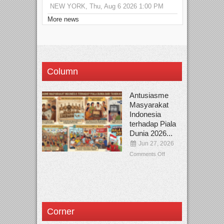
NEW YORK, Thu, Aug 6 2026 1:00 PM
More news
Column
Antusiasme
Masyarakat
Indonesia
terhadap Piala
Dunia 2026...
Jun 27, 2026
Comments Off
Corner