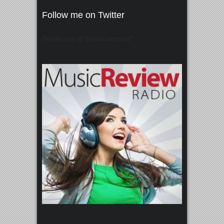
Follow me on Twitter
Tweets von @"broadcastmagz"