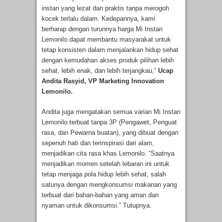
instan yang lezat dan praktis tanpa merogoh
kocek terlalu dalam. Kedepannya, kami
berharap dengan turunnya harga Mi Instan
Lemonilo dapat membantu masyarakat untuk
tetap konsisten dalam menjalankan hidup sehat
dengan kemudahan akses produk pilihan lebih
sehat, lebih enak, dan lebih terjangkau,”
Ucap
Andita Rasyid, VP Marketing Innovation
Lemonilo.
Andita juga mengatakan semua varian Mi Instan
Lemonilo terbuat tanpa 3P (Pengawet, Penguat
rasa, dan Pewarna buatan), yang dibuat dengan
sepenuh hati dan terinspirasi dari alam,
menjadikan cita rasa khas Lemonilo. “Saatnya
menjadikan momen setelah lebaran ini untuk
tetap menjaga pola hidup lebih sehat, salah
satunya dengan mengkonsumsi makanan yang
terbuat dari bahan-bahan yang aman dan
nyaman untuk dikonsumsi.” Tutupnya.