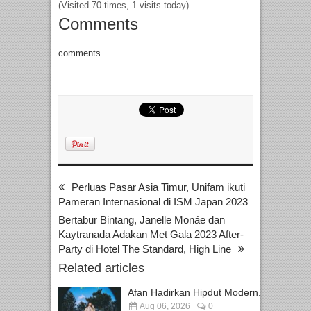
(Visited 70 times, 1 visits today)
Comments
comments
Perluas Pasar Asia Timur, Unifam ikuti
Pameran Internasional di ISM Japan 2023
Bertabur Bintang, Janelle Monáe dan
Kaytranada Adakan Met Gala 2023 After-
Party di Hotel The Standard, High Line
Related articles
Afan Hadirkan Hipdut Modern...
Aug 06, 2026
0