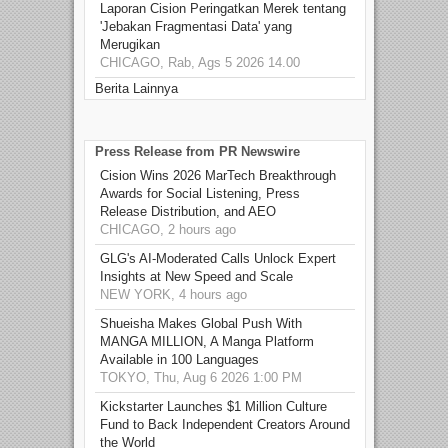
Laporan Cision Peringatkan Merek tentang
'Jebakan Fragmentasi Data' yang
Merugikan
CHICAGO, Rab, Ags 5 2026 14.00
Berita Lainnya
Press Release from PR Newswire
Cision Wins 2026 MarTech Breakthrough
Awards for Social Listening, Press
Release Distribution, and AEO
CHICAGO, 2 hours ago
GLG's AI-Moderated Calls Unlock Expert
Insights at New Speed and Scale
NEW YORK, 4 hours ago
Shueisha Makes Global Push With
MANGA MILLION, A Manga Platform
Available in 100 Languages
TOKYO, Thu, Aug 6 2026 1:00 PM
Kickstarter Launches $1 Million Culture
Fund to Back Independent Creators Around
the World