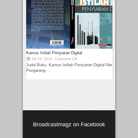
Kamus Istilah Penyiaran Digital
Jul 10, 2014
Comments Off
Judul Buku: Kamus Istilah Penyiaran Digital Nama
Pengarang:...
Broadcastmagz on Facebook