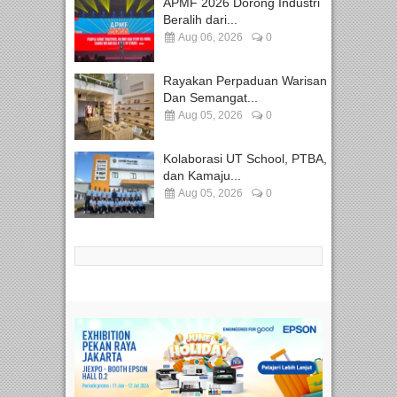
APMF 2026 Dorong Industri
Beralih dari...
Aug 06, 2026
0
Rayakan Perpaduan Warisan
Dan Semangat...
Aug 05, 2026
0
Kolaborasi UT School, PTBA,
dan Kamaju...
Aug 05, 2026
0