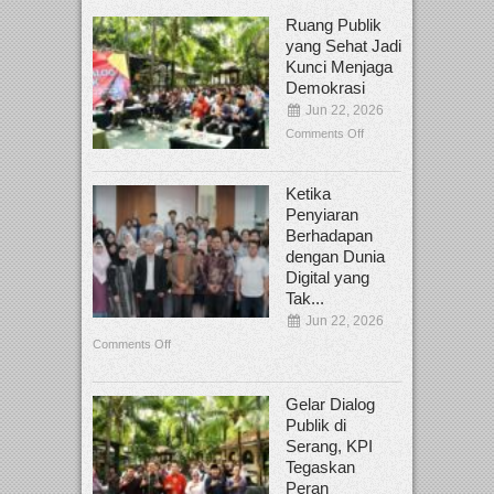
Ruang Publik
yang Sehat Jadi
Kunci Menjaga
Demokrasi
Jun 22, 2026
Comments Off
Ketika
Penyiaran
Berhadapan
dengan Dunia
Digital yang
Tak...
Jun 22, 2026
Comments Off
Gelar Dialog
Publik di
Serang, KPI
Tegaskan
Peran