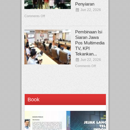
Penyiaran
Jun 22, 2026
Comments Off
Pembinaan Isi
Siaran Jawa
Pos Multimedia
TV, KPI
Tekankan...
Jun 22, 2026
Comments Off
Book