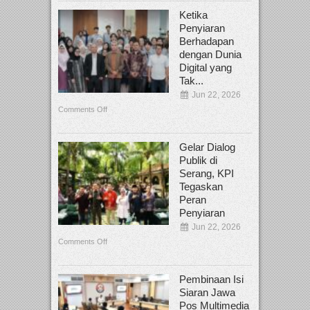
Ketika
Penyiaran
Berhadapan
dengan Dunia
Digital yang
Tak...
Jun 22, 2026
Comments Off
Gelar Dialog
Publik di
Serang, KPI
Tegaskan
Peran
Penyiaran
Jun 22, 2026
Comments Off
Pembinaan Isi
Siaran Jawa
Pos Multimedia