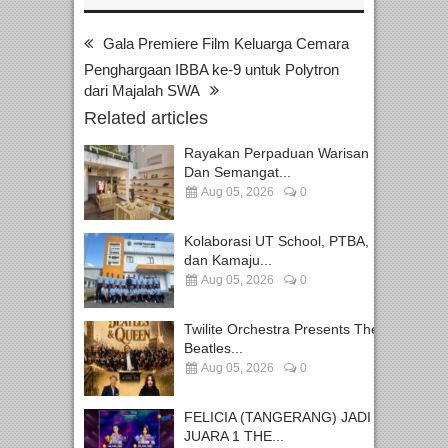
Gala Premiere Film Keluarga Cemara
Penghargaan IBBA ke-9 untuk Polytron
dari Majalah SWA
Related articles
Rayakan Perpaduan Warisan
Dan Semangat...
Aug 05, 2026
0
Kolaborasi UT School, PTBA,
dan Kamaju...
Aug 05, 2026
0
Twilite Orchestra Presents The
Beatles...
Aug 05, 2026
0
FELICIA (TANGERANG) JADI
JUARA 1 THE...