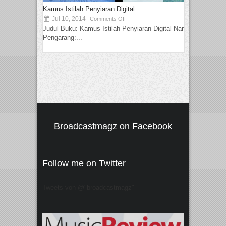
Kamus Istilah Penyiaran Digital
Jul 10, 2014
Comments Off
Judul Buku: Kamus Istilah Penyiaran Digital Nama
Pengarang:...
Broadcastmagz on Facebook
Follow me on Twitter
Tweets von @"broadcastmagz"