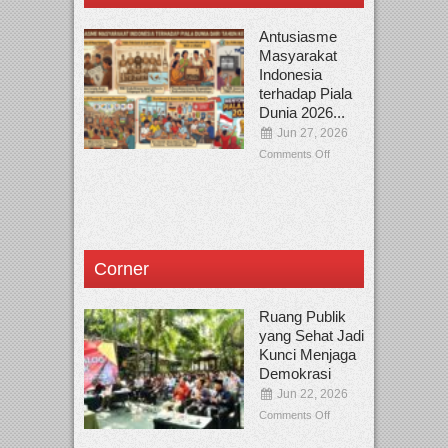
Antusiasme
Masyarakat
Indonesia
terhadap Piala
Dunia 2026...
Jun 27, 2026
Comments Off
Corner
Ruang Publik
yang Sehat Jadi
Kunci Menjaga
Demokrasi
Jun 22, 2026
Comments Off