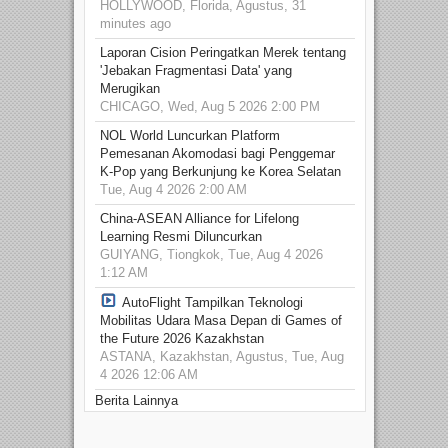
HOLLYWOOD, Florida, Agustus, 31
minutes ago
Laporan Cision Peringatkan Merek tentang
'Jebakan Fragmentasi Data' yang
Merugikan
CHICAGO, Wed, Aug 5 2026 2:00 PM
NOL World Luncurkan Platform
Pemesanan Akomodasi bagi Penggemar
K-Pop yang Berkunjung ke Korea Selatan
Tue, Aug 4 2026 2:00 AM
China-ASEAN Alliance for Lifelong
Learning Resmi Diluncurkan
GUIYANG, Tiongkok, Tue, Aug 4 2026
1:12 AM
AutoFlight Tampilkan Teknologi
Mobilitas Udara Masa Depan di Games of
the Future 2026 Kazakhstan
ASTANA, Kazakhstan, Agustus, Tue, Aug
4 2026 12:06 AM
Berita Lainnya