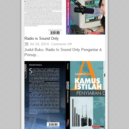
Radio is Sound Only
Jul 10, 2014
Comments Off
Judul Buku: Radio Is Sound Only Pengantar &
Prinsip...