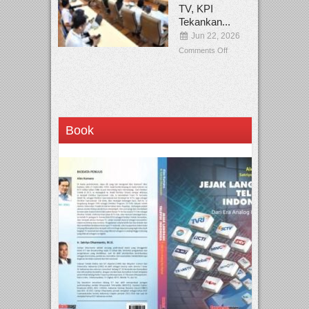
TV, KPI
Tekankan...
Jun 22, 2026
Comments Off
Book