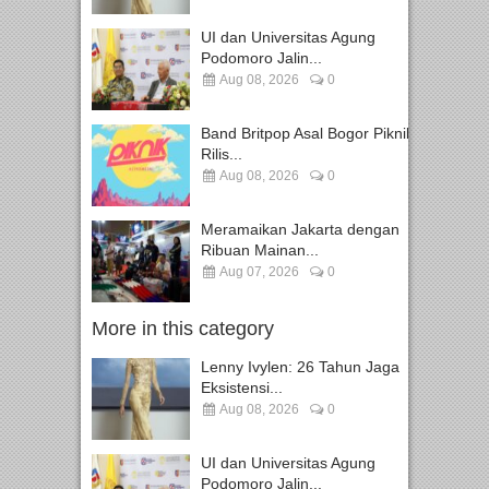
UI dan Universitas Agung
Podomoro Jalin...
Aug 08, 2026
0
Band Britpop Asal Bogor Piknik
Rilis...
Aug 08, 2026
0
Meramaikan Jakarta dengan
Ribuan Mainan...
Aug 07, 2026
0
More in this category
Lenny Ivylen: 26 Tahun Jaga
Eksistensi...
Aug 08, 2026
0
UI dan Universitas Agung
Podomoro Jalin...