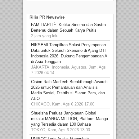
Rilis PR Newswire
FAMILIARITÉ: Ketika Sinema dan Sastra
Bertemu dalam Sebuah Karya Puitis
2 jam yang lalu
HIKSEMI Tampilkan Solusi Penyimpanan
Data untuk Seluruh Skenario di Ajang DTI
Indonesia 2026, Dukung Pengembangan AI
di Asia Tenggara
JAKARTA, Indonesia, Agustus, Jum, Ags
7 2026 04.14
Cision Raih MarTech Breakthrough Awards
2026 untuk Pemantauan dan Analisis
Media Sosial, Distribusi Siaran Pers, dan
AEO
CHICAGO, Kam, Ags 6 2026 17.00
Shueisha Perluas Jangkauan Global
melalui MANGA MILLION, Platform Manga
yang Tersedia dalam 100 Bahasa
TOKYO, Kam, Ags 6 2026 13.00
UNISOC Lyric Audio: Mengubah