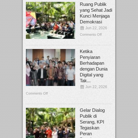
Ruang Publik
yang Sehat Jadi
Kunci Menjaga
Demokrasi
Jun 22, 2026
Comments Off
Ketika
Penyiaran
Berhadapan
dengan Dunia
Digital yang
Tak...
Jun 22, 2026
Comments Off
Gelar Dialog
Publik di
Serang, KPI
Tegaskan
Peran