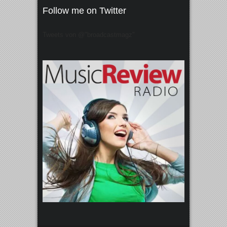
Follow me on Twitter
Tweets von @"broadcastmagz"