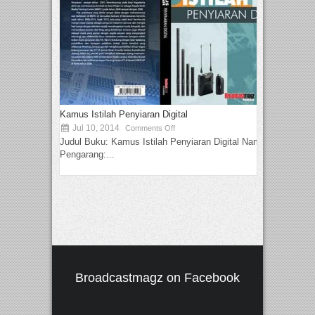
Kamus Istilah Penyiaran Digital
Jul 10, 2014
Comments Off
Judul Buku: Kamus Istilah Penyiaran Digital Nama
Pengarang:...
Broadcastmagz on Facebook