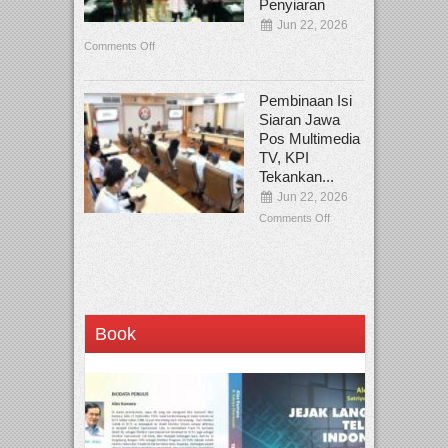
Penyiaran
Jun 22, 2026
Comments Off
Pembinaan Isi
Siaran Jawa
Pos Multimedia
TV, KPI
Tekankan...
Jun 22, 2026
Comments Off
Book