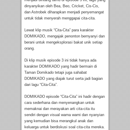
dinyanyikan oleh Bea, Beo, Cricket, Cis-Cis,
dan Astrobek diharapkan menjadi penyemangat
untuk tidak menyerah menggapai cita-cita.
Lewat klip musik “Cita-Cita” para karakter
DOMIKADO, mengajak penonton bernyanyi dan
berani untuk mengeksplorasi bakat unik setiap
orang.
Di klip musik episode 3 ini tidak hanya ada
karakter DOMIKADO yang hadir bermain di
Taman Domikado tetapi juga sahabat
DOMIKADO yang diajak turut serta jadi bagian
dari lagu “Cita-Cita”.
DOMIKADO episode “Cita-Cita” ini hadir dengan
cara sederhana dan menyenangkan untuk
memaknai dan merayakan arti cita-cita itu
sendiri dengan visual warna warni dan nyanyian
yang kemudian bisa merangkul anak dan
keluarga untuk berdiskusi soal cita-cita mereka.