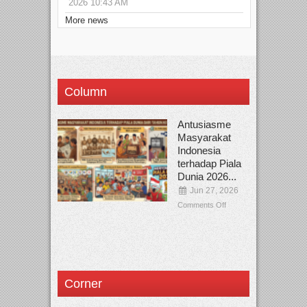
2026 10:43 AM
More news
Column
Antusiasme
Masyarakat
Indonesia
terhadap Piala
Dunia 2026...
Jun 27, 2026
Comments Off
Corner