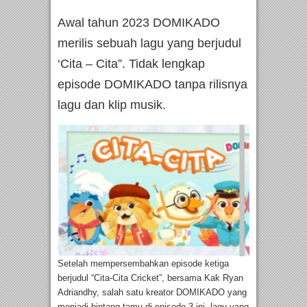
Awal tahun 2023 DOMIKADO
merilis sebuah lagu yang berjudul
‘Cita – Cita”. Tidak lengkap
episode DOMIKADO tanpa rilisnya
lagu dan klip musik.
Setelah mempersembahkan episode ketiga
berjudul “Cita-Cita Cricket”, bersama Kak Ryan
Adriandhy, salah satu kreator DOMIKADO yang
menjadi bintang tamu di episode 3 ini, lagu yang