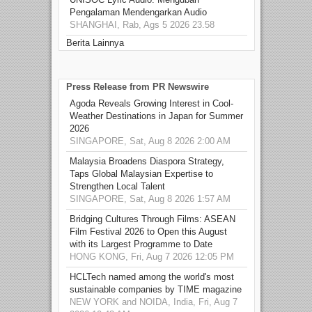
Pengalaman Mendengarkan Audio
SHANGHAI, Rab, Ags 5 2026 23.58
Berita Lainnya
Press Release from PR Newswire
Agoda Reveals Growing Interest in Cool-
Weather Destinations in Japan for Summer
2026
SINGAPORE, Sat, Aug 8 2026 2:00 AM
Malaysia Broadens Diaspora Strategy,
Taps Global Malaysian Expertise to
Strengthen Local Talent
SINGAPORE, Sat, Aug 8 2026 1:57 AM
Bridging Cultures Through Films: ASEAN
Film Festival 2026 to Open this August
with its Largest Programme to Date
HONG KONG, Fri, Aug 7 2026 12:05 PM
HCLTech named among the world's most
sustainable companies by TIME magazine
NEW YORK and NOIDA, India, Fri, Aug 7