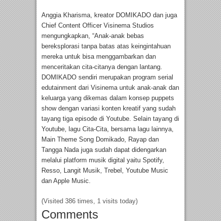
Anggia Kharisma, kreator DOMIKADO dan juga
Chief Content Officer Visinema Studios
mengungkapkan, “Anak-anak bebas
bereksplorasi tanpa batas atas keingintahuan
mereka untuk bisa menggambarkan dan
menceritakan cita-citanya dengan lantang.
DOMIKADO sendiri merupakan program serial
edutainment dari Visinema untuk anak-anak dan
keluarga yang dikemas dalam konsep puppets
show dengan variasi konten kreatif yang sudah
tayang tiga episode di Youtube. Selain tayang di
Youtube, lagu Cita-Cita, bersama lagu lainnya,
Main Theme Song Domikado, Rayap dan
Tangga Nada juga sudah dapat didengarkan
melalui platform musik digital yaitu Spotify,
Resso, Langit Musik, Trebel, Youtube Music
dan Apple Music.
(Visited 386 times, 1 visits today)
Comments