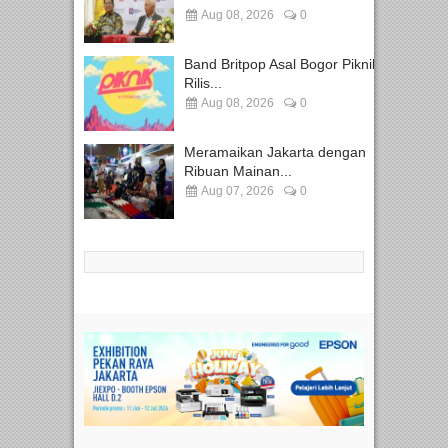
Aug 08, 2026
0
Band Britpop Asal Bogor Piknik
Rilis...
Aug 08, 2026
0
Meramaikan Jakarta dengan
Ribuan Mainan...
Aug 07, 2026
0