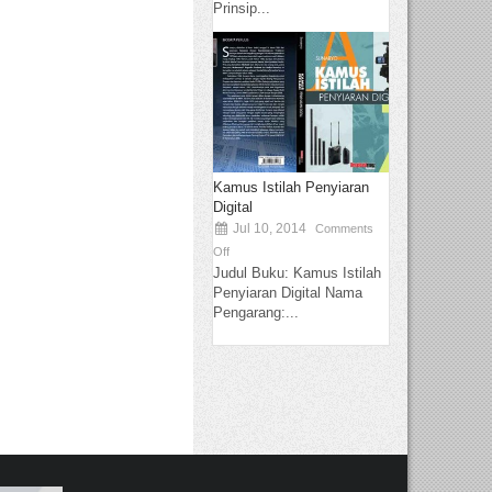
Prinsip...
Kamus Istilah Penyiaran
Digital
Jul 10, 2014
Comments
Off
Judul Buku: Kamus Istilah
Penyiaran Digital Nama
Pengarang:...