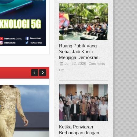
Ruang Publik yang
Sehat Jadi Kunci
Menjaga Demokrasi
Jun 22, 2026
Comments
Off
Ketika Penyiaran
Berhadapan dengan