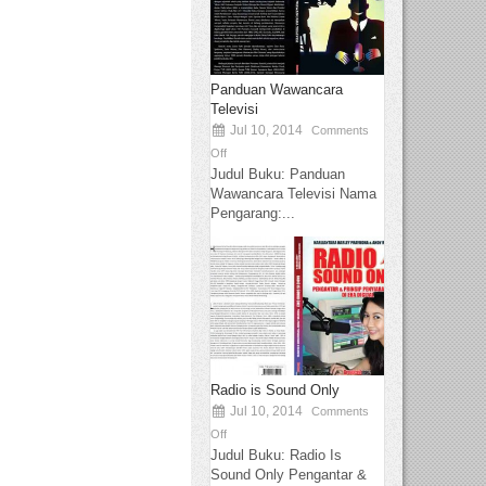
Panduan Wawancara
Televisi
Jul 10, 2014
Comments
Off
Judul Buku: Panduan
Wawancara Televisi Nama
Pengarang:...
Radio is Sound Only
Jul 10, 2014
Comments
Off
Judul Buku: Radio Is
Sound Only Pengantar &