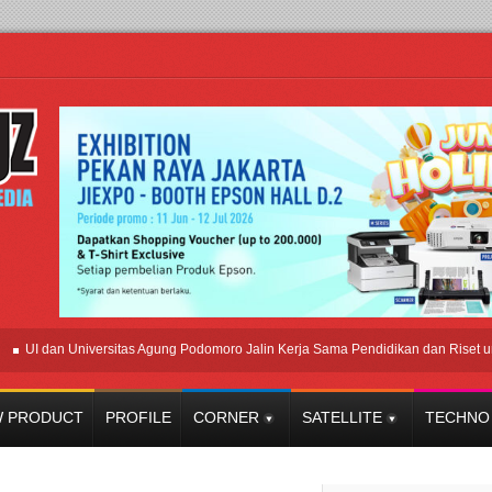
dan Universitas Agung Podomoro Jalin Kerja Sama Pendidikan dan Riset untuk Ce
 PRODUCT
PROFILE
CORNER
SATELLITE
TECHNO