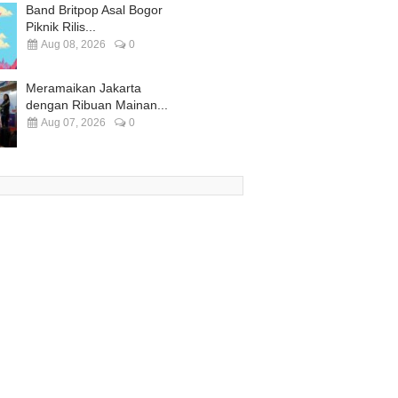
Band Britpop Asal Bogor
Piknik Rilis...
Aug 08, 2026
0
Meramaikan Jakarta
dengan Ribuan Mainan...
Aug 07, 2026
0