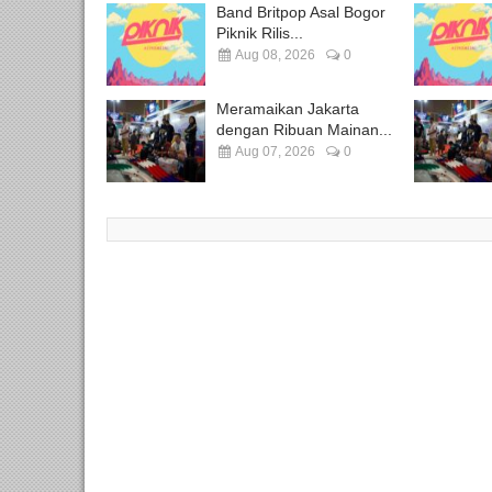
Band Britpop Asal Bogor
Piknik Rilis...
Aug 08, 2026
0
Meramaikan Jakarta
dengan Ribuan Mainan...
Aug 07, 2026
0