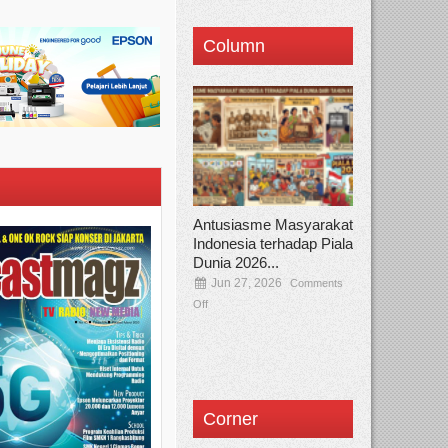
Column
Antusiasme Masyarakat
Indonesia terhadap Piala
Dunia 2026...
Jun 27, 2026
Comments
Off
Corner