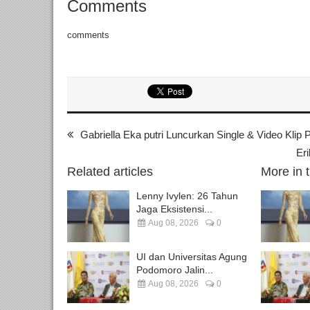
Comments
comments
Gabriella Eka putri Luncurkan Single & Video Klip
Eri
Related articles
More in 
Lenny Ivylen: 26 Tahun
Jaga Eksistensi...
Aug 08, 2026
0
UI dan Universitas Agung
Podomoro Jalin...
Aug 08, 2026
0