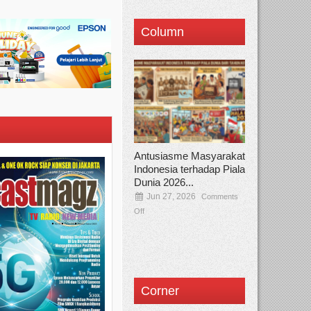
Column
Antusiasme Masyarakat
Indonesia terhadap Piala
Dunia 2026...
Jun 27, 2026
Comments
Off
Corner