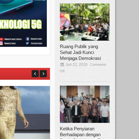
Ruang Publik yang
Sehat Jadi Kunci
Menjaga Demokrasi
Jun 22, 2026
Comments
Off
Ketika Penyiaran
Berhadapan dengan