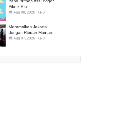
Band Britpop Asal Bogor
Piknik Rilis...
Aug 08, 2026
0
Meramaikan Jakarta
dengan Ribuan Mainan...
Aug 07, 2026
0