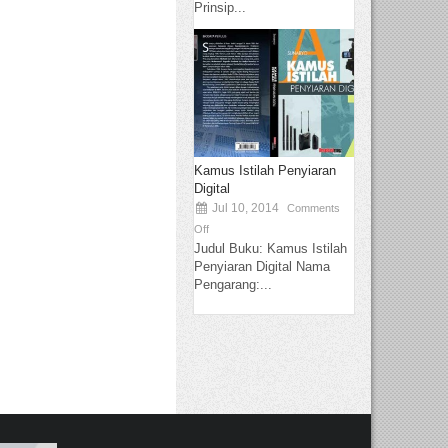
Prinsip...
Kamus Istilah Penyiaran
Digital
Jul 10, 2014
Comments
Off
Judul Buku: Kamus Istilah
Penyiaran Digital Nama
Pengarang:...