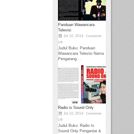
Panduan Wawancara
Televisi
Jul 10, 2014
Comments
Off
Judul Buku: Panduan
Wawancara Televisi Nama
Pengarang:...
Radio is Sound Only
Jul 10, 2014
Comments
Off
Judul Buku: Radio Is
Sound Only Pengantar &