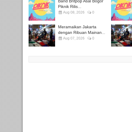
Band Britpop Asal Bogor
Piknik Rilis...
Aug 08, 2026
0
Meramaikan Jakarta
dengan Ribuan Mainan...
Aug 07, 2026
0