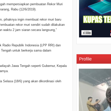
engah mempersiapkan pembuatan Rekor Muri
marang, Rabu (12/6/2019).
 pihaknya ingin membuat rekor muri baru
Pembuatan rekor muri sendiri sudah dilakukan
n waktu 2 jam siaran secara langsung,”
k Radio Republik Indonesia (LPP RRI) dan
a Tengah untuk berkerja sama dalam
Profile
 wilayah Jawa Tengah seperti Gubernur, Kepala
arnya.
 Selasa (18/6) yang akan dikordinasi oleh