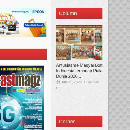
Column
Antusiasme Masyarakat
Indonesia terhadap Piala
Dunia 2026...
Jun 27, 2026
Comments
Off
Corner