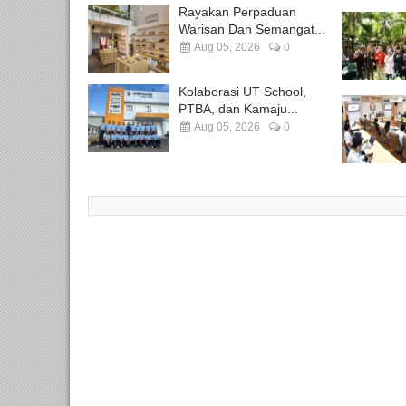
Rayakan Perpaduan
Warisan Dan Semangat...
Aug 05, 2026
0
Kolaborasi UT School,
PTBA, dan Kamaju...
Aug 05, 2026
0