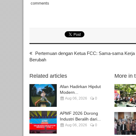
comments
Pertemuan dengan Ketua FCC: Sama-sama Kerja K
Berubah
Related articles
More in 
Afan Hadirkan Hipdut
Modern...
Aug 06, 2026
0
APMF 2026 Dorong
Industri Beralih dari...
Aug 06, 2026
0