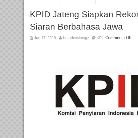
KPID Jateng Siapkan Rekor
Siaran Berbahasa Jawa
Comments Off
Jun 17, 2019
broadcastmagz
KPI