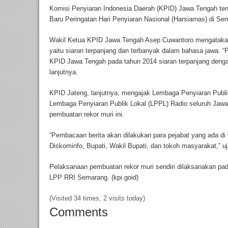
Komisi Penyiaran Indonesia Daerah (KPID) Jawa Tengah t
Baru Peringatan Hari Penyiaran Nasional (Harsiarnas) di Se
Wakil Ketua KPID Jawa Tengah Asep Cuwantoro mengatakan,
yaitu siaran terpanjang dan terbanyak dalam bahasa jawa. “
KPID Jawa Tengah pada tahun 2014 siaran terpanjang denga
lanjutnya.
KPID Jateng, lanjutnya, mengajak Lembaga Penyiaran Publi
Lembaga Penyiaran Publik Lokal (LPPL) Radio seluruh Jaw
pembuatan rekor muri ini.
“Pembacaan berita akan dilakukan para pejabat yang ada di
Diskominfo, Bupati, Wakil Bupati, dan tokoh masyarakat,” uj
Pelaksanaan pembuatan rekor muri sendiri dilaksanakan pada
LPP RRI Semarang. (kpi.goid)
(Visited 34 times, 2 visits today)
Comments