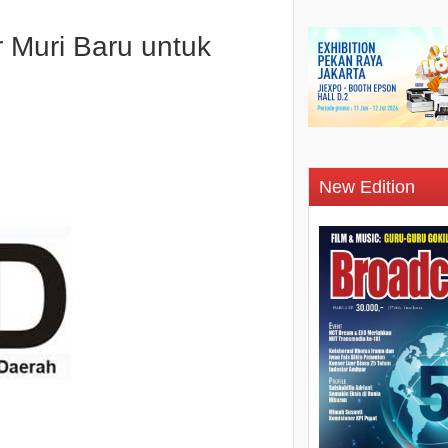
 Muri Baru untuk
New Edition