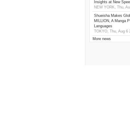
Insights at New Spe
NEW YORK, Thu, Aug
Shueisha Makes Glo
MILLION, A Manga Pla
Languages
TOKYO, Thu, Aug 6 
More news