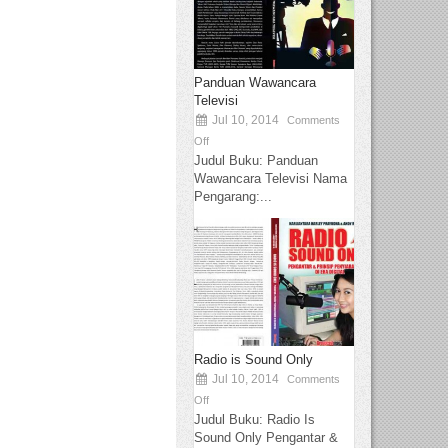
Panduan Wawancara
Televisi
Jul 10, 2014
Comments
Off
Judul Buku: Panduan
Wawancara Televisi Nama
Pengarang:...
Radio is Sound Only
Jul 10, 2014
Comments
Off
Judul Buku: Radio Is
Sound Only Pengantar &