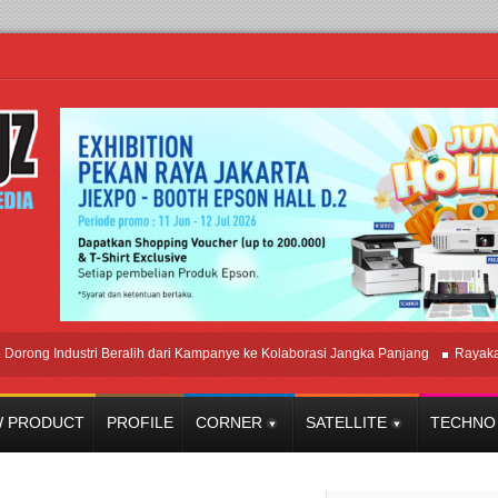
 Industri Beralih dari Kampanye ke Kolaborasi Jangka Panjang
Rayakan Per
 PRODUCT
PROFILE
CORNER
SATELLITE
TECHNO