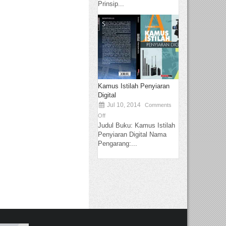
Prinsip...
Kamus Istilah Penyiaran
Digital
Jul 10, 2014
Comments
Off
Judul Buku: Kamus Istilah
Penyiaran Digital Nama
Pengarang:...