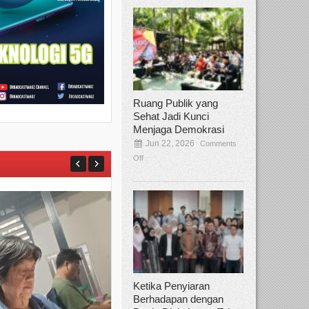
Ruang Publik yang
Sehat Jadi Kunci
Menjaga Demokrasi
Jun 22, 2026
Comments
Off
Ketika Penyiaran
Berhadapan dengan