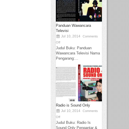
Panduan Wawancara
Televisi
Jul 10, 2014
Comments
Off
Judul Buku: Panduan
Wawancara Televisi Nama
Pengarang:...
Radio is Sound Only
Jul 10, 2014
Comments
Off
Judul Buku: Radio Is
Sound Only Pengantar &