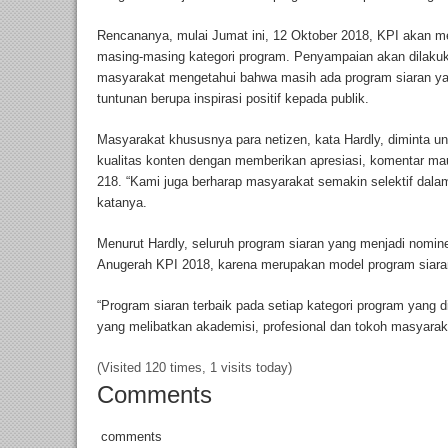
Rencananya, mulai Jumat ini, 12 Oktober 2018, KPI aka
masing-masing kategori program. Penyampaian akan dilakuk
masyarakat mengetahui bahwa masih ada program siaran yan
tuntunan berupa inspirasi positif kepada publik.
Masyarakat khususnya para netizen, kata Hardly, diminta 
kualitas konten dengan memberikan apresiasi, komentar 
218. “Kami juga berharap masyarakat semakin selektif dalam
katanya.
Menurut Hardly, seluruh program siaran yang menjadi nomin
Anugerah KPI 2018, karena merupakan model program siara
“Program siaran terbaik pada setiap kategori program yang 
yang melibatkan akademisi, profesional dan tokoh masyarak
(Visited 120 times, 1 visits today)
Comments
comments