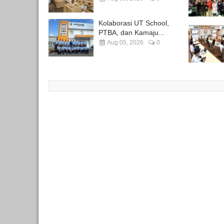
Kolaborasi UT School,
PTBA, dan Kamaju...
Aug 05, 2026
0