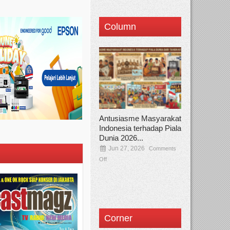
Column
Antusiasme Masyarakat
Indonesia terhadap Piala
Dunia 2026...
Jun 27, 2026
Comments
Off
Corner