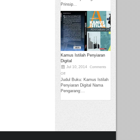
Prinsip...
Kamus Istilah Penyiaran
Digital
Jul 10, 2014
Comments
Off
Judul Buku: Kamus Istilah
Penyiaran Digital Nama
Pengarang:...