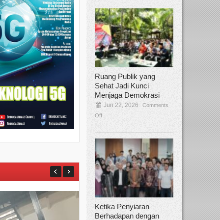
Ruang Publik yang
Sehat Jadi Kunci
Menjaga Demokrasi
Jun 22, 2026
Comments
Off
Ketika Penyiaran
Berhadapan dengan