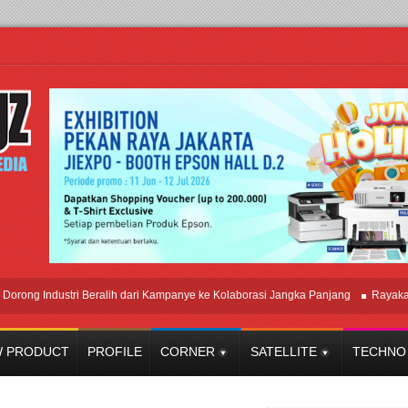
 Industri Beralih dari Kampanye ke Kolaborasi Jangka Panjang
Rayakan Per
 PRODUCT
PROFILE
CORNER
SATELLITE
TECHNO