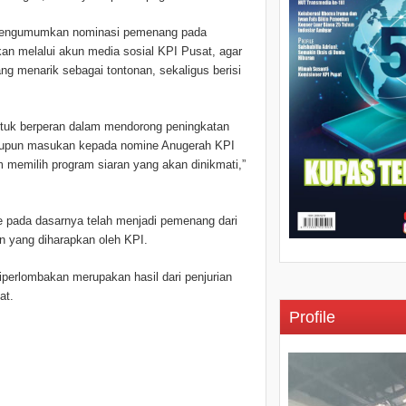
n mengumumkan nominasi pemenang pada
an melalui akun media sosial KPI Pusat, agar
g menarik sebagai tontonan, sekaligus berisi
untuk berperan dalam mendorong peningkatan
maupun masukan kepada nomine Anugerah KPI
 memilih program siaran yang akan dinikmati,”
e pada dasarnya telah menjadi pemenang dari
n yang diharapkan oleh KPI.
diperlombakan merupakan hasil dari penjurian
at.
Profile