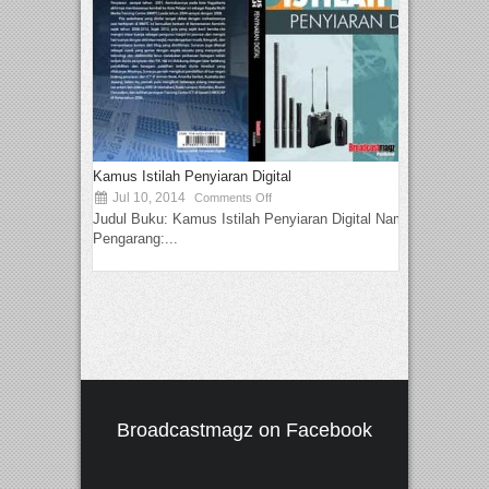
Kamus Istilah Penyiaran Digital
Jul 10, 2014
Comments Off
Judul Buku: Kamus Istilah Penyiaran Digital Nama
Pengarang:...
Broadcastmagz on Facebook