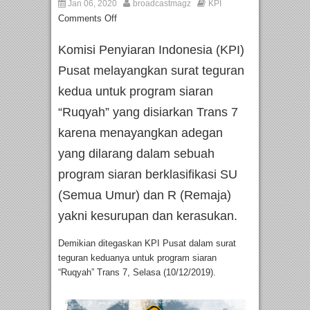
Jan 06, 2020
broadcastmagz
KPI
Comments Off
Komisi Penyiaran Indonesia (KPI)
Pusat melayangkan surat teguran
kedua untuk program siaran
“Ruqyah” yang disiarkan Trans 7
karena menayangkan adegan
yang dilarang dalam sebuah
program siaran berklasifikasi SU
(Semua Umur) dan R (Remaja)
yakni kesurupan dan kerasukan.
Demikian ditegaskan KPI Pusat dalam surat
teguran keduanya untuk program siaran
“Ruqyah” Trans 7, Selasa (10/12/2019).