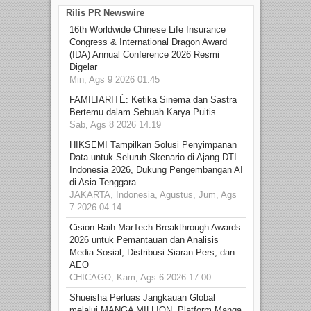
Rilis PR Newswire
16th Worldwide Chinese Life Insurance
Congress & International Dragon Award
(IDA) Annual Conference 2026 Resmi
Digelar
Min, Ags 9 2026 01.45
FAMILIARITÉ: Ketika Sinema dan Sastra
Bertemu dalam Sebuah Karya Puitis
Sab, Ags 8 2026 14.19
HIKSEMI Tampilkan Solusi Penyimpanan
Data untuk Seluruh Skenario di Ajang DTI
Indonesia 2026, Dukung Pengembangan AI
di Asia Tenggara
JAKARTA, Indonesia, Agustus, Jum, Ags
7 2026 04.14
Cision Raih MarTech Breakthrough Awards
2026 untuk Pemantauan dan Analisis
Media Sosial, Distribusi Siaran Pers, dan
AEO
CHICAGO, Kam, Ags 6 2026 17.00
Shueisha Perluas Jangkauan Global
melalui MANGA MILLION, Platform Manga