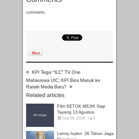
comments
KPI Tegur “ILC” TV One
Mahasiswa UIC: KPI Bisa Masuk ke
Ranah Media Baru?
Related articles
Film KETOK MEJIK Siap
Tayang 13 Agustus
Aug 09, 2026
0
Lenny Ivylen: 26 Tahun Jaga