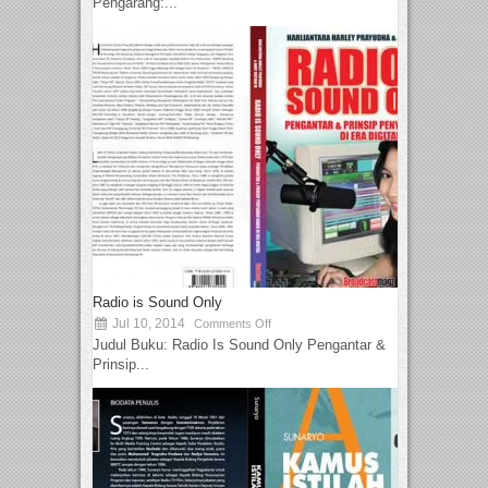
Pengarang:...
Radio is Sound Only
Jul 10, 2014
Comments Off
Judul Buku: Radio Is Sound Only Pengantar &
Prinsip...