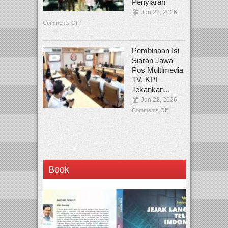
Penyiaran
Jun 22, 2026
Comments Off
Pembinaan Isi
Siaran Jawa
Pos Multimedia
TV, KPI
Tekankan...
Jun 22, 2026
Comments Off
Book