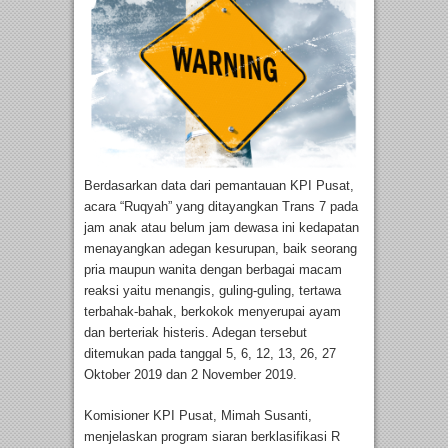
Berdasarkan data dari pemantauan KPI Pusat,
acara “Ruqyah” yang ditayangkan Trans 7 pada
jam anak atau belum jam dewasa ini kedapatan
menayangkan adegan kesurupan, baik seorang
pria maupun wanita dengan berbagai macam
reaksi yaitu menangis, guling-guling, tertawa
terbahak-bahak, berkokok menyerupai ayam
dan berteriak histeris. Adegan tersebut
ditemukan pada tanggal 5, 6, 12, 13, 26, 27
Oktober 2019 dan 2 November 2019.
Komisioner KPI Pusat, Mimah Susanti,
menjelaskan program siaran berklasifikasi R