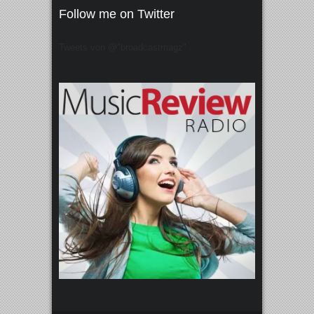
Follow me on Twitter
Tweets von @"broadcastmagz"