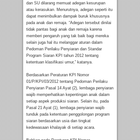
dan SU dilarang memuat adegan kesurupan
atau kerasukan. Menurutnya, adegan seperti itu
dapat menimbulkan dampak buruk khususnya
pada anak dan remaja. “Adegan tersebut dinilai
tidak pantas bagi anak dan remaja karena
memberi pengaruh yang tak baik bagi mereka
selain juga hal itu melanggar aturan dalam
Pedoman Perilaku Penyiaran dan Standar
Program Siaran KPI tahun 2012 tentang
ketentuan klasifikasi umur,” katanya.
Berdasarkan Peraturan KPI Nomor
01/P/KPI/03/2012 tentang Pedoman Perilaku
Penyiaran Pasal 14 Ayat (2), lembaga penyiaran
wajib memperhatikan kepentingan anak dalam
setiap aspek produksi siaran. Selain itu, pada
Pasal 21 Ayat (1), lembaga penyiaran wajib
tunduk pada ketentuan penggolongan program
siaran berdasarkan usia dan tingkat
kedewasaan khalayak di setiap acara.