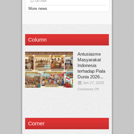
12:00 AM
More news
Column
Antusiasme
Masyarakat
Indonesia
terhadap Piala
Dunia 2026...
Jun 27, 2026
Comments Off
Corner