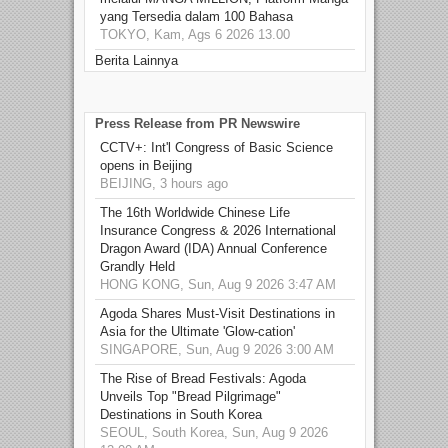
yang Tersedia dalam 100 Bahasa
TOKYO, Kam, Ags 6 2026 13.00
Berita Lainnya
Press Release from PR Newswire
CCTV+: Int'l Congress of Basic Science
opens in Beijing
BEIJING, 3 hours ago
The 16th Worldwide Chinese Life
Insurance Congress & 2026 International
Dragon Award (IDA) Annual Conference
Grandly Held
HONG KONG, Sun, Aug 9 2026 3:47 AM
Agoda Shares Must-Visit Destinations in
Asia for the Ultimate 'Glow-cation'
SINGAPORE, Sun, Aug 9 2026 3:00 AM
The Rise of Bread Festivals: Agoda
Unveils Top "Bread Pilgrimage"
Destinations in South Korea
SEOUL, South Korea, Sun, Aug 9 2026