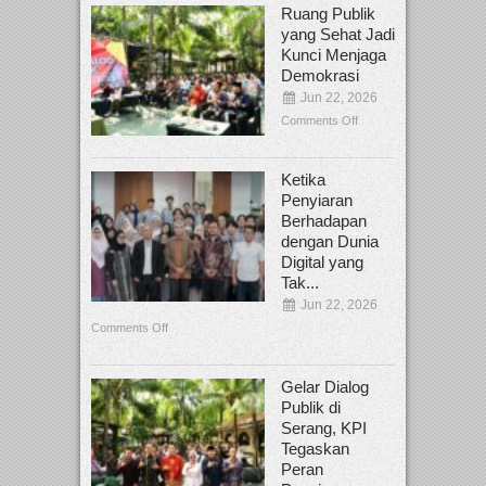
Ruang Publik
yang Sehat Jadi
Kunci Menjaga
Demokrasi
Jun 22, 2026
Comments Off
Ketika
Penyiaran
Berhadapan
dengan Dunia
Digital yang
Tak...
Jun 22, 2026
Comments Off
Gelar Dialog
Publik di
Serang, KPI
Tegaskan
Peran