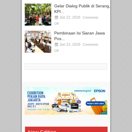
Gelar Dialog Publik di Serang,
KPI...
Jun 22, 2026
Comments
Off
Pembinaan Isi Siaran Jawa
Pos...
Jun 22, 2026
Comments
Off