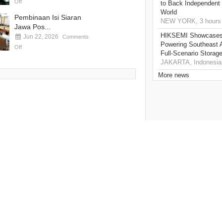
Off
to Back Independent 
World
Pembinaan Isi Siaran
NEW YORK, 3 hours
Jawa Pos...
HIKSEMI Showcases 
Jun 22, 2026
Comments
Powering Southeast A
Off
Full‑Scenario Storage
JAKARTA, Indonesia,
More news