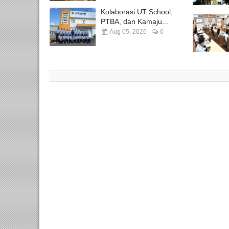
Kolaborasi UT School,
PTBA, dan Kamaju...
Aug 05, 2026
0