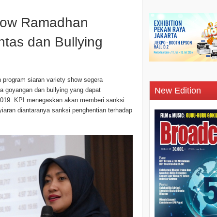
Show Ramadhan
tas dan Bullying
 program siaran variety show segera
New Edition
a goyangan dan bullying yang dapat
019. KPI menegaskan akan memberi sanksi
yiaran diantaranya sanksi penghentian terhadap