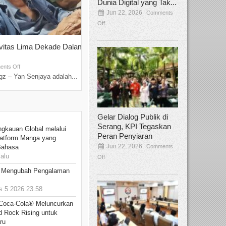
Dunia Digital yang Tak...
Jun 22, 2026
Comments
Off
ivitas Lima Dekade Dalam
Tamee Irelly Menjadi Juri Open Casti
Film Terbaru...
Sep 08, 2025
nts Off
Comments Off
z – Yan Senjaya adalah...
Bekasi, Broadcastmagz – Dalam upaya me
talenta...
Gelar Dialog Publik di
Serang, KPI Tegaskan
ngkauan Global melalui
Peran Penyiaran
atform Manga yang
Jun 22, 2026
Comments
Bahasa
alu
Off
: Mengubah Pengalaman
 5 2026 23.58
 Coca-Cola® Meluncurkan
d Rock Rising untuk
ru