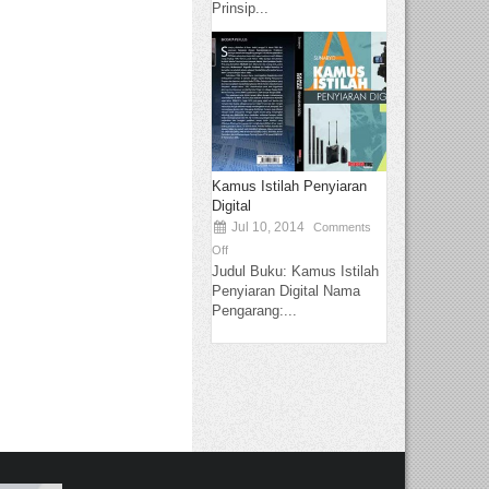
Prinsip...
Kamus Istilah Penyiaran
Digital
Jul 10, 2014
Comments
Off
Judul Buku: Kamus Istilah
Penyiaran Digital Nama
Pengarang:...