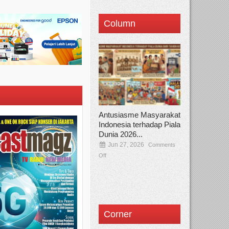
Column
Antusiasme Masyarakat
Indonesia terhadap Piala
Dunia 2026...
Jun 27, 2026
Comments
Off
Corner