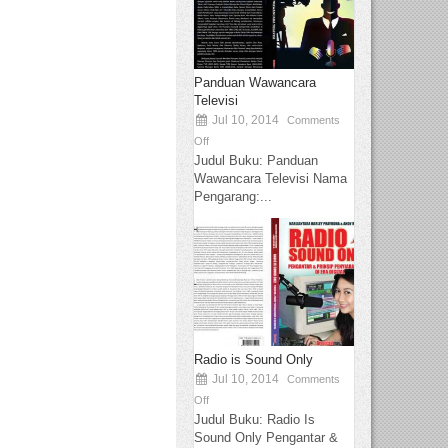
Panduan Wawancara
Televisi
Jul 10, 2014
Comments
Off
Judul Buku: Panduan
Wawancara Televisi Nama
Pengarang:...
Radio is Sound Only
Jul 10, 2014
Comments
Off
Judul Buku: Radio Is
Sound Only Pengantar &