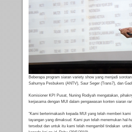
Beberapa program siaran variety show yang menjadi sorota
Sahurnya Pesbukers (ANTV), Saur Seger (Trans7), dan Gad
Komisioner KPI Pusat, Nuning Rodiyah mengatakan, pihaknya
kerjasama dengan MUI dalam pengawasan konten siaran ra
“Kami berterimakasih kepada MUI yang telah memberi kami
tayangan yang dimaksud. Kami pun telah menemukan hal-hal
tersebut dan untuk itu kami telah mengambil tindakan untuk 