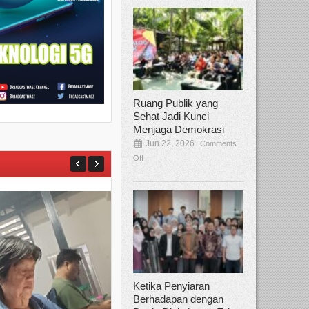
Ruang Publik yang
Sehat Jadi Kunci
Menjaga Demokrasi
Jun 22, 2026
Comments
Off
Ketika Penyiaran
Berhadapan dengan