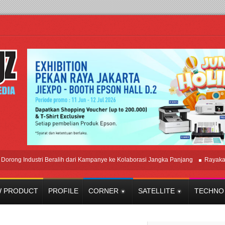
Industri Beralih dari Kampanye ke Kolaborasi Jangka Panjang
Rayakan Perp
 PRODUCT
PROFILE
CORNER
SATELLITE
TECHNO