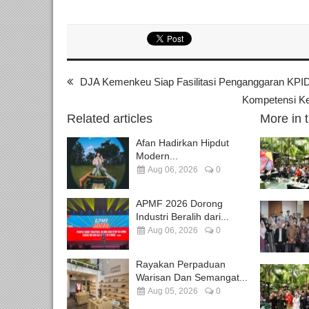
DJA Kemenkeu Siap Fasilitasi Penganggaran KPI
Kompetensi Ke
Related articles
More in 
Afan Hadirkan Hipdut
Modern...
Aug 06, 2026
0
APMF 2026 Dorong
Industri Beralih dari...
Aug 06, 2026
0
Rayakan Perpaduan
Warisan Dan Semangat...
Aug 05, 2026
0