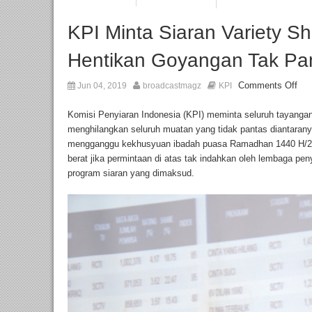
KPI Minta Siaran Variety 
Hentikan Goyangan Tak Pan
Comments Off
Jun 04, 2019
broadcastmagz
KPI
Komisi Penyiaran Indonesia (KPI) meminta seluruh tayangan
menghilangkan seluruh muatan yang tidak pantas diantarany
mengganggu kekhusyuan ibadah puasa Ramadhan 1440 H/2
berat jika permintaan di atas tak indahkan oleh lembaga pen
program siaran yang dimaksud.