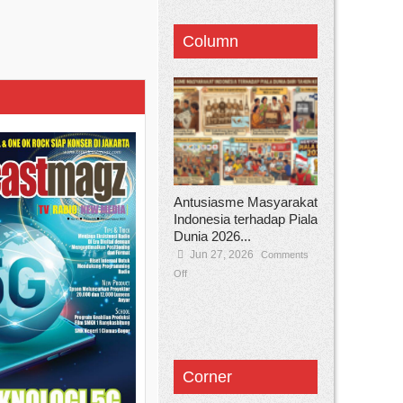
Column
Antusiasme Masyarakat
Indonesia terhadap Piala
Dunia 2026...
Jun 27, 2026
Comments
Off
Corner