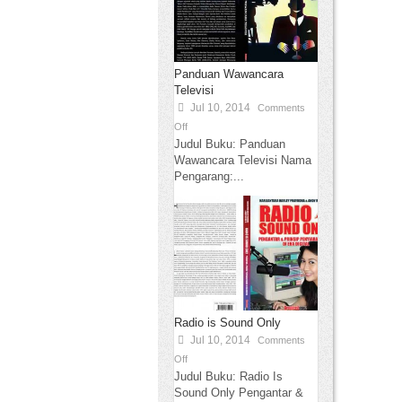
Panduan Wawancara
Televisi
Jul 10, 2014
Comments
Off
Judul Buku: Panduan
Wawancara Televisi Nama
Pengarang:...
Radio is Sound Only
Jul 10, 2014
Comments
Off
Judul Buku: Radio Is
Sound Only Pengantar &