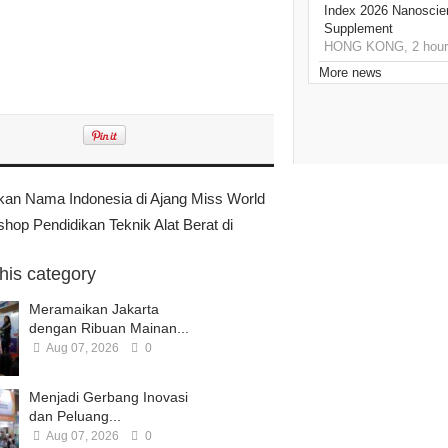
Index 2026 Nanoscie
Supplement
HONG KONG, 2 hour
More news
an Nama Indonesia di Ajang Miss World
hop Pendidikan Teknik Alat Berat di
this category
Meramaikan Jakarta
dengan Ribuan Mainan...
Aug 07, 2026
0
Menjadi Gerbang Inovasi
dan Peluang...
Aug 07, 2026
0