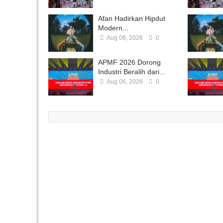
Afan Hadirkan Hipdut
Modern...
Aug 06, 2026
0
APMF 2026 Dorong
Industri Beralih dari...
Aug 06, 2026
0