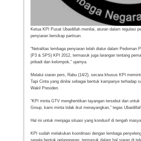
Ketua KPI Pusat Ubaidillah menilai, aturan dalam regulasi 
penyiaran bersikap partisan.
“Netralitas lembaga penyiaran telah diatur dalam Pedoman 
(P3 & SPS) KPI 2012, termasuk juga larangan tentang pema
pribadi dan kelompok,” ujarnya.
Melalui siaran pers, Rabu (14/2), secara khusus KPI memin
Tapi Cinta yang dinilai sebagai bentuk kampanye terhadap s
Wakil Presiden.
“KPI minta GTV menghentikan tayangan tersebut dan untuk 
Group, kami minta tidak ikut menayangkan,” tegas Ubaidilla
Hal ini untuk menjaga situasi yang kondusif di tengah mas
KPI sudah melakukan koordinasi dengan lembaga penyeleng
segala bentuk pelanggaran, termasuk dalam hal siaran di tel