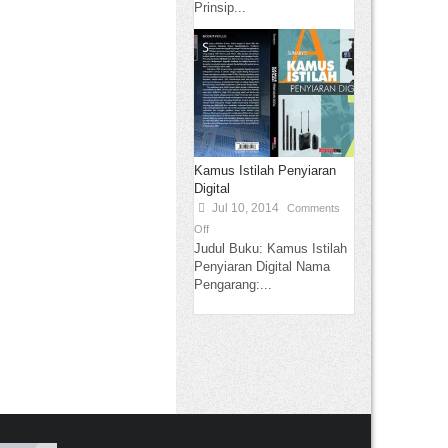
Prinsip...
Kamus Istilah Penyiaran
Digital
Jul 10, 2014
Comments
Off
Judul Buku: Kamus Istilah
Penyiaran Digital Nama
Pengarang:...