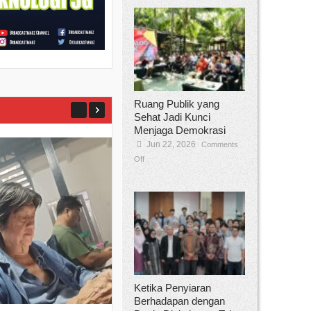
Ruang Publik yang
Sehat Jadi Kunci
Menjaga Demokrasi
Jun 22, 2026
Comments
Off
Ketika Penyiaran
Berhadapan dengan