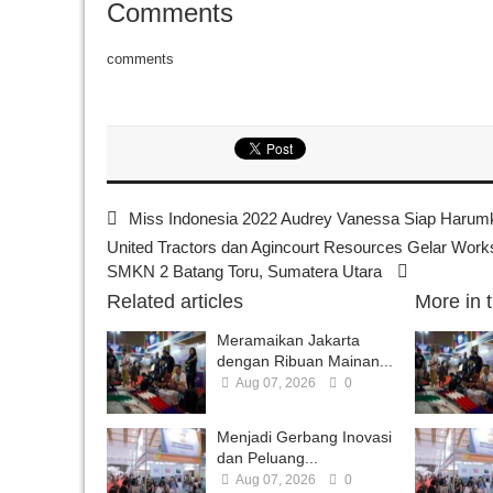
Comments
comments
Miss Indonesia 2022 Audrey Vanessa Siap Harumk
United Tractors dan Agincourt Resources Gelar Works
SMKN 2 Batang Toru, Sumatera Utara
Related articles
More in 
Meramaikan Jakarta
dengan Ribuan Mainan...
Aug 07, 2026
0
Menjadi Gerbang Inovasi
dan Peluang...
Aug 07, 2026
0