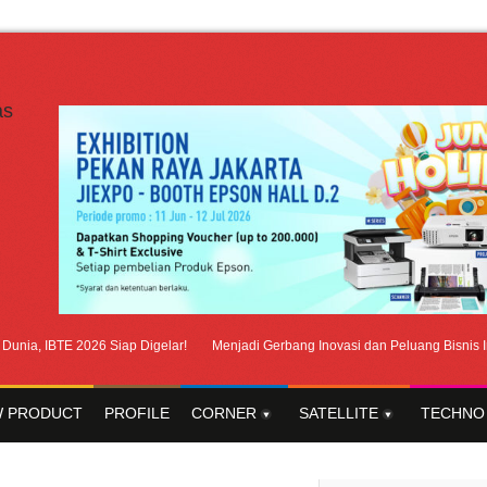
 IBTE 2026 Siap Digelar!
Menjadi Gerbang Inovasi dan Peluang Bisnis Industr
 PRODUCT
PROFILE
CORNER
SATELLITE
TECHNO