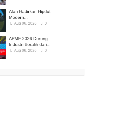
Afan Hadirkan Hipdut
Modern...
Aug 06, 2026
0
APMF 2026 Dorong
Industri Beralih dari...
Aug 06, 2026
0