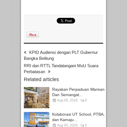
KPID Audiensi dengan PLT Gubernur
Bangka Belitung
RRI dan RTTL Tandatangani MoU Suara
Perbatasan
Related articles
Rayakan Perpaduan Warisan
Dan Semangat...
Aug 05, 2026
0
Kolaborasi UT School, PTBA,
dan Kamaju...
Aug 05, 2026
0