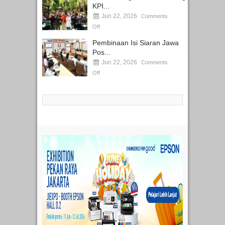
KPI...
Jun 22, 2026
Comments
Off
Pembinaan Isi Siaran Jawa
Pos...
Jun 22, 2026
Comments
Off