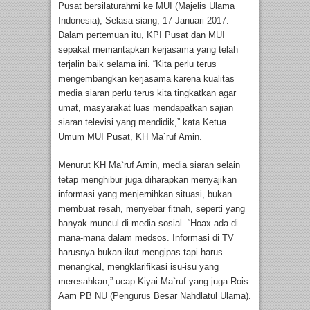
Pusat bersilaturahmi ke MUI (Majelis Ulama
Indonesia), Selasa siang, 17 Januari 2017.
Dalam pertemuan itu, KPI Pusat dan MUI
sepakat memantapkan kerjasama yang telah
terjalin baik selama ini. “Kita perlu terus
mengembangkan kerjasama karena kualitas
media siaran perlu terus kita tingkatkan agar
umat, masyarakat luas mendapatkan sajian
siaran televisi yang mendidik,” kata Ketua
Umum MUI Pusat, KH Ma`ruf Amin.
Menurut KH Ma`ruf Amin, media siaran selain
tetap menghibur juga diharapkan menyajikan
informasi yang menjernihkan situasi, bukan
membuat resah, menyebar fitnah, seperti yang
banyak muncul di media sosial. “Hoax ada di
mana-mana dalam medsos. Informasi di TV
harusnya bukan ikut mengipas tapi harus
menangkal, mengklarifikasi isu-isu yang
meresahkan,” ucap Kiyai Ma`ruf yang juga Rois
Aam PB NU (Pengurus Besar Nahdlatul Ulama).