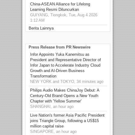
China-ASEAN Alliance for Lifelong
Learning Resmi Diluncurkan
GUIYANG, Tiongkok, Tue, Aug 4 2026
1:12 AM
Berita Lainnya
Press Release from PR Newswire
Infor Appoints Yuka Kanemitsu as
President and Representative Director of
Infor Japan to Accelerate Industry Cloud
Growth and AI-Driven Business
Transformation
NEW YORK and TOKYO, 34 minutes ago
Philips Audio Makes ChinaJoy Debut: A
Century-Old Brand Opens a New Youth
Chapter with 'Yellow Summer'
SHANGHAI, an hour ago
Live Nation's former Asia Pacific President
joins Triangle Group, following a US$15
million capital raise
SINGAPORE, an hour ago