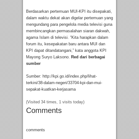
Berdasarkan pertemuan MUI-KPI itu disepakati,
dalam waktu dekat akan digelar pertemuan yang
mengundang para pengelola media televisi guna
membincangkan permasalahan siaran dakwah,
agama Islam di televisi. “Kita harapkan dalam
forum itu, kesepakatan baru antara MUI dan
KPI dapat ditandatangani,” kata anggota KPI
Mayong Suryo Laksono.
Red dari berbagai
sumber
Sumber: http://kpi.go.id/index.php/lihat-
terkini/38-dalam-negeri/33704-kpi-dan-mui-
sepakat-kuatkan-kerjasama
(Visited 34 times, 1 visits today)
Comments
comments