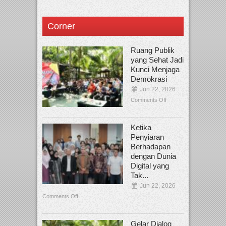
Corner
Ruang Publik
yang Sehat Jadi
Kunci Menjaga
Demokrasi
Jun 22, 2026
Comments Off
Ketika
Penyiaran
Berhadapan
dengan Dunia
Digital yang
Tak...
Jun 22, 2026
Comments Off
Gelar Dialog