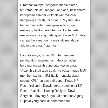
Ditambahkannya, pengaruh media siaran,
terutama televisi sangat luar biasa, baik dalam
kecepatan sampai ke khalayak maupun
dampaknya. “Nah, ini tugas KPI yang tidak
hanya memantau, mengawasi tapi juga
menegur, bahkan memberi sanksi terhadap
media siaran yang melanggar. Kalau MUI tidak
sampai ke sana, cuma melihat, mendapat
aduan dari umat,” ujarnya.
Diingatkannya, tugas MUI itu memberi
pendapat, mengeluarkan fatwa terhadap
berbagai masalah yang ditanyakan umat.
“Apakah diikuti atau tidak, itu bukan tugas MUI
memberi sanksi. MUI tidak mengeksekusi
seperti KPI,” lanjutnya di depan Ketua KPI
Pusat Yuliandre Darwis serta Komisioner KPI
Pusat Ubaidilah, Nuning Rodiyah, Dewi
Setyarini, Mayong Suryo Laksono dan Agung
Supriyo yang hadir di pertemuan itu.