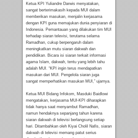
Ketua KPI Yuliandre Darwis menyatakan,
sangat berterimakasih kepada MUI dalam
memberikan masukan, menjalin kerjasama
dengan KPI guna memajukan dunia penyiaran di
Indonesia. Pemantauan yang dilakukan tim MUI
terhadap siaran televisi, terutama selama
Ramadhan, cukup berpengaruh dalam
meningkatkan mutu siaran dakwah dan
pendidikan. Bicara isi siaran terkait informasi
agama Islam, dakwah, tentu yang lebih tahu
adalah MUI. “KPI ingin terus mendapatkan
masukan dari MUI. Pengelola siaran juga
sangat memperhatikan masukan MUI,” ujarnya.
Ketua MUI Bidang Infokom, Masduki Baidlowi
mengatakan, kerjasama MUI-KPI diharapkan
tidak hanya saat menyambut Ramadhan,
namun hendaknya sepanjang tahun karena
siaran dakwah di televisi berlangsung setiap
hari. Ditambahkan oleh Kiyai Cholil Nafis, siaran
dakwah di televisi memang patut serius