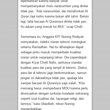
diperhatikan karena banyak umat
mempertanyakan mutu narasumber yang dinilai
tidak pas. “Ada narasumber, dai menafsirkan Al
Quran tapi keliru karena bukan ahli tafsir. Belum
lagi, lafal bacaan Al Qurannya dinilai tidak pas.
Itu aduan yang masuk ke MUI,” ucap Cholil.
Sementara itu, Anggota KPI Nuning Rodiyah
menyatakan, indeks siaran televisi meningkat
selama Ramadhan. Hal itu diharapkan dapat
sebagai pintu masuk memperbaiki kualitas
siaran untuk sepanjang tahun. Dia sependapat
dengan Kiyai Cholil Nafis, perlunya standar
kualitas para dai yang tampil di televisi. Diakui,
para dai di televisi jago berkomunikasi, namun
jangan isi dakwahnya tidak pas, apalagi bila
sampai bacaan Al Qurannya saja salah. “Kita
memang harus memperbarui MOU karena perlu
disesuaikan dengan tuntutan keadaan sekarang,
seperti soal kualitas dai, tayangan religi, dan
lainnya,” kata Ubaidilah, rekan Nuning
menambahkan.