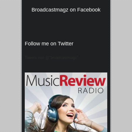
Broadcastmagz on Facebook
Follow me on Twitter
Tweets von @"broadcastmagz"