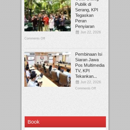
Publik di
Serang, KPI
Tegaskan
Peran
Penyiaran
Jun 22, 2026
Comments Off
Pembinaan Isi
Siaran Jawa
Pos Multimedia
TV, KPI
Tekankan...
Jun 22, 2026
Comments Off
Book