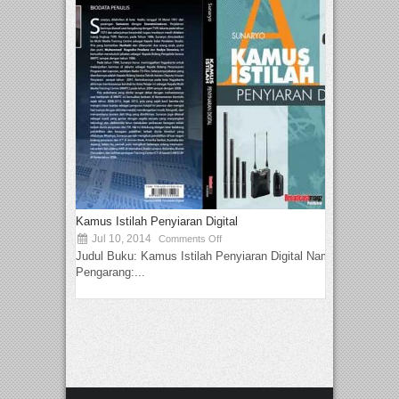
Kamus Istilah Penyiaran Digital
Jul 10, 2014
Comments Off
Judul Buku: Kamus Istilah Penyiaran Digital Nama
Pengarang:...