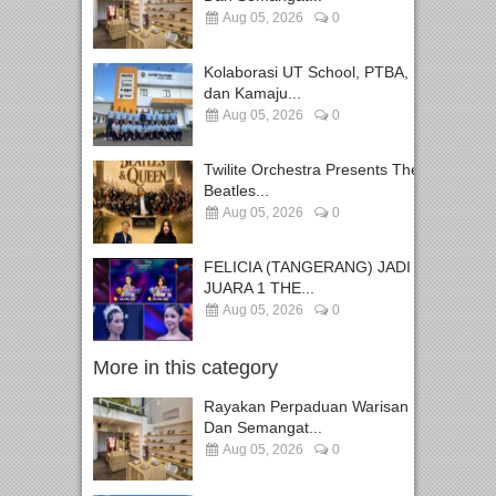
Aug 05, 2026
0
Kolaborasi UT School, PTBA,
dan Kamaju...
Aug 05, 2026
0
Twilite Orchestra Presents The
Beatles...
Aug 05, 2026
0
FELICIA (TANGERANG) JADI
JUARA 1 THE...
Aug 05, 2026
0
More in this category
Rayakan Perpaduan Warisan
Dan Semangat...
Aug 05, 2026
0