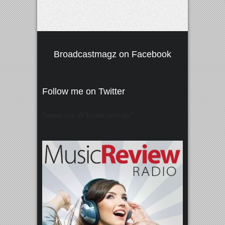
Broadcastmagz on Facebook
Follow me on Twitter
Tweets von @"broadcastmagz"