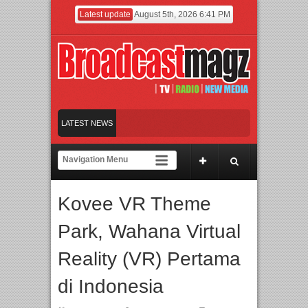
Latest update
August 5th, 2026 6:41 PM
LATEST NEWS
JADI JUARA 1 THE ICON INDONESIA
Kovee VR Theme
Park, Wahana Virtual
Reality (VR) Pertama
di Indonesia