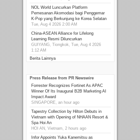
NOL World Luncurkan Platform
Pemesanan Akomodasi bagi Penggemar
K-Pop yang Berkunjung ke Korea Selatan
Tue, Aug 4 2026 2:00 AM
China-ASEAN Alliance for Lifelong
Learning Resmi Diluncurkan
GUIYANG, Tiongkok, Tue, Aug 4 2026
1:12 AM
Berita Lainnya
Press Release from PR Newswire
Forrester Recognizes Fortinet As APAC
Winner Of Its Inaugural B2B Marketing AI
Impact Award
SINGAPORE, an hour ago
Tapestry Collection by Hilton Debuts in
Vietnam with Opening of NHAAN Resort &
Spa Hoi An
HOI AN, Vietnam, 2 hours ago
Infor Appoints Yuka Kanemitsu as