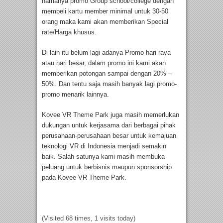
namanya promo Group school/college dengan
membeli kartu member minimal untuk 30-50
orang maka kami akan memberikan Special
rate/Harga khusus.
Di lain itu belum lagi adanya Promo hari raya
atau hari besar, dalam promo ini kami akan
memberikan potongan sampai dengan 20% –
50%. Dan tentu saja masih banyak lagi promo-
promo menarik lainnya.
Kovee VR Theme Park juga masih memerlukan
dukungan untuk kerjasama dari berbagai pihak
perusahaan-perusahaan besar untuk kemajuan
teknologi VR di Indonesia menjadi semakin
baik. Salah satunya kami masih membuka
peluang untuk berbisnis maupun sponsorship
pada Kovee VR Theme Park.
(Visited 68 times, 1 visits today)