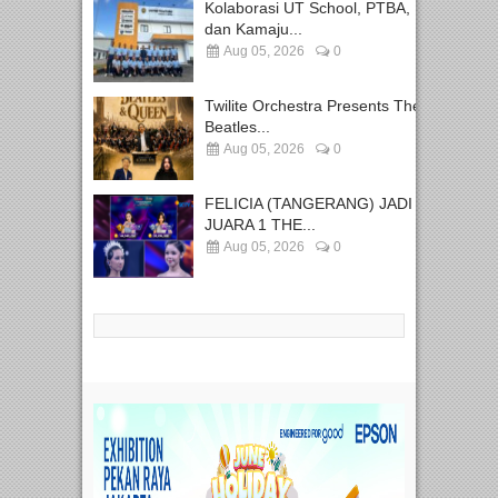
Kolaborasi UT School, PTBA,
dan Kamaju...
Aug 05, 2026
0
Twilite Orchestra Presents The
Beatles...
Aug 05, 2026
0
FELICIA (TANGERANG) JADI
JUARA 1 THE...
Aug 05, 2026
0