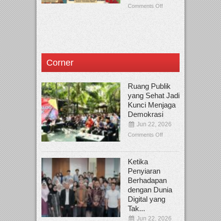
Comments Off
Corner
Ruang Publik
yang Sehat Jadi
Kunci Menjaga
Demokrasi
Jun 22, 2026
Comments Off
Ketika
Penyiaran
Berhadapan
dengan Dunia
Digital yang
Tak...
Jun 22, 2026