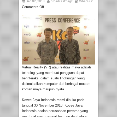
Dec 02, 2018
broadcastmagz
What's On
Comments Off
Virtual Reality (VR) atau realitas maya adalah
teknologi yang membuat pengguna dapat
berinteraksi dalam suatu lingkungan yang
disimulasikan komputer dari berbagai macam
konten maya maupun nyata.
Kovee Jaya Indonesia resmi dibuka pada
tanggal 30 November 2018. Kovee Jaya
Indonesia adalah perusahaan pertama yang
membuat suatu tempat bermain dan belajar