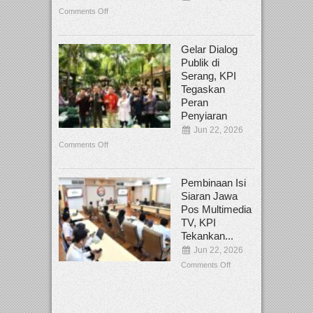
Comments Off
Gelar Dialog
Publik di
Serang, KPI
Tegaskan
Peran
Penyiaran
Jun 22, 2026
Comments Off
Pembinaan Isi
Siaran Jawa
Pos Multimedia
TV, KPI
Tekankan...
Jun 22, 2026
Comments Off