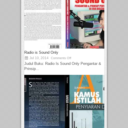
Radio is Sound Only
Jul 10, 2014
Comments Off
Judul Buku: Radio Is Sound Only Pengantar &
Prinsip...