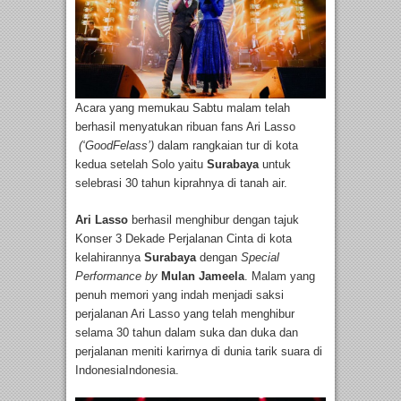
Acara yang memukau Sabtu malam telah
berhasil menyatukan ribuan fans Ari Lasso
(‘GoodFelass’)
dalam rangkaian tur di kota
kedua setelah Solo yaitu
Surabaya
untuk
selebrasi 30 tahun kiprahnya di tanah air.
Ari Lasso
berhasil menghibur dengan tajuk
Konser 3 Dekade Perjalanan Cinta di kota
kelahirannya
Surabaya
dengan
Special
Performance by
Mulan Jameela
. Malam yang
penuh memori yang indah menjadi saksi
perjalanan Ari Lasso yang telah menghibur
selama 30 tahun dalam suka dan duka dan
perjalanan meniti karirnya di dunia tarik suara di
IndonesiaIndonesia.