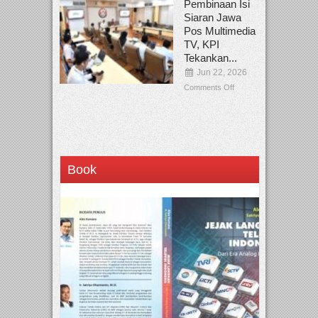
Pembinaan Isi
Siaran Jawa
Pos Multimedia
TV, KPI
Tekankan...
Jun 22, 2026
Comments Off
Book