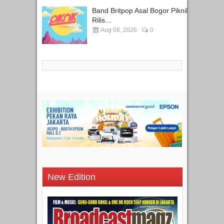
Band Britpop Asal Bogor Piknik
Rilis...
Aug 08, 2026
0
New Edition