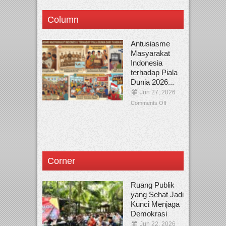
Column
Antusiasme
Masyarakat
Indonesia
terhadap Piala
Dunia 2026...
Jun 27, 2026
Comments Off
Corner
Ruang Publik
yang Sehat Jadi
Kunci Menjaga
Demokrasi
Jun 22, 2026