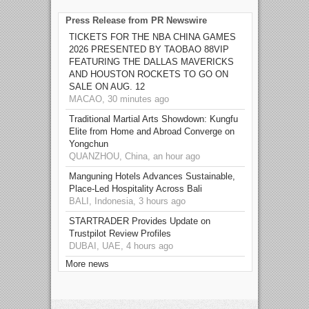
Press Release from PR Newswire
TICKETS FOR THE NBA CHINA GAMES
2026 PRESENTED BY TAOBAO 88VIP
FEATURING THE DALLAS MAVERICKS
AND HOUSTON ROCKETS TO GO ON
SALE ON AUG. 12
MACAO, 30 minutes ago
Traditional Martial Arts Showdown: Kungfu
Elite from Home and Abroad Converge on
Yongchun
QUANZHOU, China, an hour ago
Manguning Hotels Advances Sustainable,
Place-Led Hospitality Across Bali
BALI, Indonesia, 3 hours ago
STARTRADER Provides Update on
Trustpilot Review Profiles
DUBAI, UAE, 4 hours ago
More news