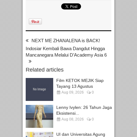
NEXT ME ZHANALENA is BACK!
Indosiar Kembali Bawa Dangdut Hingga
Mancanegara Melalui D’Academy Asia 6
Related articles
Film KETOK MEJIK Siap
Tayang 13 Agustus
Aug 09, 2026
0
Lenny Ivylen: 26 Tahun Jaga
Eksistensi...
Aug 08, 2026
0
UI dan Universitas Agung