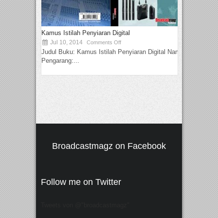
Kamus Istilah Penyiaran Digital
Jul 10, 2014
Comments Off
Judul Buku: Kamus Istilah Penyiaran Digital Nama
Pengarang:...
Broadcastmagz on Facebook
Follow me on Twitter
Tweets von @"broadcastmagz"