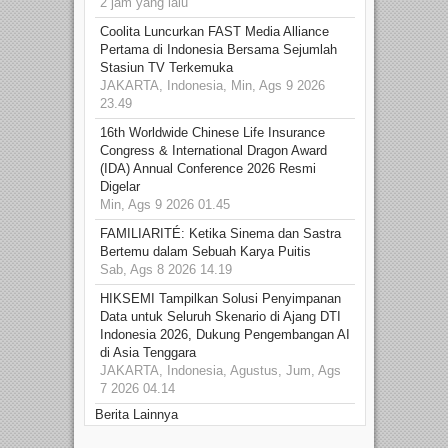
2 jam yang lalu
Coolita Luncurkan FAST Media Alliance
Pertama di Indonesia Bersama Sejumlah
Stasiun TV Terkemuka
JAKARTA, Indonesia, Min, Ags 9 2026
23.49
16th Worldwide Chinese Life Insurance
Congress & International Dragon Award
(IDA) Annual Conference 2026 Resmi
Digelar
Min, Ags 9 2026 01.45
FAMILIARITÉ: Ketika Sinema dan Sastra
Bertemu dalam Sebuah Karya Puitis
Sab, Ags 8 2026 14.19
HIKSEMI Tampilkan Solusi Penyimpanan
Data untuk Seluruh Skenario di Ajang DTI
Indonesia 2026, Dukung Pengembangan AI
di Asia Tenggara
JAKARTA, Indonesia, Agustus, Jum, Ags
7 2026 04.14
Berita Lainnya