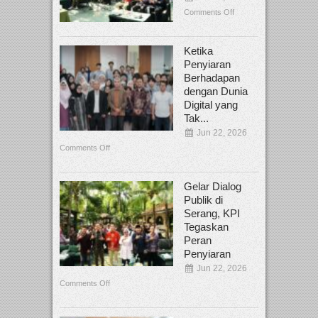
Comments Off
Ketika
Penyiaran
Berhadapan
dengan Dunia
Digital yang
Tak...
Jun 22, 2026
Comments Off
Gelar Dialog
Publik di
Serang, KPI
Tegaskan
Peran
Penyiaran
Jun 22, 2026
Comments Off