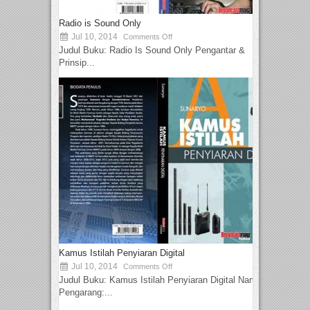
Radio is Sound Only
Jul 10, 2014
Comments Off
Judul Buku: Radio Is Sound Only Pengantar &
Prinsip...
Kamus Istilah Penyiaran Digital
Jul 10, 2014
Comments Off
Judul Buku: Kamus Istilah Penyiaran Digital Nama
Pengarang:...