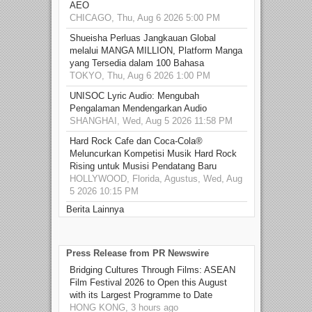
AEO
CHICAGO, Thu, Aug 6 2026 5:00 PM
Shueisha Perluas Jangkauan Global
melalui MANGA MILLION, Platform Manga
yang Tersedia dalam 100 Bahasa
TOKYO, Thu, Aug 6 2026 1:00 PM
UNISOC Lyric Audio: Mengubah
Pengalaman Mendengarkan Audio
SHANGHAI, Wed, Aug 5 2026 11:58 PM
Hard Rock Cafe dan Coca-Cola®
Meluncurkan Kompetisi Musik Hard Rock
Rising untuk Musisi Pendatang Baru
HOLLYWOOD, Florida, Agustus, Wed, Aug
5 2026 10:15 PM
Berita Lainnya
Press Release from PR Newswire
Bridging Cultures Through Films: ASEAN
Film Festival 2026 to Open this August
with its Largest Programme to Date
HONG KONG, 3 hours ago