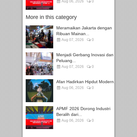
Aug 06, 2026
0
More in this category
Meramaikan Jakarta dengan
Ribuan Mainan...
Aug 07, 2026
0
Menjadi Gerbang Inovasi dan
Peluang...
Aug 07, 2026
0
Afan Hadirkan Hipdut Modern...
Aug 06, 2026
0
APMF 2026 Dorong Industri
Beralih dari...
Aug 06, 2026
0