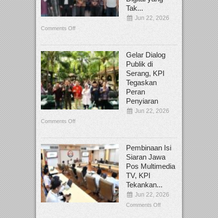
Tak...
Jun 22, 2026
Comments Off
Gelar Dialog
Publik di
Serang, KPI
Tegaskan
Peran
Penyiaran
Jun 22, 2026
Comments Off
Pembinaan Isi
Siaran Jawa
Pos Multimedia
TV, KPI
Tekankan...
Jun 22, 2026
Comments Off