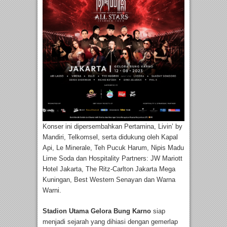
Konser ini dipersembahkan Pertamina, Livin’ by
Mandiri, Telkomsel, serta didukung oleh Kapal
Api, Le Minerale, Teh Pucuk Harum, Nipis Madu
Lime Soda dan Hospitality Partners: JW Mariott
Hotel Jakarta, The Ritz-Carlton Jakarta Mega
Kuningan, Best Western Senayan dan Warna
Warni.
Stadion Utama Gelora Bung Karno
siap
menjadi sejarah yang dihiasi dengan gemerlap