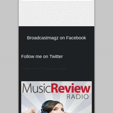
Broadcastmagz on Facebook
Follow me on Twitter
Tweets von @"broadcastmagz"