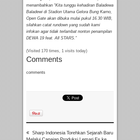
menambahkan “
Kita tunggu kehadiran Baladewa
Baladewi di Stadion Utama Gelora Bung Karno,
Open Gate akan dibuka mulai pukul 16.30 WIB,
silahkan catat rundown yang sudah kami
infokan agar tidak terlambat nonton penampilan
DEWA 19 feat. All STARS.”
(Visited 170 times, 1 visits today)
Comments
comments
Sharp Indonesia Torehkan Sejarah Baru
Melalui Capaian Produksi Lemari Es ke