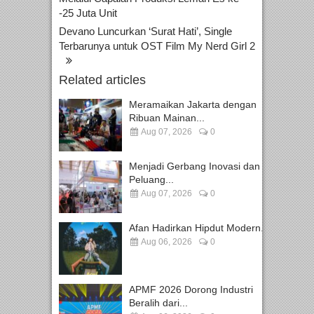
-25 Juta Unit
Devano Luncurkan ‘Surat Hati’, Single
Terbarunya untuk OST Film My Nerd Girl 2
Related articles
Meramaikan Jakarta dengan
Ribuan Mainan...
Aug 07, 2026
0
Menjadi Gerbang Inovasi dan
Peluang...
Aug 07, 2026
0
Afan Hadirkan Hipdut Modern...
Aug 06, 2026
0
APMF 2026 Dorong Industri
Beralih dari...