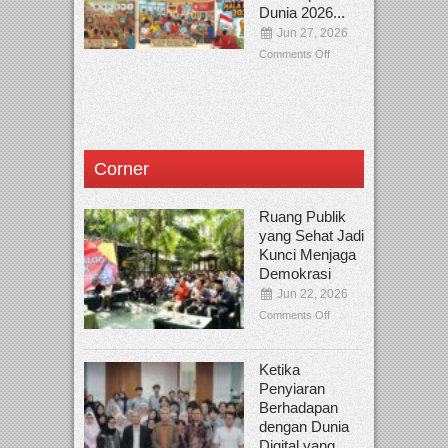
Dunia 2026...
Jun 27, 2026
Comments Off
Corner
Ruang Publik
yang Sehat Jadi
Kunci Menjaga
Demokrasi
Jun 22, 2026
Comments Off
Ketika
Penyiaran
Berhadapan
dengan Dunia
Digital yang