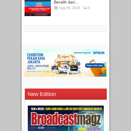
Beralih dari...
Aug 06, 2026
0
New Edition