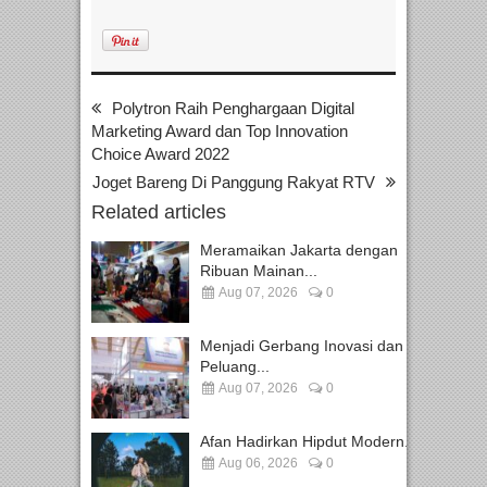
Polytron Raih Penghargaan Digital
Marketing Award dan Top Innovation
Choice Award 2022
Joget Bareng Di Panggung Rakyat RTV
Related articles
Meramaikan Jakarta dengan
Ribuan Mainan...
Aug 07, 2026
0
Menjadi Gerbang Inovasi dan
Peluang...
Aug 07, 2026
0
Afan Hadirkan Hipdut Modern...
Aug 06, 2026
0