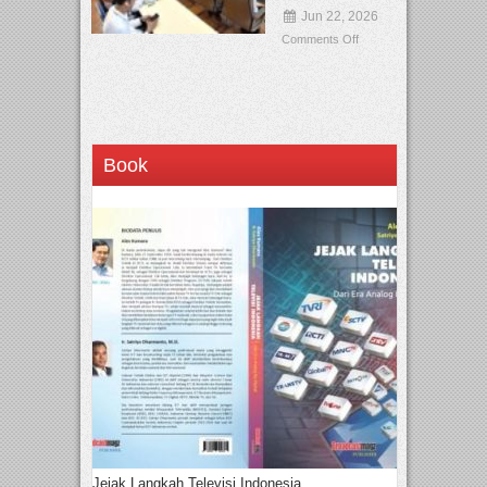
Jun 22, 2026
Comments Off
Book
Jejak Langkah Televisi Indonesia