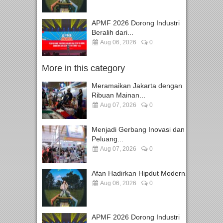
APMF 2026 Dorong Industri
Beralih dari...
Aug 06, 2026
0
More in this category
Meramaikan Jakarta dengan
Ribuan Mainan...
Aug 07, 2026
0
Menjadi Gerbang Inovasi dan
Peluang...
Aug 07, 2026
0
Afan Hadirkan Hipdut Modern...
Aug 06, 2026
0
APMF 2026 Dorong Industri