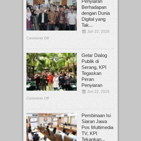
Penyiaran
Berhadapan
dengan Dunia
Digital yang
Tak...
Jun 22, 2026
Comments Off
Gelar Dialog
Publik di
Serang, KPI
Tegaskan
Peran
Penyiaran
Jun 22, 2026
Comments Off
Pembinaan Isi
Siaran Jawa
Pos Multimedia
TV, KPI
Tekankan...