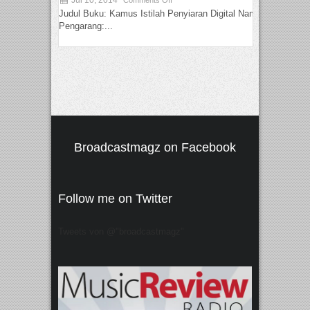
Jul 10, 2014
Comments Off
Judul Buku: Kamus Istilah Penyiaran Digital Nama
Pengarang:...
Broadcastmagz on Facebook
Follow me on Twitter
Tweets von @"broadcastmagz"