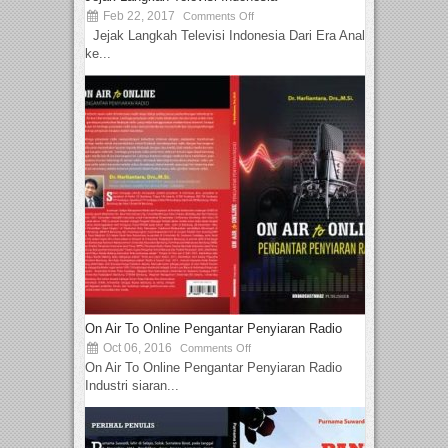
Feb 22, 2017
Comments Off
Jejak Langkah Televisi Indonesia Dari Era Analog
ke...
On Air To Online Pengantar Penyiaran Radio
Oct 06, 2016
Comments Off
On Air To Online Pengantar Penyiaran Radio
Industri siaran...