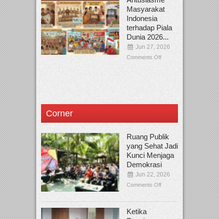
Masyarakat
Indonesia
terhadap Piala
Dunia 2026...
Jun 27, 2026
Comments Off
Corner
Ruang Publik
yang Sehat Jadi
Kunci Menjaga
Demokrasi
Jun 22, 2026
Comments Off
Ketika