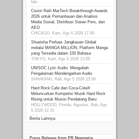
lalu
Cision Raih MarTech Breakthrough Awards
2026 untuk Pemantauan dan Analisis
Media Sosial, Distribusi Siaran Pers, dan
AEO
CHICAGO, Kam, Ags 6 2026 17.00
Shueisha Perluas Jangkauan Global
melalui MANGA MILLION, Platform Manga
yang Tersedia dalam 100 Bahasa
TOKYO, Kam, Ags 6 2026 13.00
UNISOC Lyric Audio: Mengubah
Pengalaman Mendengarkan Audio
SHANGHAI, Rab, Ags 5 2026 23.58
Hard Rock Cafe dan Coca-Cola®
Meluncurkan Kompetisi Musik Hard Rock
Rising untuk Musisi Pendatang Baru
HOLLYWOOD, Florida, Agustus, Rab, Ags
5 2026 22.15
Berita Lainnya
Press Release from PR Newswire