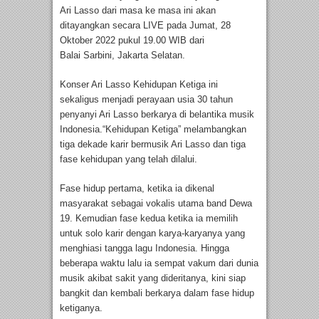
Ari Lasso dari masa ke masa ini akan
ditayangkan secara LIVE pada Jumat, 28
Oktober 2022 pukul 19.00 WIB dari
Balai Sarbini, Jakarta Selatan.
Konser Ari Lasso Kehidupan Ketiga ini
sekaligus menjadi perayaan usia 30 tahun
penyanyi Ari Lasso berkarya di belantika musik
Indonesia.“Kehidupan Ketiga” melambangkan
tiga dekade karir bermusik Ari Lasso dan tiga
fase kehidupan yang telah dilalui.
Fase hidup pertama, ketika ia dikenal
masyarakat sebagai vokalis utama band Dewa
19. Kemudian fase kedua ketika ia memilih
untuk solo karir dengan karya-karyanya yang
menghiasi tangga lagu Indonesia. Hingga
beberapa waktu lalu ia sempat vakum dari dunia
musik akibat sakit yang dideritanya, kini siap
bangkit dan kembali berkarya dalam fase hidup
ketiganya.