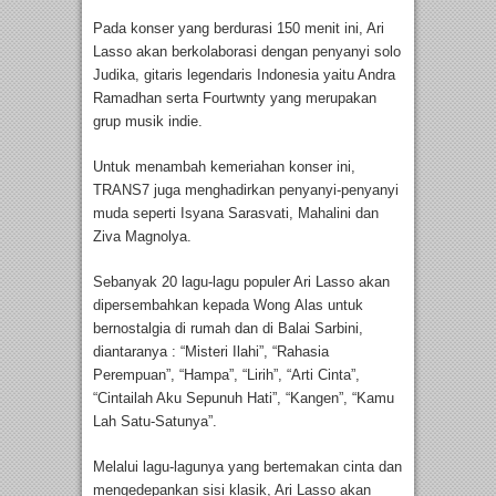
Pada konser yang berdurasi 150 menit ini, Ari
Lasso akan berkolaborasi dengan penyanyi solo
Judika, gitaris legendaris Indonesia yaitu Andra
Ramadhan serta Fourtwnty yang merupakan
grup musik indie.
Untuk menambah kemeriahan konser ini,
TRANS7 juga menghadirkan penyanyi-penyanyi
muda seperti Isyana Sarasvati, Mahalini dan
Ziva Magnolya.
Sebanyak 20 lagu-lagu populer Ari Lasso akan
dipersembahkan kepada Wong Alas untuk
bernostalgia di rumah dan di Balai Sarbini,
diantaranya : “Misteri Ilahi”, “Rahasia
Perempuan”, “Hampa”, “Lirih”, “Arti Cinta”,
“Cintailah Aku Sepunuh Hati”, “Kangen”, “Kamu
Lah Satu-Satunya”.
Melalui lagu-lagunya yang bertemakan cinta dan
mengedepankan sisi klasik, Ari Lasso akan