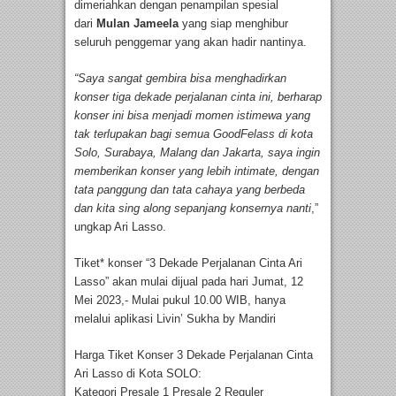
dimeriahkan dengan penampilan spesial
dari
Mulan Jameela
yang siap menghibur
seluruh penggemar yang akan hadir nantinya.
“Saya sangat gembira bisa menghadirkan
konser tiga dekade perjalanan cinta ini, berharap
konser ini bisa menjadi momen istimewa yang
tak terlupakan bagi semua GoodFelass di kota
Solo, Surabaya, Malang dan Jakarta, saya ingin
memberikan konser yang lebih intimate, dengan
tata panggung dan tata cahaya yang berbeda
dan kita sing along sepanjang konsernya nanti
,”
ungkap Ari Lasso.
Tiket* konser “3 Dekade Perjalanan Cinta Ari
Lasso” akan mulai dijual pada hari Jumat, 12
Mei 2023,- Mulai pukul 10.00 WIB, hanya
melalui aplikasi Livin’ Sukha by Mandiri
Harga Tiket Konser 3 Dekade Perjalanan Cinta
Ari Lasso di Kota SOLO:
Kategori Presale 1 Presale 2 Reguler