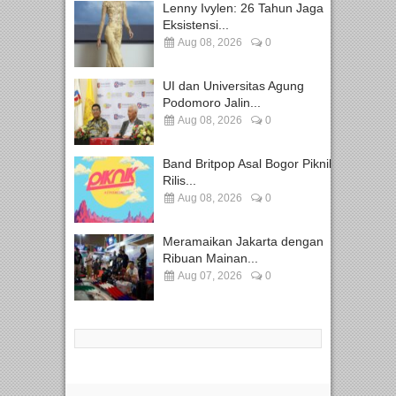
Lenny Ivylen: 26 Tahun Jaga
Eksistensi...
Aug 08, 2026
0
UI dan Universitas Agung
Podomoro Jalin...
Aug 08, 2026
0
Band Britpop Asal Bogor Piknik
Rilis...
Aug 08, 2026
0
Meramaikan Jakarta dengan
Ribuan Mainan...
Aug 07, 2026
0