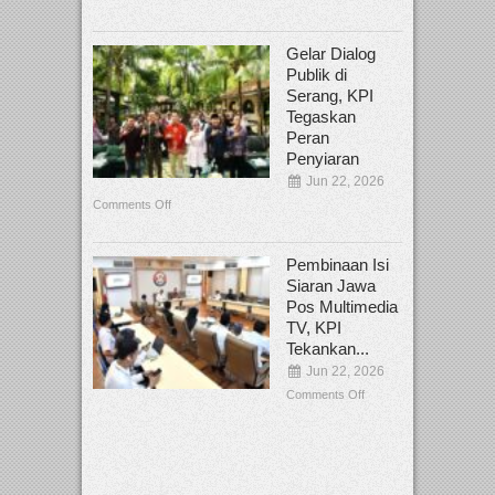
Gelar Dialog
Publik di
Serang, KPI
Tegaskan
Peran
Penyiaran
Jun 22, 2026
Comments Off
Pembinaan Isi
Siaran Jawa
Pos Multimedia
TV, KPI
Tekankan...
Jun 22, 2026
Comments Off