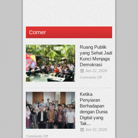
Corner
Ruang Publik
yang Sehat Jadi
Kunci Menjaga
Demokrasi
Jun 22, 2026
Comments Off
Ketika
Penyiaran
Berhadapan
dengan Dunia
Digital yang
Tak...
Jun 22, 2026
Comments Off