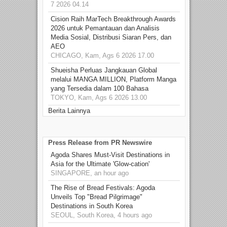
7 2026 04.14
Cision Raih MarTech Breakthrough Awards
2026 untuk Pemantauan dan Analisis
Media Sosial, Distribusi Siaran Pers, dan
AEO
CHICAGO, Kam, Ags 6 2026 17.00
Shueisha Perluas Jangkauan Global
melalui MANGA MILLION, Platform Manga
yang Tersedia dalam 100 Bahasa
TOKYO, Kam, Ags 6 2026 13.00
Berita Lainnya
Press Release from PR Newswire
Agoda Shares Must-Visit Destinations in
Asia for the Ultimate 'Glow-cation'
SINGAPORE, an hour ago
The Rise of Bread Festivals: Agoda
Unveils Top "Bread Pilgrimage"
Destinations in South Korea
SEOUL, South Korea, 4 hours ago