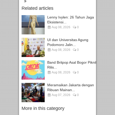
Related articles
Lenny Ivylen: 26 Tahun Jaga
Eksistensi...
Aug 08, 2026
0
UI dan Universitas Agung
Podomoro Jalin...
Aug 08, 2026
0
Band Britpop Asal Bogor Piknik
Rilis...
Aug 08, 2026
0
Meramaikan Jakarta dengan
Ribuan Mainan...
Aug 07, 2026
0
More in this category