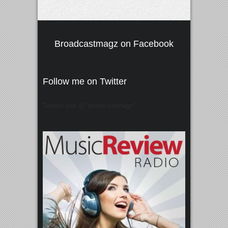
Broadcastmagz on Facebook
Follow me on Twitter
Tweets von @"broadcastmagz"