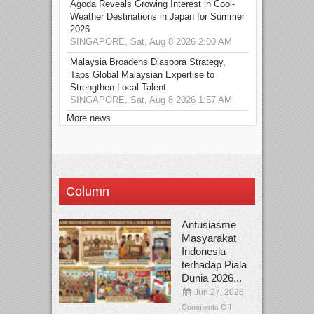
Agoda Reveals Growing Interest in Cool-
Weather Destinations in Japan for Summer
2026
SINGAPORE, Sat, Aug 8 2026 2:00 AM
Malaysia Broadens Diaspora Strategy,
Taps Global Malaysian Expertise to
Strengthen Local Talent
SINGAPORE, Sat, Aug 8 2026 1:57 AM
More news
Column
Antusiasme
Masyarakat
Indonesia
terhadap Piala
Dunia 2026...
Jun 27, 2026
Comments Off