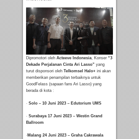
Dipromotori oleh
Acteeve Indonesia
, Konser
“3
Dekade Perjalanan Cinta Ari Lasso”
yang
turut disponsori oleh
Telkomsel Halo+
ini akan
memberikan penampilan terbaiknya untuk
GoodFelass (sapaan fans Ari Lasso) yang
berada di kota :
·
Solo – 10 Juni 2023 – Edutorium UMS
·
Surabaya 17 Juni 2023 – Westin Grand
Ballroom
·
Malang 24 Juni 2023 – Graha Cakrawala