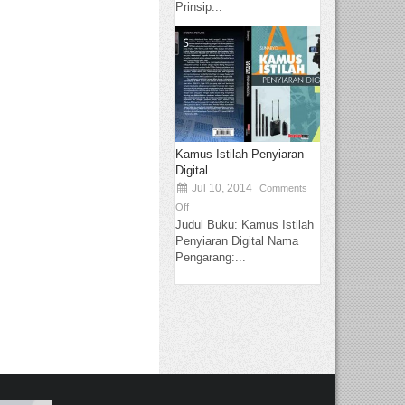
Prinsip...
Kamus Istilah Penyiaran
Digital
Jul 10, 2014
Comments
Off
Judul Buku: Kamus Istilah
Penyiaran Digital Nama
Pengarang:...