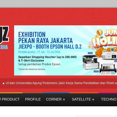
 dan Universitas Agung Podomoro Jalin Kerja Sama Pendidikan dan Riset untuk C
 PRODUCT
PROFILE
CORNER
SATELLITE
TECHNO