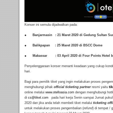
Konser ini semula dijadwalkan pada:
●
Banjarmasin : 21 Maret 2020 di Gedung Sultan Su
●
Balikpapan : 25 Maret 2020 di BSCC Dome
●
Makassar : 03 April 2020 di Four Points Hotel b
Penyelenggaraan konser menanti keadaan yang cukup kondu
hari.
Bagi para pemilik tiket yang ingin melakukan proses pengemb
menghubungi pihak
official ticketing partner
resmi yaitu
ti
online melalui
www.otelloasia.com
dengan menghubungi hotlin
di
cs@tiket.com
pada hari kerja Senin sampai Jumat pukul 
2020 dan jika anda telah membeli tiket melalui
ticketing off
untuk melakukan proses pengembalian (
refund
) di tempat / 