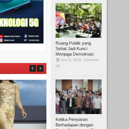
Ruang Publik yang
Sehat Jadi Kunci
Menjaga Demokrasi
Jun 22, 2026
Comments
Off
Ketika Penyiaran
Berhadapan dengan