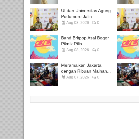
UI dan Universitas Agung
Podomoro Jalin...
Aug 08, 2026
0
Band Britpop Asal Bogor
Piknik Rilis...
Aug 08, 2026
0
Meramaikan Jakarta
dengan Ribuan Mainan...
Aug 07, 2026
0