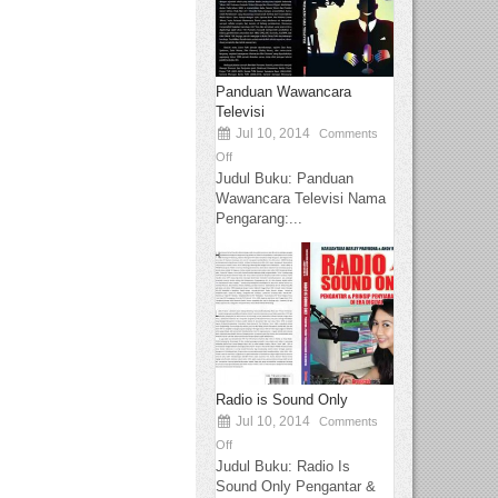
Panduan Wawancara
Televisi
Jul 10, 2014
Comments
Off
Judul Buku: Panduan
Wawancara Televisi Nama
Pengarang:...
Radio is Sound Only
Jul 10, 2014
Comments
Off
Judul Buku: Radio Is
Sound Only Pengantar &