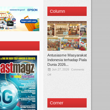
Column
Antusiasme Masyarakat
Indonesia terhadap Piala
Dunia 2026...
Jun 27, 2026
Comments
Off
Corner