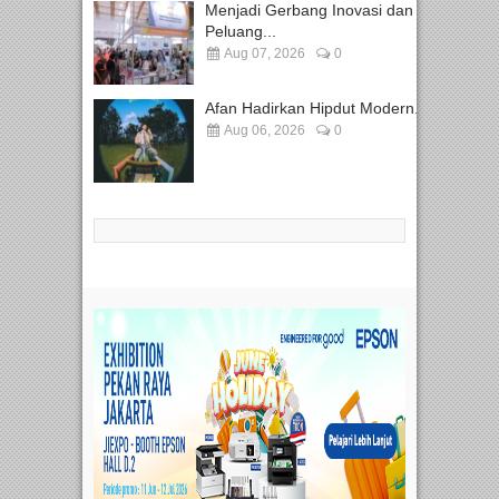
Menjadi Gerbang Inovasi dan
Peluang...
Aug 07, 2026
0
Afan Hadirkan Hipdut Modern...
Aug 06, 2026
0