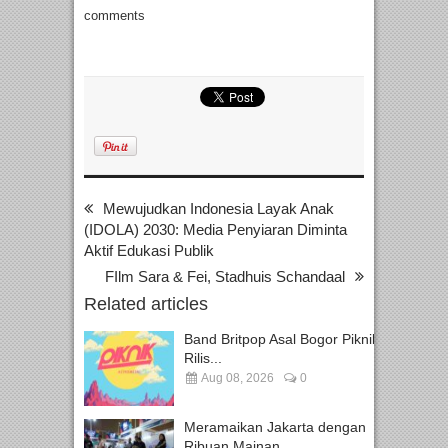
comments
Mewujudkan Indonesia Layak Anak
(IDOLA) 2030: Media Penyiaran Diminta
Aktif Edukasi Publik
FIlm Sara & Fei, Stadhuis Schandaal
Related articles
Band Britpop Asal Bogor Piknik
Rilis...
Aug 08, 2026
0
Meramaikan Jakarta dengan
Ribuan Mainan...