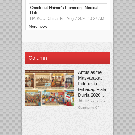
Check out Hainan's Pioneering Medical
Hub
HAIKOU, China, Fri, Aug 7 2026 10:27 AM
More news
Column
Antusiasme
Masyarakat
Indonesia
terhadap Piala
Dunia 2026...
Jun 27, 2026
Comments Off