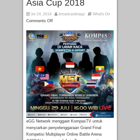
Asia Cup 2018
Jul 24, 2018
broadcastmagz
What's On
Comments Off
eGG Network menggaet KompasTV untuk
menyiarkan penyelenggaraan Grand Final
Kompetisi Multiplayer Online Battle Arena