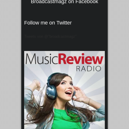
Broadcastmagz on Facebook
Follow me on Twitter
Tweets von @"broadcastmagz"