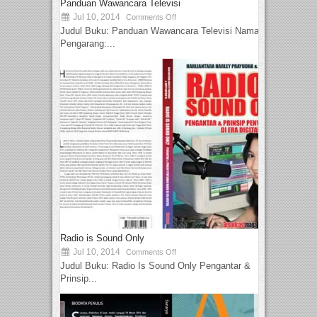
Panduan Wawancara Televisi
Jul 10, 2014
Comments Off
Judul Buku: Panduan Wawancara Televisi Nama
Pengarang:...
Radio is Sound Only
Jul 10, 2014
Comments Off
Judul Buku: Radio Is Sound Only Pengantar &
Prinsip...