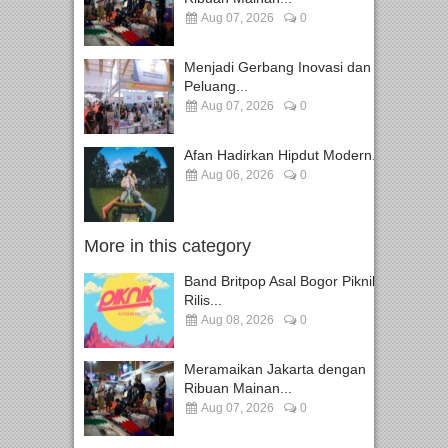
Aug 07, 2026
0
Menjadi Gerbang Inovasi dan
Peluang...
Aug 07, 2026
0
Afan Hadirkan Hipdut Modern...
Aug 06, 2026
0
More in this category
Band Britpop Asal Bogor Piknik
Rilis...
Aug 08, 2026
0
Meramaikan Jakarta dengan
Ribuan Mainan...
Aug 07, 2026
0