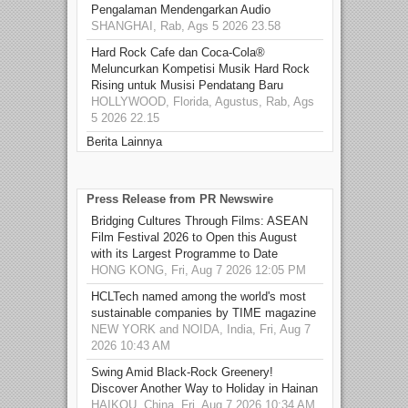
Pengalaman Mendengarkan Audio
SHANGHAI, Rab, Ags 5 2026 23.58
Hard Rock Cafe dan Coca-Cola®
Meluncurkan Kompetisi Musik Hard Rock
Rising untuk Musisi Pendatang Baru
HOLLYWOOD, Florida, Agustus, Rab, Ags
5 2026 22.15
Berita Lainnya
Press Release from PR Newswire
Bridging Cultures Through Films: ASEAN
Film Festival 2026 to Open this August
with its Largest Programme to Date
HONG KONG, Fri, Aug 7 2026 12:05 PM
HCLTech named among the world's most
sustainable companies by TIME magazine
NEW YORK and NOIDA, India, Fri, Aug 7
2026 10:43 AM
Swing Amid Black‑Rock Greenery!
Discover Another Way to Holiday in Hainan
HAIKOU, China, Fri, Aug 7 2026 10:34 AM