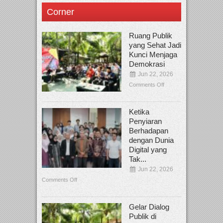
Corner
Ruang Publik
yang Sehat Jadi
Kunci Menjaga
Demokrasi
Jun 22, 2026
Comments Off
Ketika
Penyiaran
Berhadapan
dengan Dunia
Digital yang
Tak...
Jun 22, 2026
Comments Off
Gelar Dialog
Publik di