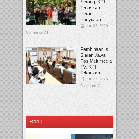
Serang, KPI
Tegaskan
Peran
Penyiaran
Jun 22, 2026
Comments Off
Pembinaan Isi
Siaran Jawa
Pos Multimedia
TV, KPI
Tekankan...
Jun 22, 2026
Comments Off
Book