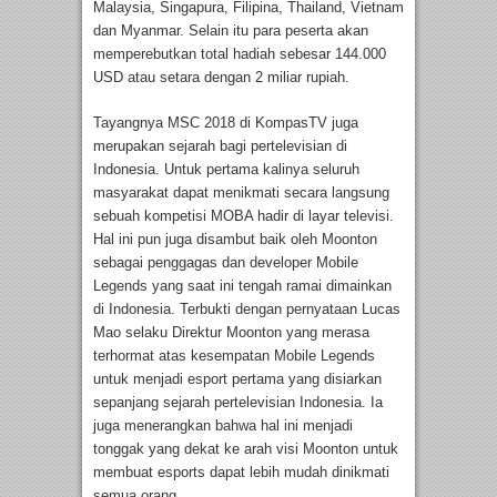
Malaysia, Singapura, Filipina, Thailand, Vietnam
dan Myanmar. Selain itu para peserta akan
memperebutkan total hadiah sebesar 144.000
USD atau setara dengan 2 miliar rupiah.
Tayangnya MSC 2018 di KompasTV juga
merupakan sejarah bagi pertelevisian di
Indonesia. Untuk pertama kalinya seluruh
masyarakat dapat menikmati secara langsung
sebuah kompetisi MOBA hadir di layar televisi.
Hal ini pun juga disambut baik oleh Moonton
sebagai penggagas dan developer Mobile
Legends yang saat ini tengah ramai dimainkan
di Indonesia. Terbukti dengan pernyataan Lucas
Mao selaku Direktur Moonton yang merasa
terhormat atas kesempatan Mobile Legends
untuk menjadi esport pertama yang disiarkan
sepanjang sejarah pertelevisian Indonesia. Ia
juga menerangkan bahwa hal ini menjadi
tonggak yang dekat ke arah visi Moonton untuk
membuat esports dapat lebih mudah dinikmati
semua orang.