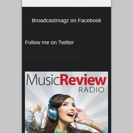
Broadcastmagz on Facebook
Follow me on Twitter
Tweets von @"broadcastmagz"