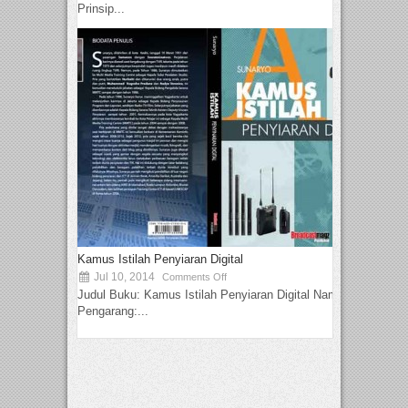
Prinsip...
Kamus Istilah Penyiaran Digital
Jul 10, 2014
Comments Off
Judul Buku: Kamus Istilah Penyiaran Digital Nama
Pengarang:...