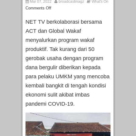
Mar 07, 2022
broadcastmagz
What's On
Comments Off
NET TV berkolaborasi bersama
ACT dan Global Wakaf
menyalurkan program wakaf
produktif. Tak kurang dari 50
gerobak usaha dengan program
dana bergulir diberikan kepada
para pelaku UMKM yang mencoba
kembali bangkit di tengah kondisi
ekonomi sulit akibat imbas
pandemi COVID-19.