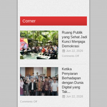
Corner
Ruang Publik
yang Sehat Jadi
Kunci Menjaga
Demokrasi
Jun 22, 2026
Comments Off
Ketika
Penyiaran
Berhadapan
dengan Dunia
Digital yang
Tak...
Jun 22, 2026
Comments Off