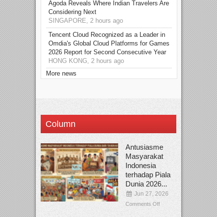
Agoda Reveals Where Indian Travelers Are
Considering Next
SINGAPORE, 2 hours ago
Tencent Cloud Recognized as a Leader in
Omdia's Global Cloud Platforms for Games
2026 Report for Second Consecutive Year
HONG KONG, 2 hours ago
More news
Column
Antusiasme
Masyarakat
Indonesia
terhadap Piala
Dunia 2026...
Jun 27, 2026
Comments Off