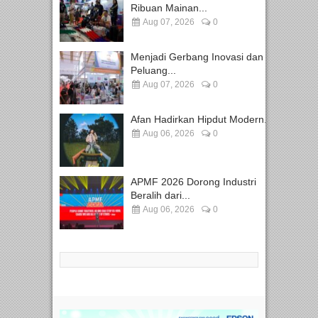
Ribuan Mainan...
Aug 07, 2026
0
Menjadi Gerbang Inovasi dan
Peluang...
Aug 07, 2026
0
Afan Hadirkan Hipdut Modern...
Aug 06, 2026
0
APMF 2026 Dorong Industri
Beralih dari...
Aug 06, 2026
0