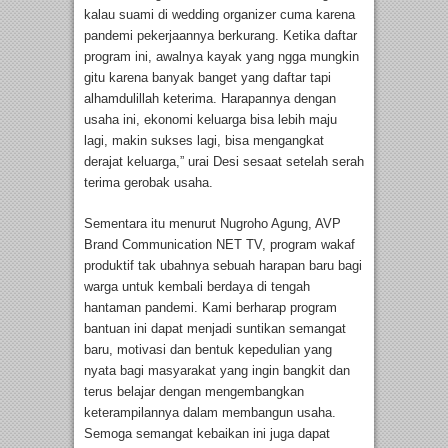
kalau suami di wedding organizer cuma karena
pandemi pekerjaannya berkurang. Ketika daftar
program ini, awalnya kayak yang ngga mungkin
gitu karena banyak banget yang daftar tapi
alhamdulillah keterima. Harapannya dengan
usaha ini, ekonomi keluarga bisa lebih maju
lagi, makin sukses lagi, bisa mengangkat
derajat keluarga,” urai Desi sesaat setelah serah
terima gerobak usaha.
Sementara itu menurut Nugroho Agung, AVP
Brand Communication NET TV, program wakaf
produktif tak ubahnya sebuah harapan baru bagi
warga untuk kembali berdaya di tengah
hantaman pandemi. Kami berharap program
bantuan ini dapat menjadi suntikan semangat
baru, motivasi dan bentuk kepedulian yang
nyata bagi masyarakat yang ingin bangkit dan
terus belajar dengan mengembangkan
keterampilannya dalam membangun usaha.
Semoga semangat kebaikan ini juga dapat