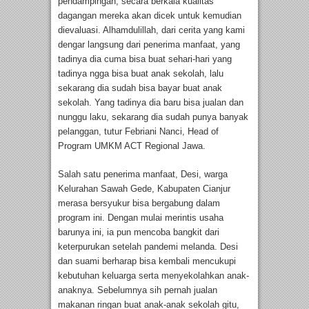
pendampingan, secara berkala kualitas
dagangan mereka akan dicek untuk kemudian
dievaluasi. Alhamdulillah, dari cerita yang kami
dengar langsung dari penerima manfaat, yang
tadinya dia cuma bisa buat sehari-hari yang
tadinya ngga bisa buat anak sekolah, lalu
sekarang dia sudah bisa bayar buat anak
sekolah. Yang tadinya dia baru bisa jualan dan
nunggu laku, sekarang dia sudah punya banyak
pelanggan, tutur Febriani Nanci, Head of
Program UMKM ACT Regional Jawa.
Salah satu penerima manfaat, Desi, warga
Kelurahan Sawah Gede, Kabupaten Cianjur
merasa bersyukur bisa bergabung dalam
program ini. Dengan mulai merintis usaha
barunya ini, ia pun mencoba bangkit dari
keterpurukan setelah pandemi melanda. Desi
dan suami berharap bisa kembali mencukupi
kebutuhan keluarga serta menyekolahkan anak-
anaknya. Sebelumnya sih pernah jualan
makanan ringan buat anak-anak sekolah gitu,