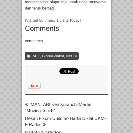
menginspirasi siapa saja untuk tidak menyerah
dan terus berbagi.
(Visited 95 times, 1 visits today)
Comments
comments
,
,
ACT
Global Wakaf
Net TV
MANTAB! Ken Kurauchi Merilis
“Moving Touch”
Dekan Fikom Unitomo Hadiri Diklat UKM-
F Radio
Related articles