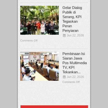
Gelar Dialog
Publik di
Serang, KPI
Tegaskan
Peran
Penyiaran
Jun 22, 2026
Comments Off
Pembinaan Isi
Siaran Jawa
Pos Multimedia
TV, KPI
Tekankan...
Jun 22, 2026
Comments Off