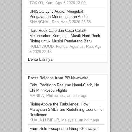
TOKYO, Kam, Ags 6 2026 13.00
UNISOC Lyric Audio: Mengubah
Pengalaman Mendengarkan Audio
SHANGHAI, Rab, Ags 5 2026 23.58
Hard Rock Cafe dan Coca-Cola®
Meluncurkan Kompetisi Musik Hard Rock
Rising untuk Musisi Pendatang Baru
HOLLYWOOD, Florida, Agustus, Rab, Ags
5 2026 22.15
Berita Lainnya
Press Release from PR Newswire
Cebu Pacific to Resume Hanoi-Clark, Ho
Chi Minh-Cebu Flights
MANILA, Philippines, an hour ago
Rising Above the Turbulence: How
Malaysian SMEs are Redefining Economic
Resilience
KUALA LUMPUR, Malaysia, an hour ago
From Solo Escapes to Group Getaways: