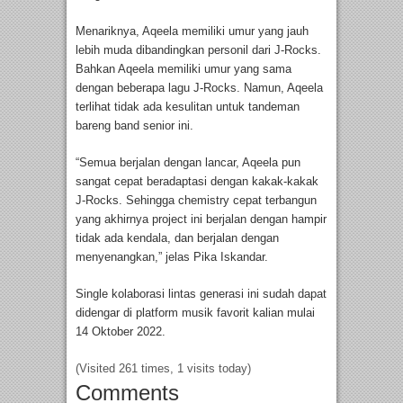
Menariknya, Aqeela memiliki umur yang jauh
lebih muda dibandingkan personil dari J-Rocks.
Bahkan Aqeela memiliki umur yang sama
dengan beberapa lagu J-Rocks. Namun, Aqeela
terlihat tidak ada kesulitan untuk tandeman
bareng band senior ini.
“Semua berjalan dengan lancar, Aqeela pun
sangat cepat beradaptasi dengan kakak-kakak
J-Rocks. Sehingga chemistry cepat terbangun
yang akhirnya project ini berjalan dengan hampir
tidak ada kendala, dan berjalan dengan
menyenangkan,” jelas Pika Iskandar.
Single kolaborasi lintas generasi ini sudah dapat
didengar di platform musik favorit kalian mulai
14 Oktober 2022.
(Visited 261 times, 1 visits today)
Comments