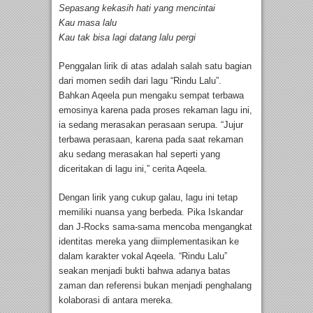
Sepasang kekasih hati yang mencintai
Kau masa lalu
Kau tak bisa lagi datang lalu pergi
Penggalan lirik di atas adalah salah satu bagian
dari momen sedih dari lagu “Rindu Lalu”.
Bahkan Aqeela pun mengaku sempat terbawa
emosinya karena pada proses rekaman lagu ini,
ia sedang merasakan perasaan serupa. “Jujur
terbawa perasaan, karena pada saat rekaman
aku sedang merasakan hal seperti yang
diceritakan di lagu ini,” cerita Aqeela.
Dengan lirik yang cukup galau, lagu ini tetap
memiliki nuansa yang berbeda. Pika Iskandar
dan J-Rocks sama-sama mencoba mengangkat
identitas mereka yang diimplementasikan ke
dalam karakter vokal Aqeela. “Rindu Lalu”
seakan menjadi bukti bahwa adanya batas
zaman dan referensi bukan menjadi penghalang
kolaborasi di antara mereka.