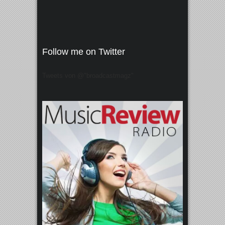
Follow me on Twitter
Tweets von @"broadcastmagz"