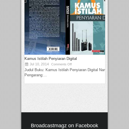
Kamus Istilah Penyiaran Digital
Jul 10, 2014
Comments Off
Judul Buku: Kamus Istilah Penyiaran Digital Nama
Pengarang:...
Broadcastmagz on Facebook