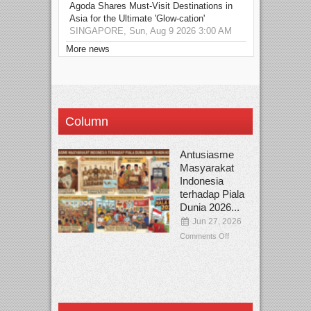
Agoda Shares Must-Visit Destinations in
Asia for the Ultimate 'Glow-cation'
SINGAPORE, Sun, Aug 9 2026 3:00 AM
More news
Column
Antusiasme
Masyarakat
Indonesia
terhadap Piala
Dunia 2026...
Jun 27, 2026
Comments Off