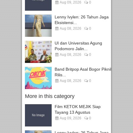
Aug 09, 2026
0
Lenny Ivylen: 26 Tahun Jaga
Eksistensi...
Aug 08, 2026
0
UI dan Universitas Agung
Podomoro Jalin...
Aug 08, 2026
0
Band Britpop Asal Bogor Piknik
Rilis...
Aug 08, 2026
0
More in this category
Film KETOK MEJIK Siap
Tayang 13 Agustus
Aug 09, 2026
0
Lenny Ivylen: 26 Tahun Jaga