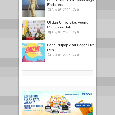
Eksistensi...
Aug 08, 2026
0
UI dan Universitas Agung
Podomoro Jalin...
Aug 08, 2026
0
Band Britpop Asal Bogor Piknik
Rilis...
Aug 08, 2026
0