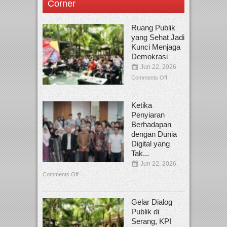
Corner
Ruang Publik
yang Sehat Jadi
Kunci Menjaga
Demokrasi
Jun 22, 2026
Comments Off
Ketika
Penyiaran
Berhadapan
dengan Dunia
Digital yang
Tak...
Jun 22, 2026
Comments Off
Gelar Dialog
Publik di
Serang, KPI