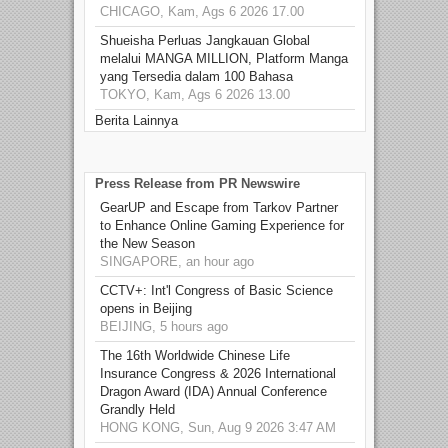
CHICAGO, Kam, Ags 6 2026 17.00
Shueisha Perluas Jangkauan Global
melalui MANGA MILLION, Platform Manga
yang Tersedia dalam 100 Bahasa
TOKYO, Kam, Ags 6 2026 13.00
Berita Lainnya
Press Release from PR Newswire
GearUP and Escape from Tarkov Partner
to Enhance Online Gaming Experience for
the New Season
SINGAPORE, an hour ago
CCTV+: Int'l Congress of Basic Science
opens in Beijing
BEIJING, 5 hours ago
The 16th Worldwide Chinese Life
Insurance Congress & 2026 International
Dragon Award (IDA) Annual Conference
Grandly Held
HONG KONG, Sun, Aug 9 2026 3:47 AM