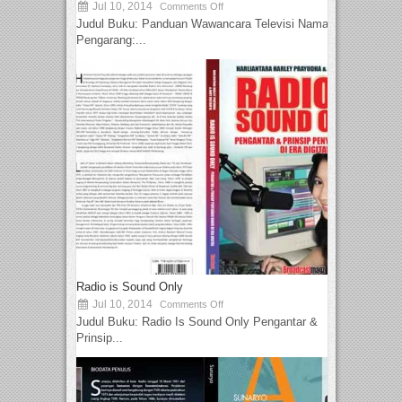
Jul 10, 2014
Comments Off
Judul Buku: Panduan Wawancara Televisi Nama
Pengarang:...
Radio is Sound Only
Jul 10, 2014
Comments Off
Judul Buku: Radio Is Sound Only Pengantar &
Prinsip...