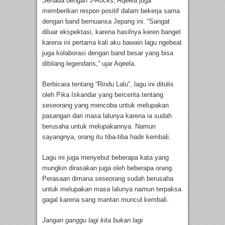
Senada dengan J-Rocks, Aqeela juga
memberikan respon positif dalam bekerja sama
dengan band bernuansa Jepang ini. “Sangat
diluar ekspektasi, karena hasilnya keren banget
karena ini pertama kali aku bawain lagu ngebeat
juga kolaborasi dengan band besar yang bisa
dibilang legendaris,” ujar Aqeela.
Berbicara tentang “Rindu Lalu”, lagu ini ditulis
oleh Pika Iskandar yang bercerita tentang
seseorang yang mencoba untuk melupakan
pasangan dari masa lalunya karena ia sudah
berusaha untuk melupakannya. Namun
sayangnya, orang itu tiba-tiba hadir kembali.
Lagu ini juga menyebut beberapa kata yang
mungkin dirasakan juga oleh beberapa orang.
Perasaan dimana seseorang sudah berusaha
untuk melupakan masa lalunya namun terpaksa
gagal karena sang mantan muncul kembali.
Jangan ganggu lagi kita bukan lagi