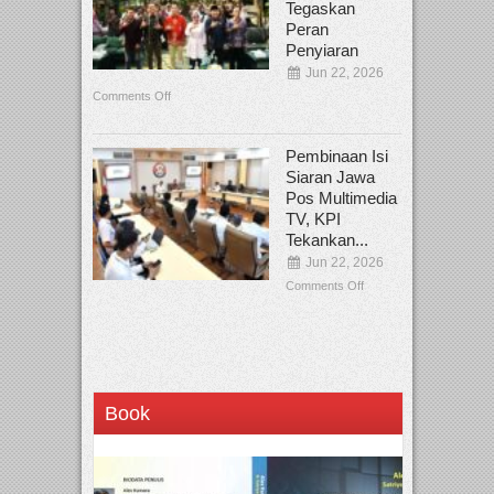
Tegaskan
Peran
Penyiaran
Jun 22, 2026
Comments Off
Pembinaan Isi
Siaran Jawa
Pos Multimedia
TV, KPI
Tekankan...
Jun 22, 2026
Comments Off
Book