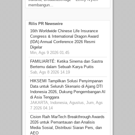
membangun...
Rilis PR Newswire
16th Worldwide Chinese Life Insurance
Congress & International Dragon Award
(IDA) Annual Conference 2026 Resmi
Digelar
Min, Ags 9 2026 01.45
FAMILIARITÉ: Ketika Sinema dan Sastra
Bertemu dalam Sebuah Karya Puitis
Sab, Ags 8 2026 14.19
HIKSEMI Tampilkan Solusi Penyimpanan
Data untuk Seluruh Skenario di Ajang DTI
Indonesia 2026, Dukung Pengembangan AI
di Asia Tenggara
JAKARTA, Indonesia, Agustus, Jum, Ags
7 2026 04.14
Cision Raih MarTech Breakthrough Awards
2026 untuk Pemantauan dan Analisis
Media Sosial, Distribusi Siaran Pers, dan
AEO