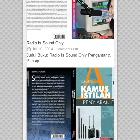
Radio is Sound Only
Jul 10, 2014
Comments Off
Judul Buku: Radio Is Sound Only Pengantar &
Prinsip...