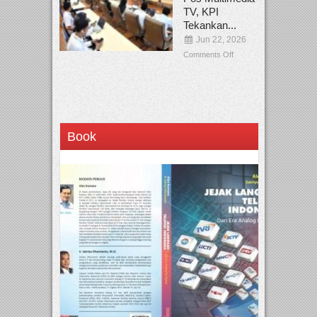
TV, KPI
Tekankan...
Jun 22, 2026
Comments Off
Book