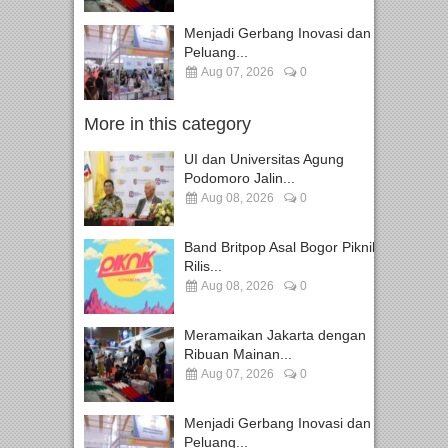
Menjadi Gerbang Inovasi dan
Peluang...
Aug 07, 2026
0
More in this category
UI dan Universitas Agung
Podomoro Jalin...
Aug 08, 2026
0
Band Britpop Asal Bogor Piknik
Rilis...
Aug 08, 2026
0
Meramaikan Jakarta dengan
Ribuan Mainan...
Aug 07, 2026
0
Menjadi Gerbang Inovasi dan
Peluang...