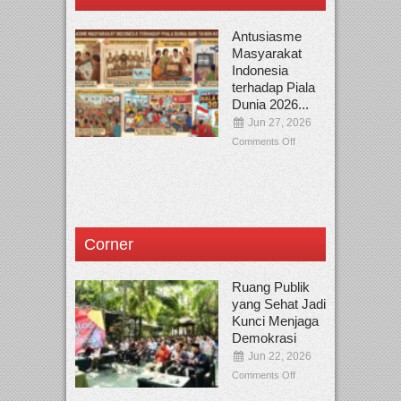
Antusiasme
Masyarakat
Indonesia
terhadap Piala
Dunia 2026...
Jun 27, 2026
Comments Off
Corner
Ruang Publik
yang Sehat Jadi
Kunci Menjaga
Demokrasi
Jun 22, 2026
Comments Off