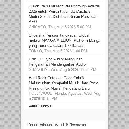
Cision Raih MarTech Breakthrough Awards
2026 untuk Pemantauan dan Analisis
Media Sosial, Distribusi Siaran Pers, dan
AEO
CHICAGO, Thu, Aug 6 2026 5:00 PM
Shueisha Perluas Jangkauan Global
melalui MANGA MILLION, Platform Manga
yang Tersedia dalam 100 Bahasa
TOKYO, Thu, Aug 6 2026 1:00 PM
UNISOC Lyric Audio: Mengubah
Pengalaman Mendengarkan Audio
SHANGHAI, Wed, Aug 5 2026 11:58 PM
Hard Rock Cafe dan Coca-Cola®
Meluncurkan Kompetisi Musik Hard Rock
Rising untuk Musisi Pendatang Baru
HOLLYWOOD, Florida, Agustus, Wed, Aug
5 2026 10:15 PM
Berita Lainnya
Press Release from PR Newswire