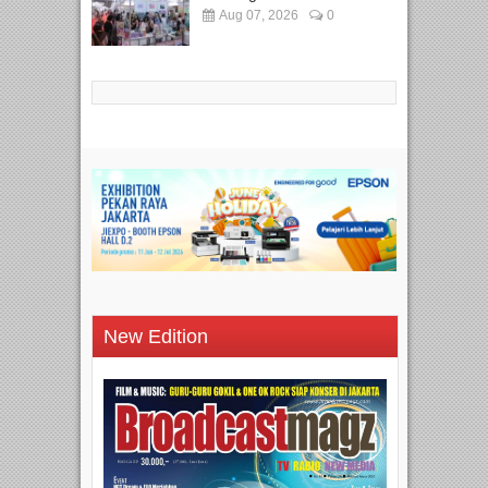
Aug 07, 2026
0
New Edition