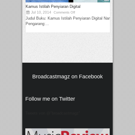
Kamus Istilah Penyiaran Digital
Jul 10, 2014
Comments Off
Judul Buku: Kamus Istilah Penyiaran Digital Nama
Pengarang:...
Broadcastmagz on Facebook
Follow me on Twitter
Tweets von @"broadcastmagz"