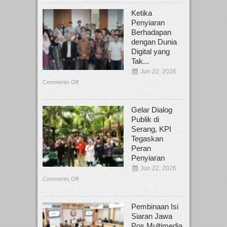
Ketika
Penyiaran
Berhadapan
dengan Dunia
Digital yang
Tak...
Jun 22, 2026
Comments Off
Gelar Dialog
Publik di
Serang, KPI
Tegaskan
Peran
Penyiaran
Jun 22, 2026
Comments Off
Pembinaan Isi
Siaran Jawa
Pos Multimedia