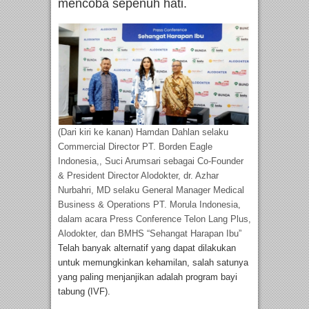
mencoba sepenuh hati.
(Dari kiri ke kanan) Hamdan Dahlan selaku
Commercial Director PT. Borden Eagle
Indonesia,, Suci Arumsari sebagai Co-Founder
& President Director Alodokter, dr. Azhar
Nurbahri, MD selaku General Manager Medical
Business & Operations PT. Morula Indonesia,
dalam acara Press Conference Telon Lang Plus,
Alodokter, dan BMHS “Sehangat Harapan Ibu”
Telah banyak alternatif yang dapat dilakukan
untuk memungkinkan kehamilan, salah satunya
yang paling menjanjikan adalah program bayi
tabung (IVF).