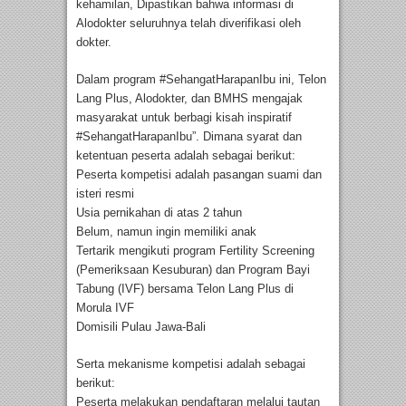
kehamilan, Dipastikan bahwa informasi di
Alodokter seluruhnya telah diverifikasi oleh
dokter.
Dalam program #SehangatHarapanIbu ini, Telon
Lang Plus, Alodokter, dan BMHS mengajak
masyarakat untuk berbagi kisah inspiratif
#SehangatHarapanIbu”. Dimana syarat dan
ketentuan peserta adalah sebagai berikut:
Peserta kompetisi adalah pasangan suami dan
isteri resmi
Usia pernikahan di atas 2 tahun
Belum, namun ingin memiliki anak
Tertarik mengikuti program Fertility Screening
(Pemeriksaan Kesuburan) dan Program Bayi
Tabung (IVF) bersama Telon Lang Plus di
Morula IVF
Domisili Pulau Jawa-Bali
Serta mekanisme kompetisi adalah sebagai
berikut:
Peserta melakukan pendaftaran melalui tautan