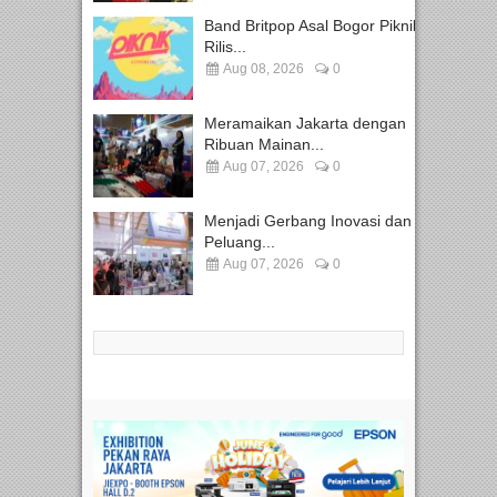
Band Britpop Asal Bogor Piknik
Rilis...
Aug 08, 2026
0
Meramaikan Jakarta dengan
Ribuan Mainan...
Aug 07, 2026
0
Menjadi Gerbang Inovasi dan
Peluang...
Aug 07, 2026
0