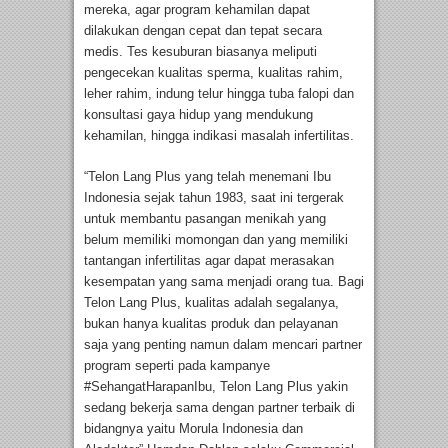
mereka, agar program kehamilan dapat
dilakukan dengan cepat dan tepat secara
medis. Tes kesuburan biasanya meliputi
pengecekan kualitas sperma, kualitas rahim,
leher rahim, indung telur hingga tuba falopi dan
konsultasi gaya hidup yang mendukung
kehamilan, hingga indikasi masalah infertilitas.
“Telon Lang Plus yang telah menemani Ibu
Indonesia sejak tahun 1983, saat ini tergerak
untuk membantu pasangan menikah yang
belum memiliki momongan dan yang memiliki
tantangan infertilitas agar dapat merasakan
kesempatan yang sama menjadi orang tua. Bagi
Telon Lang Plus, kualitas adalah segalanya,
bukan hanya kualitas produk dan pelayanan
saja yang penting namun dalam mencari partner
program seperti pada kampanye
#SehangatHarapanIbu, Telon Lang Plus yakin
sedang bekerja sama dengan partner terbaik di
bidangnya yaitu Morula Indonesia dan