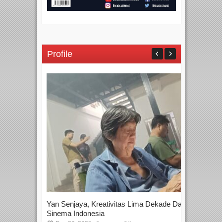
Profile
Yan Senjaya, Kreativitas Lima Dekade Dalam
Tam
Sinema Indonesia
Film