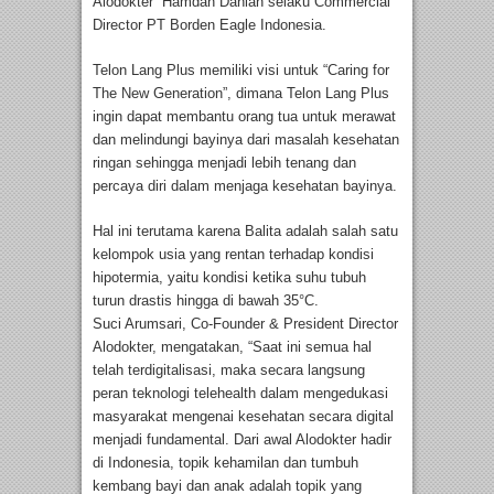
Alodokter” Hamdan Dahlan selaku Commercial
Director PT Borden Eagle Indonesia.
Telon Lang Plus memiliki visi untuk “Caring for
The New Generation”, dimana Telon Lang Plus
ingin dapat membantu orang tua untuk merawat
dan melindungi bayinya dari masalah kesehatan
ringan sehingga menjadi lebih tenang dan
percaya diri dalam menjaga kesehatan bayinya.
Hal ini terutama karena Balita adalah salah satu
kelompok usia yang rentan terhadap kondisi
hipotermia, yaitu kondisi ketika suhu tubuh
turun drastis hingga di bawah 35°C.
Suci Arumsari, Co-Founder & President Director
Alodokter, mengatakan, “Saat ini semua hal
telah terdigitalisasi, maka secara langsung
peran teknologi telehealth dalam mengedukasi
masyarakat mengenai kesehatan secara digital
menjadi fundamental. Dari awal Alodokter hadir
di Indonesia, topik kehamilan dan tumbuh
kembang bayi dan anak adalah topik yang