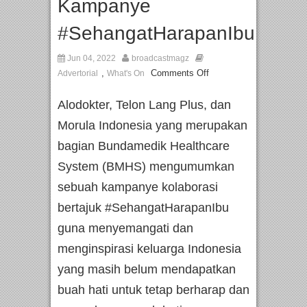
Kampanye
#SehangatHarapanIbu
Jun 04, 2022
broadcastmagz
,
Comments Off
Advertorial
What's On
Alodokter, Telon Lang Plus, dan
Morula Indonesia yang merupakan
bagian Bundamedik Healthcare
System (BMHS) mengumumkan
sebuah kampanye kolaborasi
bertajuk #SehangatHarapanIbu
guna menyemangati dan
menginspirasi keluarga Indonesia
yang masih belum mendapatkan
buah hati untuk tetap berharap dan