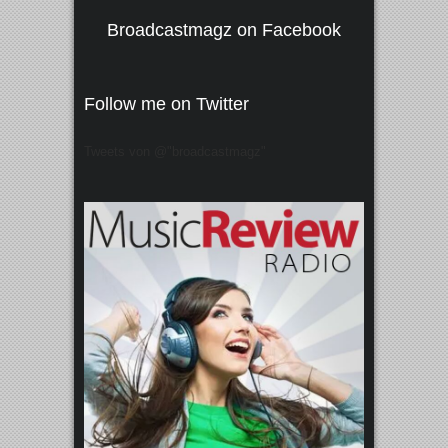
Broadcastmagz on Facebook
Follow me on Twitter
Tweets von @"broadcastmagz"