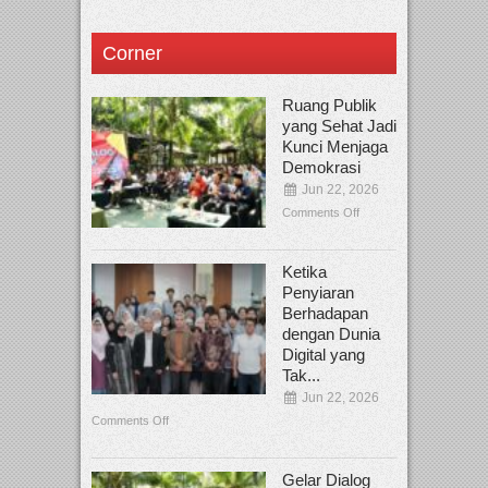
Corner
Ruang Publik
yang Sehat Jadi
Kunci Menjaga
Demokrasi
Jun 22, 2026
Comments Off
Ketika
Penyiaran
Berhadapan
dengan Dunia
Digital yang
Tak...
Jun 22, 2026
Comments Off
Gelar Dialog