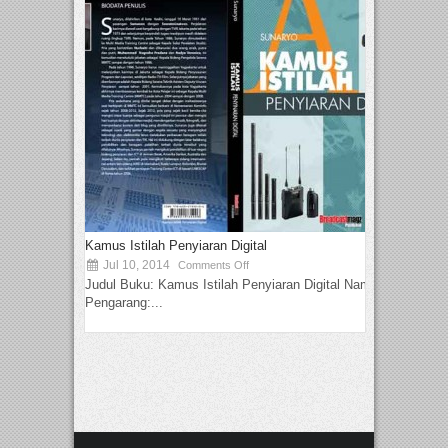
Kamus Istilah Penyiaran Digital
Jul 10, 2014
Comments Off
Judul Buku: Kamus Istilah Penyiaran Digital Nama
Pengarang:...