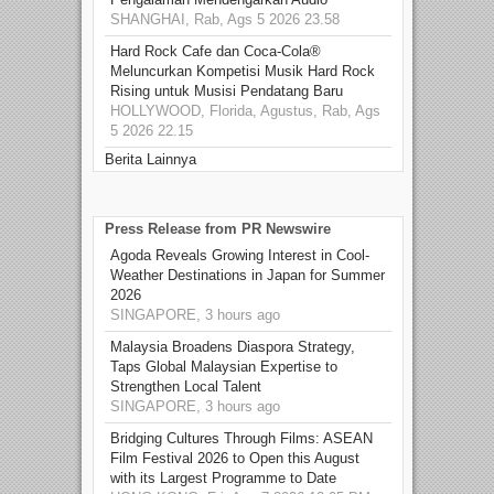
SHANGHAI, Rab, Ags 5 2026 23.58
Hard Rock Cafe dan Coca-Cola®
Meluncurkan Kompetisi Musik Hard Rock
Rising untuk Musisi Pendatang Baru
HOLLYWOOD, Florida, Agustus, Rab, Ags
5 2026 22.15
Berita Lainnya
Press Release from PR Newswire
Agoda Reveals Growing Interest in Cool-
Weather Destinations in Japan for Summer
2026
SINGAPORE, 3 hours ago
Malaysia Broadens Diaspora Strategy,
Taps Global Malaysian Expertise to
Strengthen Local Talent
SINGAPORE, 3 hours ago
Bridging Cultures Through Films: ASEAN
Film Festival 2026 to Open this August
with its Largest Programme to Date