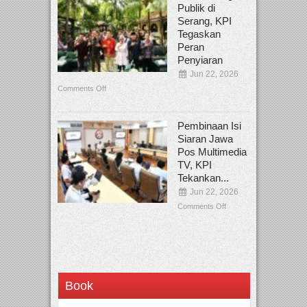
Publik di
Serang, KPI
Tegaskan
Peran
Penyiaran
Jun 22, 2026
Comments Off
Pembinaan Isi
Siaran Jawa
Pos Multimedia
TV, KPI
Tekankan...
Jun 22, 2026
Comments Off
Book