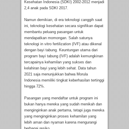
Kesehatan Indonesia (SDKI) 2002-2012 menjadi
2,4 anak pada SDKI 2017.
Namun demikian, di era teknologi canggih saat
ini, teknologi kesehatan secara signifikan dapat
membantu peluang pasangan untuk
mendapatkan momongan. Salah satunya
teknologi in vitro fertilization (IVF) atau dikenal
dengan bayi tabung. Keuntungan utama dari
program bayi tabung (IVF) adalah kemungkinan
tercapainya kehamilan yang sukses dan
kelahiran bayi yang lebih sehat. Data tahun
2021 saja menunjukkan bahwa Morula
Indonesia memiliki tingkat keberhasilan tertinggi
hingga 72%.
Pasangan yang mendaftar untuk program ini
bukan hanya mereka yang sudah menikah dan
menginginkan anak pertama, tetapi juga mereka
yang menginginkan proses kehamilan yang
lebih aman dan nyaman karena mengurangi
berbagai resiko.