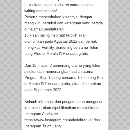
https://campaign.alodokter.com/telonlang-
writing-competition/
Peserta menceritakan kisahnya, dengan
mengikuti instruksi dan ketentuan yang berada
di halaman pendaftaran
15 kisah paling inspiratif terpilih akan
diumumkan pada Agustus 2022 dan berhak
mengikuti Fertility Screening bersama Telon
Lang Plus di Morula IVF secara gratis
Dari 15 finalis, 3 pemenang utama yang lolos
seleksi dan memenangkan hadiah utama
Program Bayi Tabung bersama Telon Lang Plus
di Morula IVF secara gratis, akan diumumkan
pada September 2022.
Seluruh informasi dan pengumuman mengenai
kompetisi, akan dipublikasikan melalui kanal
Instagram Alodokter
https://www.instagram.com/alodokter_id/ dan
Instagram Telon Lang