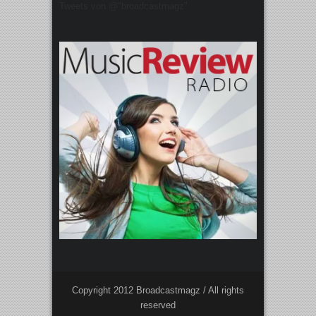
Tweets von @"broadcastmagz"
Copyright 2012 Broadcastmagz / All rights
reserved