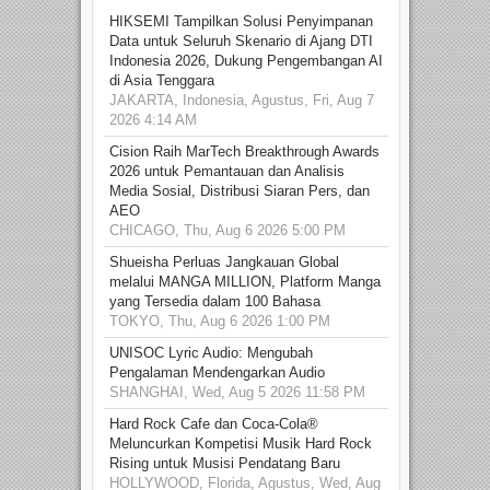
HIKSEMI Tampilkan Solusi Penyimpanan
Data untuk Seluruh Skenario di Ajang DTI
Indonesia 2026, Dukung Pengembangan AI
di Asia Tenggara
JAKARTA, Indonesia, Agustus, Fri, Aug 7
2026 4:14 AM
Cision Raih MarTech Breakthrough Awards
2026 untuk Pemantauan dan Analisis
Media Sosial, Distribusi Siaran Pers, dan
AEO
CHICAGO, Thu, Aug 6 2026 5:00 PM
Shueisha Perluas Jangkauan Global
melalui MANGA MILLION, Platform Manga
yang Tersedia dalam 100 Bahasa
TOKYO, Thu, Aug 6 2026 1:00 PM
UNISOC Lyric Audio: Mengubah
Pengalaman Mendengarkan Audio
SHANGHAI, Wed, Aug 5 2026 11:58 PM
Hard Rock Cafe dan Coca-Cola®
Meluncurkan Kompetisi Musik Hard Rock
Rising untuk Musisi Pendatang Baru
HOLLYWOOD, Florida, Agustus, Wed, Aug