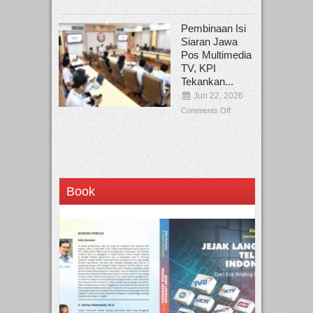
Pembinaan Isi
Siaran Jawa
Pos Multimedia
TV, KPI
Tekankan...
Jun 22, 2026
Comments Off
Book