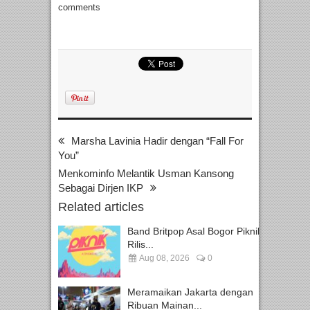
comments
Marsha Lavinia Hadir dengan “Fall For
You”
Menkominfo Melantik Usman Kansong
Sebagai Dirjen IKP
Related articles
Band Britpop Asal Bogor Piknik
Rilis...
Aug 08, 2026
0
Meramaikan Jakarta dengan
Ribuan Mainan...