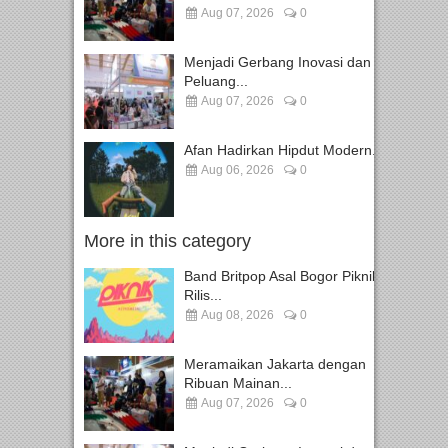
Aug 07, 2026
0
Menjadi Gerbang Inovasi dan
Peluang...
Aug 07, 2026
0
Afan Hadirkan Hipdut Modern...
Aug 06, 2026
0
More in this category
Band Britpop Asal Bogor Piknik
Rilis...
Aug 08, 2026
0
Meramaikan Jakarta dengan
Ribuan Mainan...
Aug 07, 2026
0