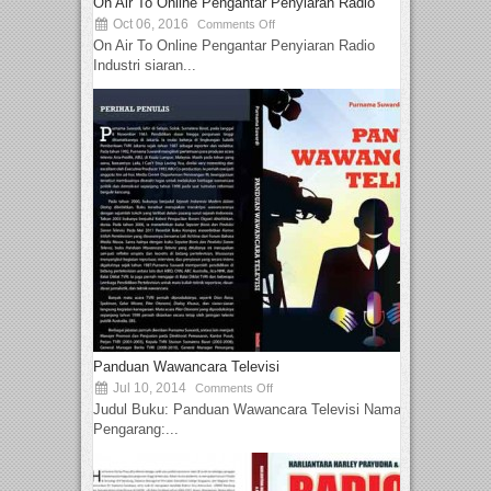
On Air To Online Pengantar Penyiaran Radio
Oct 06, 2016
Comments Off
On Air To Online Pengantar Penyiaran Radio
Industri siaran...
Panduan Wawancara Televisi
Jul 10, 2014
Comments Off
Judul Buku: Panduan Wawancara Televisi Nama
Pengarang:...