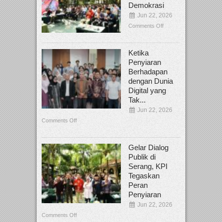
Demokrasi
Jun 22, 2026
Comments Off
Ketika
Penyiaran
Berhadapan
dengan Dunia
Digital yang
Tak...
Jun 22, 2026
Comments Off
Gelar Dialog
Publik di
Serang, KPI
Tegaskan
Peran
Penyiaran
Jun 22, 2026
Comments Off