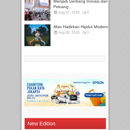
Menjadi Gerbang Inovasi dan
Peluang...
Aug 07, 2026
0
Afan Hadirkan Hipdut Modern...
Aug 06, 2026
0
New Edition