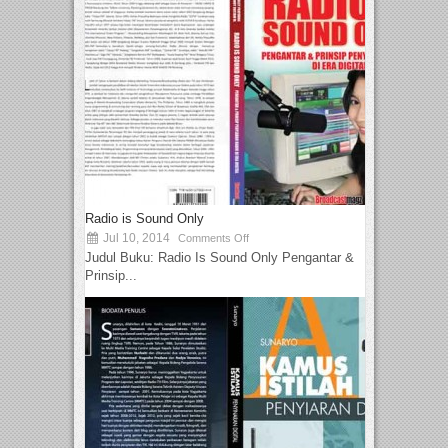
Radio is Sound Only
Jul 10, 2014
Comments Off
Judul Buku: Radio Is Sound Only Pengantar &
Prinsip...