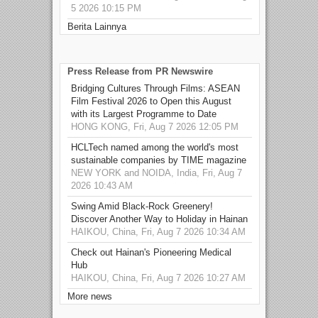
5 2026 10:15 PM
Berita Lainnya
Press Release from PR Newswire
Bridging Cultures Through Films: ASEAN
Film Festival 2026 to Open this August
with its Largest Programme to Date
HONG KONG, Fri, Aug 7 2026 12:05 PM
HCLTech named among the world's most
sustainable companies by TIME magazine
NEW YORK and NOIDA, India, Fri, Aug 7
2026 10:43 AM
Swing Amid Black‑Rock Greenery!
Discover Another Way to Holiday in Hainan
HAIKOU, China, Fri, Aug 7 2026 10:34 AM
Check out Hainan's Pioneering Medical
Hub
HAIKOU, China, Fri, Aug 7 2026 10:27 AM
More news