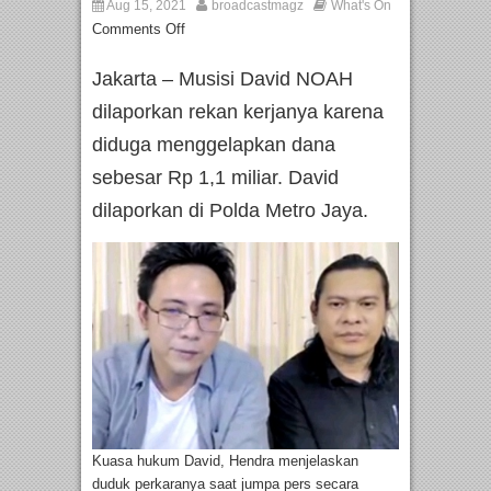
Aug 15, 2021
broadcastmagz
What's On
Comments Off
Jakarta – Musisi David NOAH
dilaporkan rekan kerjanya karena
diduga menggelapkan dana
sebesar Rp 1,1 miliar. David
dilaporkan di Polda Metro Jaya.
Kuasa hukum David, Hendra menjelaskan
duduk perkaranya saat jumpa pers secara