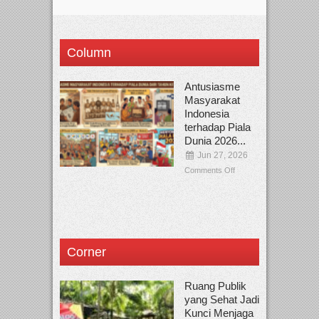
Column
Antusiasme
Masyarakat
Indonesia
terhadap Piala
Dunia 2026...
Jun 27, 2026
Comments Off
Corner
Ruang Publik
yang Sehat Jadi
Kunci Menjaga