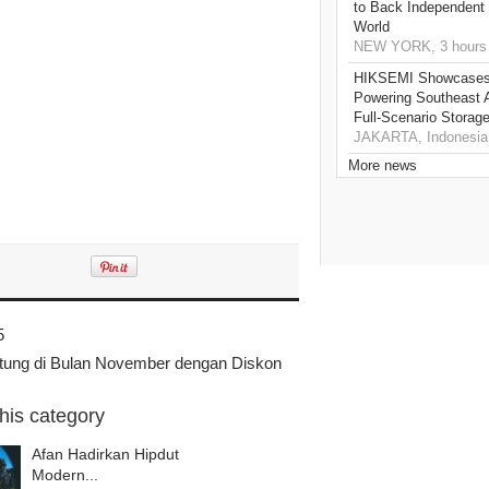
to Back Independent 
World
NEW YORK, 3 hours
HIKSEMI Showcases 
Powering Southeast A
Full‑Scenario Storage
JAKARTA, Indonesia,
More news
5
ntung di Bulan November dengan Diskon
this category
Afan Hadirkan Hipdut
Modern...