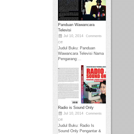
Panduan Wawancara
Televisi
Jul 10, 2014
Comments
Off
Judul Buku: Panduan
Wawancara Televisi Nama
Pengarang:...
Radio is Sound Only
Jul 10, 2014
Comments
Off
Judul Buku: Radio Is
Sound Only Pengantar &