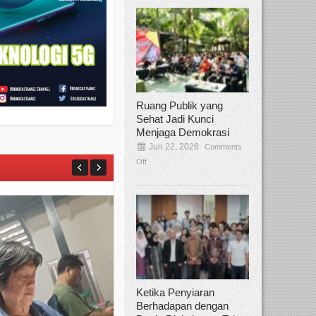
Ruang Publik yang
Sehat Jadi Kunci
Menjaga Demokrasi
Jun 22, 2026
Comments
Off
Ketika Penyiaran
Berhadapan dengan