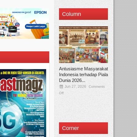
Column
Antusiasme Masyarakat
Indonesia terhadap Piala
Dunia 2026...
Jun 27, 2026
Comments
Off
Corner