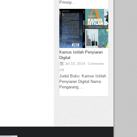
Prinsip...
Kamus Istilah Penyiaran
Digital
Jul 10, 2014
Comments
Off
Judul Buku: Kamus Istilah
Penyiaran Digital Nama
Pengarang:...