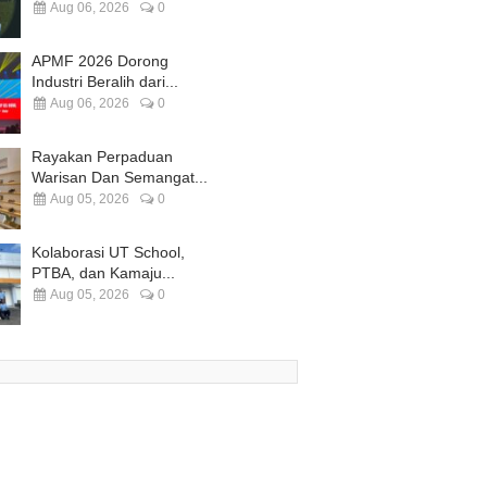
Aug 06, 2026
0
APMF 2026 Dorong
Industri Beralih dari...
Aug 06, 2026
0
Rayakan Perpaduan
Warisan Dan Semangat...
Aug 05, 2026
0
Kolaborasi UT School,
PTBA, dan Kamaju...
Aug 05, 2026
0