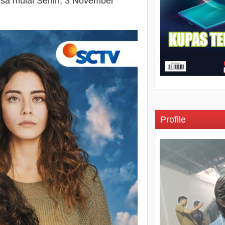
irsa mulai Senin, 3 November
Profile