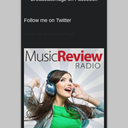
Follow me on Twitter
Tweets von @"broadcastmagz"