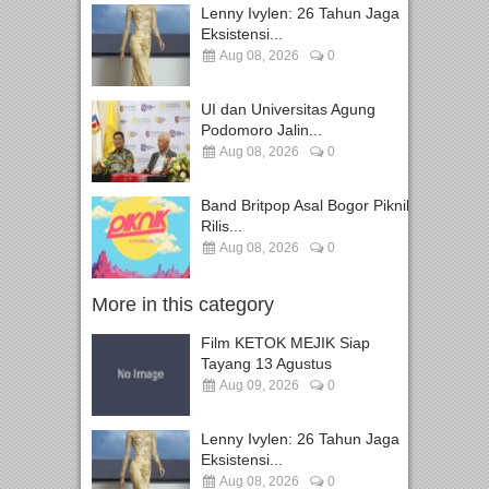
Lenny Ivylen: 26 Tahun Jaga
Eksistensi...
Aug 08, 2026
0
UI dan Universitas Agung
Podomoro Jalin...
Aug 08, 2026
0
Band Britpop Asal Bogor Piknik
Rilis...
Aug 08, 2026
0
More in this category
Film KETOK MEJIK Siap
Tayang 13 Agustus
Aug 09, 2026
0
Lenny Ivylen: 26 Tahun Jaga
Eksistensi...
Aug 08, 2026
0