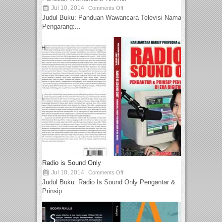
Jul 10, 2014
Comments Off
Judul Buku: Panduan Wawancara Televisi Nama
Pengarang:...
Radio is Sound Only
Jul 10, 2014
Comments Off
Judul Buku: Radio Is Sound Only Pengantar &
Prinsip...