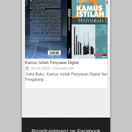
Kamus Istilah Penyiaran Digital
Jul 10, 2014
Comments Off
Judul Buku: Kamus Istilah Penyiaran Digital Nama
Pengarang:...
Broadcastmagz on Facebook