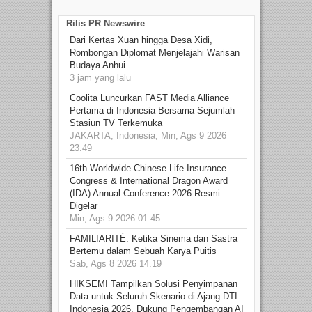
Rilis PR Newswire
Dari Kertas Xuan hingga Desa Xidi,
Rombongan Diplomat Menjelajahi Warisan
Budaya Anhui
3 jam yang lalu
Coolita Luncurkan FAST Media Alliance
Pertama di Indonesia Bersama Sejumlah
Stasiun TV Terkemuka
JAKARTA, Indonesia, Min, Ags 9 2026
23.49
16th Worldwide Chinese Life Insurance
Congress & International Dragon Award
(IDA) Annual Conference 2026 Resmi
Digelar
Min, Ags 9 2026 01.45
FAMILIARITÉ: Ketika Sinema dan Sastra
Bertemu dalam Sebuah Karya Puitis
Sab, Ags 8 2026 14.19
HIKSEMI Tampilkan Solusi Penyimpanan
Data untuk Seluruh Skenario di Ajang DTI
Indonesia 2026, Dukung Pengembangan AI