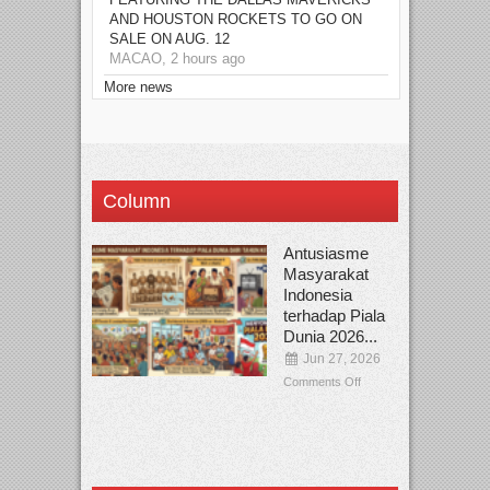
AND HOUSTON ROCKETS TO GO ON
SALE ON AUG. 12
MACAO, 2 hours ago
More news
Column
Antusiasme
Masyarakat
Indonesia
terhadap Piala
Dunia 2026...
Jun 27, 2026
Comments Off