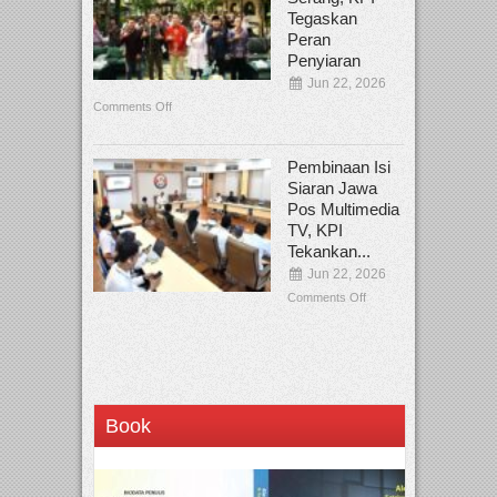
Tegaskan
Peran
Penyiaran
Jun 22, 2026
Comments Off
Pembinaan Isi
Siaran Jawa
Pos Multimedia
TV, KPI
Tekankan...
Jun 22, 2026
Comments Off
Book