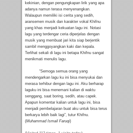
kekinian, dengan pengungkapan lirik yang apa
adanya namun terasa menyenangkan.
Walaupun memiliki isi cerita yang sedih,
aransemen musik dan karakter vokal Khifnu
yang khas menjadi kekuatan lagu ini. Notasi
lagu yang terdengar ceria diperjelas dengan
musik yang membuat jari kita siap berjentik
sambil menggoyangkan kaki dan kepala.
Terlihat sekali di lagu ini betapa Khifnu sangat
menikmati menulis lagu.
“Semoga semua orang yang
mendengarkan lagu ku ini bisa menyukai dan
merasa terhibur dengan lagu ini. Aku berharap
laguku ini bisa menemani kalian di waktu
senggang, saat boring, sedih, atau capek.
Apapun komentar kalian untuk lagu ini, bisa
menjadi pembelajaran buat aku untuk bisa terus
berkarya lebih baik lagi”, tutur Khifnu.
(
Muhammad Ismail Faruqi
)