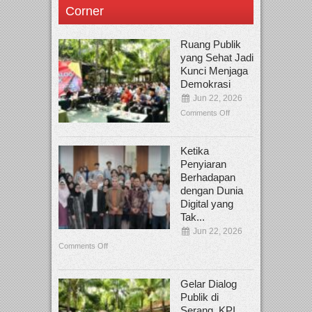
Corner
Ruang Publik
yang Sehat Jadi
Kunci Menjaga
Demokrasi
Jun 22, 2026
Comments Off
Ketika
Penyiaran
Berhadapan
dengan Dunia
Digital yang
Tak...
Jun 22, 2026
Comments Off
Gelar Dialog
Publik di
Serang, KPI