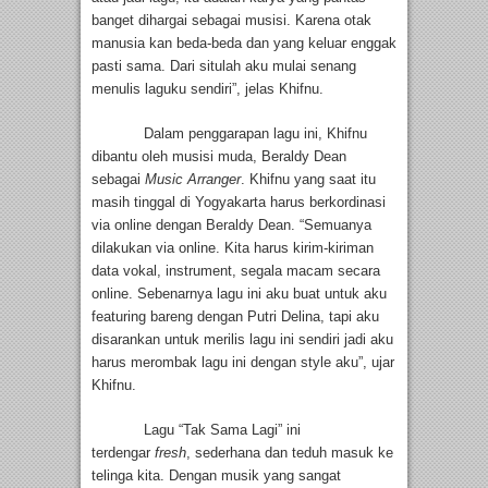
banget dihargai sebagai musisi. Karena otak
manusia kan beda-beda dan yang keluar enggak
pasti sama. Dari situlah aku mulai senang
menulis laguku sendiri”, jelas Khifnu.
Dalam penggarapan lagu ini, Khifnu
dibantu oleh musisi muda, Beraldy Dean
sebagai
Music Arranger
. Khifnu yang saat itu
masih tinggal di Yogyakarta harus berkordinasi
via online dengan Beraldy Dean. “Semuanya
dilakukan via online. Kita harus kirim-kiriman
data vokal, instrument, segala macam secara
online. Sebenarnya lagu ini aku buat untuk aku
featuring bareng dengan Putri Delina, tapi aku
disarankan untuk merilis lagu ini sendiri jadi aku
harus merombak lagu ini dengan style aku”, ujar
Khifnu.
Lagu “Tak Sama Lagi” ini
terdengar
fresh
, sederhana dan teduh masuk ke
telinga kita. Dengan musik yang sangat