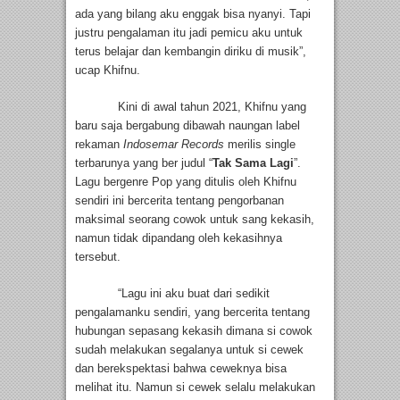
ada yang bilang aku enggak bisa nyanyi. Tapi
justru pengalaman itu jadi pemicu aku untuk
terus belajar dan kembangin diriku di musik”,
ucap Khifnu.
Kini di awal tahun 2021, Khifnu yang
baru saja bergabung dibawah naungan label
rekaman
Indosemar Records
merilis single
terbarunya yang ber judul “
Tak Sama Lagi
”.
Lagu bergenre Pop yang ditulis oleh Khifnu
sendiri ini bercerita tentang pengorbanan
maksimal seorang cowok untuk sang kekasih,
namun tidak dipandang oleh kekasihnya
tersebut.
“Lagu ini aku buat dari sedikit
pengalamanku sendiri, yang bercerita tentang
hubungan sepasang kekasih dimana si cowok
sudah melakukan segalanya untuk si cewek
dan berekspektasi bahwa ceweknya bisa
melihat itu. Namun si cewek selalu melakukan