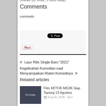
(Visited 112 times, 1 visits today)
Comments
comments
Lauv Rilis Single Baru “2021”
Kegelisahan Komedian saat
Menyampaikan Materi Komedinya
Related articles
Film KETOK MEJIK Siap
Tayang 13 Agustus
Aug 09, 2026
0