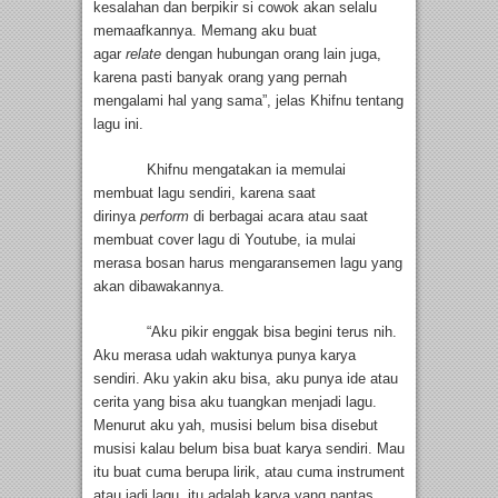
kesalahan dan berpikir si cowok akan selalu
memaafkannya. Memang aku buat
agar
relate
dengan hubungan orang lain juga,
karena pasti banyak orang yang pernah
mengalami hal yang sama”, jelas Khifnu tentang
lagu ini.
Khifnu mengatakan ia memulai
membuat lagu sendiri, karena saat
dirinya
perform
di berbagai acara atau saat
membuat cover lagu di Youtube, ia mulai
merasa bosan harus mengaransemen lagu yang
akan dibawakannya.
“Aku pikir enggak bisa begini terus nih.
Aku merasa udah waktunya punya karya
sendiri. Aku yakin aku bisa, aku punya ide atau
cerita yang bisa aku tuangkan menjadi lagu.
Menurut aku yah, musisi belum bisa disebut
musisi kalau belum bisa buat karya sendiri. Mau
itu buat cuma berupa lirik, atau cuma instrument
atau jadi lagu, itu adalah karya yang pantas