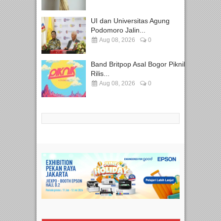
UI dan Universitas Agung
Podomoro Jalin...
Aug 08, 2026
0
Band Britpop Asal Bogor Piknik
Rilis...
Aug 08, 2026
0