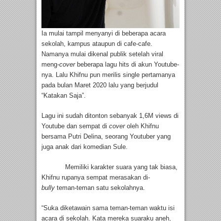
Ia mulai tampil menyanyi di beberapa acara
sekolah, kampus ataupun di cafe-cafe.
Namanya mulai dikenal publik setelah viral
meng-
cover
beberapa lagu hits di akun Youtube-
nya. Lalu Khifnu pun merilis single pertamanya
pada bulan Maret 2020 lalu yang berjudul
“Katakan Saja”.
Lagu ini sudah ditonton sebanyak 1,6M views di
Youtube dan sempat di
cover
oleh Khifnu
bersama Putri Delina, seorang Youtuber yang
juga anak dari komedian Sule.
Memiliki karakter suara yang tak biasa,
Khifnu rupanya sempat merasakan di-
bully
teman-teman satu sekolahnya.
“Suka diketawain sama teman-teman waktu isi
acara di sekolah. Kata mereka suaraku aneh,